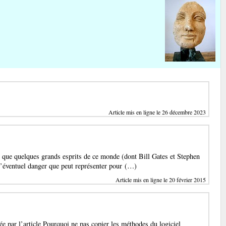
Article mis en ligne le 26 décembre 2023
b que quelques grands esprits de ce monde (dont Bill Gates et Stephen
’éventuel danger que peut représenter pour (…)
Article mis en ligne le 20 février 2015
ée par l’article Pourquoi ne pas copier les méthodes du logiciel