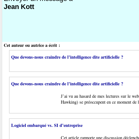
Jean Kott
Cet auteur ou autrice a écrit :
Que devons-nous craindre de l’intelligence dite artificielle ?
Que devons-nous craindre de l’intelligence dite artificielle ?
J’ai vu au hasard de mes lectures sur le we
Hawking) se préoccupent en ce moment de l
Logiciel embarqué vs. SI d’entreprise
Cet article rapporte une discussion déclench