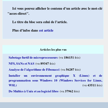
Ici vous pouvez afficher le contenu d’un article avec le mot-clé
"acces-direct".
Le titre du bloc sera celui de l’article.
Plus d’infos dans
cet article
Articles les plus vus
Sabotage furtif de microprocesseurs
186151
(vu
fois)
NFS, SANs et NAS
89347
(vu
fois)
Analyse de l’algorithme de Fibonacci
56287
(vu
fois)
Installer un environnement graphique X (Linux) et de
programmation sous Windows 10 (Windows Services for Linux,
WSL)
43511
(vu
fois)
De Multics à Unix et au logiciel libre
37962
(vu
fois)