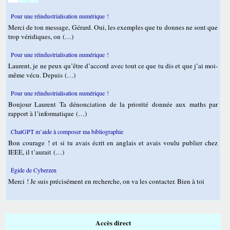
Pour une réindustrialisation numérique !
Merci de ton message, Gérard. Oui, les exemples que tu donnes ne sont que
trop véridiques, on (…)
Pour une réindustrialisation numérique !
Laurent, je ne peux qu’être d’accord avec tout ce que tu dis et que j’ai moi-
même vécu. Depuis (…)
Pour une réindustrialisation numérique !
Bonjour Laurent Ta dénonciation de la priorité donnée aux maths par
rapport à l’informatique (…)
ChatGPT m’aide à composer ma bibliographie
Bon courage ! et si tu avais écrit en anglais et avais voulu publier chez
IEEE, il t’aurait (…)
Égide de Cyberzen
Merci ! Je suis précisément en recherche, on va les contacter. Bien à toi
Accès direct