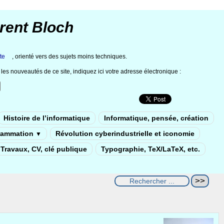
rent Bloch
te
, orienté vers des sujets moins techniques.
les nouveautés de ce site, indiquez ici votre adresse électronique :
Histoire de l’informatique
Informatique, pensée, création
rammation
Révolution cyberindustrielle et iconomie
▼
Travaux, CV, clé publique
Typographie, TeX/LaTeX, etc.