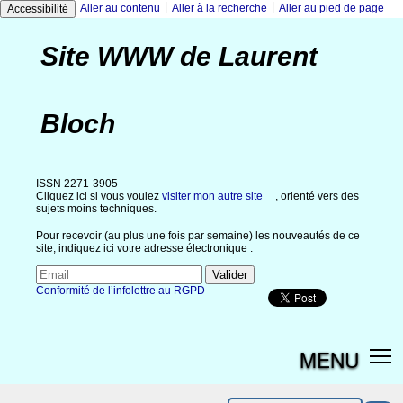
|
|
Aller au contenu
Aller à la recherche
Aller au pied de page
Accessibilité
Site WWW de Laurent
Bloch
ISSN 2271-3905
Cliquez ici si vous voulez
visiter mon autre site
, orienté vers des
sujets moins techniques.
Pour recevoir (au plus une fois par semaine) les nouveautés de ce
site, indiquez ici votre adresse électronique :
Conformité de l’infolettre au RGPD
MENU