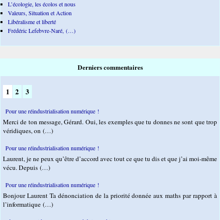
L’écologie, les écolos et nous
Valeurs, Situation et Action
Libéralisme et liberté
Frédéric Lefebvre-Naré, (…)
Derniers commentaires
1
2
3
Pour une réindustrialisation numérique !
Merci de ton message, Gérard. Oui, les exemples que tu donnes ne sont que trop
véridiques, on (…)
Pour une réindustrialisation numérique !
Laurent, je ne peux qu’être d’accord avec tout ce que tu dis et que j’ai moi-même
vécu. Depuis (…)
Pour une réindustrialisation numérique !
Bonjour Laurent Ta dénonciation de la priorité donnée aux maths par rapport à
l’informatique (…)