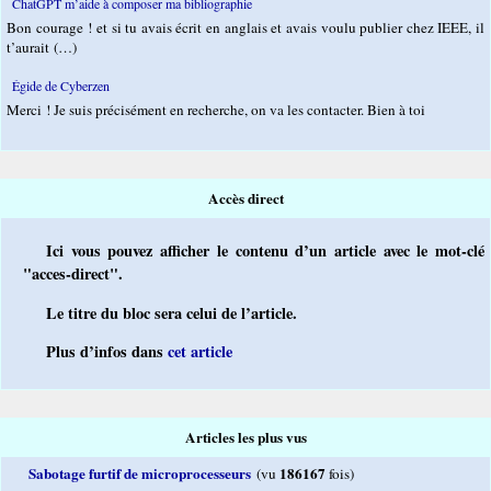
ChatGPT m’aide à composer ma bibliographie
Bon courage ! et si tu avais écrit en anglais et avais voulu publier chez IEEE, il
t’aurait (…)
Égide de Cyberzen
Merci ! Je suis précisément en recherche, on va les contacter. Bien à toi
Accès direct
Ici vous pouvez afficher le contenu d’un article avec le mot-clé
"acces-direct".
Le titre du bloc sera celui de l’article.
Plus d’infos dans
cet article
Articles les plus vus
Sabotage furtif de microprocesseurs
186167
(vu
fois)