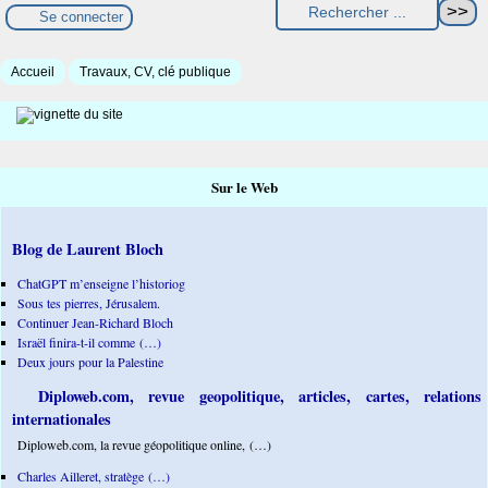
Se connecter
Accueil
Travaux, CV, clé publique
Sur le Web
Blog de Laurent Bloch
ChatGPT m’enseigne l’historiog
Sous tes pierres, Jérusalem.
Continuer Jean-Richard Bloch
Israël finira-t-il comme (…)
Deux jours pour la Palestine
Diploweb.com, revue geopolitique, articles, cartes, relations
internationales
Diploweb.com, la revue géopolitique online, (…)
Charles Ailleret, stratège (…)