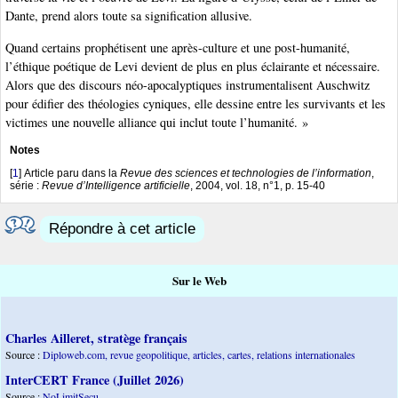
Dante, prend alors toute sa signification allusive.
Quand certains prophétisent une après-culture et une post-humanité,
l’éthique poétique de Levi devient de plus en plus éclairante et nécessaire.
Alors que des discours néo-apocalyptiques instrumentalisent Auschwitz
pour édifier des théologies cyniques, elle dessine entre les survivants et les
victimes une nouvelle alliance qui inclut toute l’humanité. »
Notes
[
1
]
Article paru dans la
Revue des sciences et technologies de l’information
,
série :
Revue d’Intelligence artificielle
, 2004, vol. 18, n°1, p. 15-40
Répondre à cet article
Sur le Web
Charles Ailleret, stratège français
Source :
Diploweb.com, revue geopolitique, articles, cartes, relations internationales
InterCERT France (Juillet 2026)
Source :
NoLimitSecu