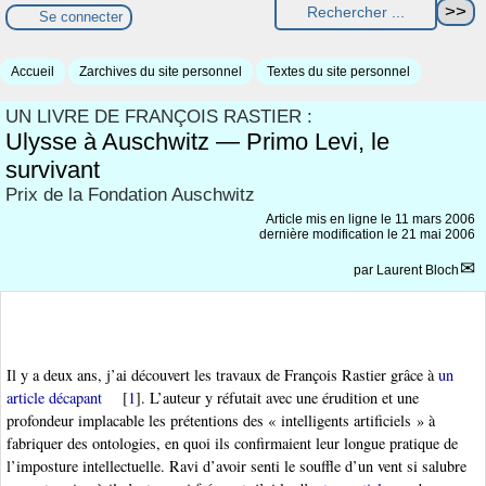
Se connecter
Accueil
Zarchives du site personnel
Textes du site personnel
UN LIVRE DE FRANÇOIS RASTIER :
Ulysse à Auschwitz — Primo Levi, le
survivant
Prix de la Fondation Auschwitz
Article mis en ligne le
11 mars 2006
dernière modification le 21 mai 2006
par
Laurent Bloch
Il y a deux ans, j’ai découvert les travaux de François Rastier grâce à
un
article décapant
[
1
]
. L’auteur y réfutait avec une érudition et une
profondeur implacable les prétentions des « intelligents artificiels » à
fabriquer des ontologies, en quoi ils confirmaient leur longue pratique de
l’imposture intellectuelle. Ravi d’avoir senti le souffle d’un vent si salubre