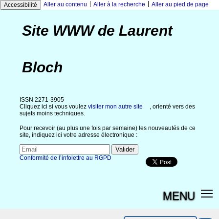
|
|
Aller au contenu
Aller à la recherche
Aller au pied de page
Accessibilité
Site WWW de Laurent
Bloch
ISSN 2271-3905
Cliquez ici si vous voulez
visiter mon autre site
, orienté vers des
sujets moins techniques.
Pour recevoir (au plus une fois par semaine) les nouveautés de ce
site, indiquez ici votre adresse électronique :
Conformité de l’infolettre au RGPD
MENU