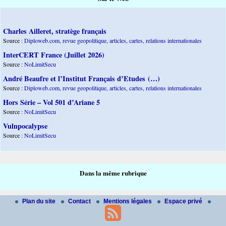
Charles Ailleret, stratège français
Source :
Diploweb.com, revue geopolitique, articles, cartes, relations internationales
InterCERT France (Juillet 2026)
Source :
NoLimitSecu
André Beaufre et l’Institut Français d’Etudes (…)
Source :
Diploweb.com, revue geopolitique, articles, cartes, relations internationales
Hors Série – Vol 501 d’Ariane 5
Source :
NoLimitSecu
Vulnpocalypse
Source :
NoLimitSecu
Dans la même rubrique
Plan du site
Contact
Mentions légales
Espace privé