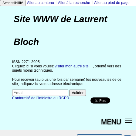
|
|
Aller au contenu
Aller à la recherche
Aller au pied de page
Accessibilité
Site WWW de Laurent
Bloch
ISSN 2271-3905
Cliquez ici si vous voulez
visiter mon autre site
, orienté vers des
sujets moins techniques.
Pour recevoir (au plus une fois par semaine) les nouveautés de ce
site, indiquez ici votre adresse électronique :
Conformité de l’infolettre au RGPD
MENU