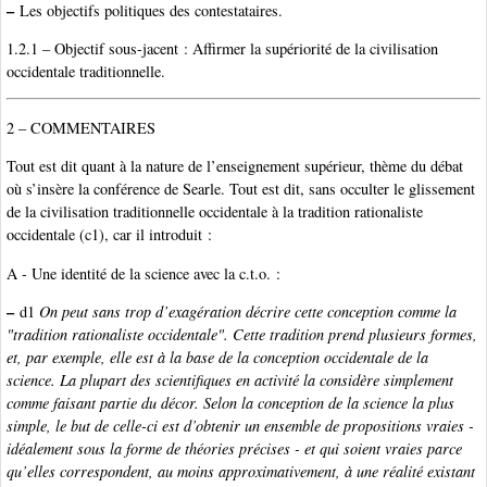
–
Les objectifs politiques des contestataires.
1.2.1 – Objectif sous-jacent : Affirmer la supériorité de la civilisation
occidentale traditionnelle.
2 – COMMENTAIRES
Tout est dit quant à la nature de l’enseignement supérieur, thème du débat
où s’insère la conférence de Searle. Tout est dit, sans occulter le glissement
de la civilisation traditionnelle occidentale à la tradition rationaliste
occidentale (c1), car il introduit :
A - Une identité de la science avec la c.t.o. :
–
d1
On peut sans trop d’exagération décrire cette conception comme la
"tradition rationaliste occidentale". Cette tradition prend plusieurs formes,
et, par exemple, elle est à la base de la conception occidentale de la
science. La plupart des scientifiques en activité la considère simplement
comme faisant partie du décor. Selon la conception de la science la plus
simple, le but de celle-ci est d’obtenir un ensemble de propositions vraies -
idéalement sous la forme de théories précises - et qui soient vraies parce
qu’elles correspondent, au moins approximativement, à une réalité existant