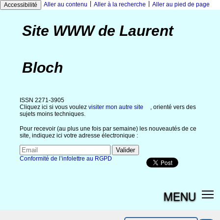
|
|
Aller au contenu
Aller à la recherche
Aller au pied de page
Accessibilité
Site WWW de Laurent
Bloch
ISSN 2271-3905
Cliquez ici si vous voulez
visiter mon autre site
, orienté vers des
sujets moins techniques.
Pour recevoir (au plus une fois par semaine) les nouveautés de ce
site, indiquez ici votre adresse électronique :
Conformité de l’infolettre au RGPD
MENU