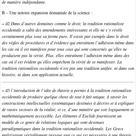
de manière indépendante.
B – Une notoire expansion domaniale de la science :
–
d2
Dans d’autres domaines comme le droit, la tradition rationaliste
occidentale a subit des amendements intéressants et elle ne s’y révèle
certainement plus sous sa forme pure. Il existe par exemple dans le droit
des règles de procédures et d’évidence qui entraînent l’adhésion même dans
les cas où il est manifeste pour tous ceux qui sont concernés qu’elles ne
produisent pas la vérité. Plus, elles entraînent l’adhésion même dans des
cas où il est évident qu’elles empêchent la vérité de se manifester. La
tradition rationaliste occidentale n’est pas une tradition unifiée, ni dans son
histoire, ni dans son application actuelle.
–
d3
l’introduction de l’idée de théorie a permis à la tradition rationaliste
occidentale de produire quelque chose de tout à fait unique, à savoir les
constructions intellectuelles systématiques destinées à décrire et à expliquer
de vastes secteurs de la réalité, et ce, d’une manière qui soit logiquement et
mathématiquement accessible. Les éléments d’Euclide fournissent un
modèle de ce genre de relations logiques qui sont devenues
paradigmatiques dans la tradition rationaliste occidentale. Les Grecs
maîtrisaient véritablement presque tout ce qui est nécessaire à une théorie