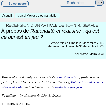
Se connecter
Accueil
Marcel Moiroud : journal-atelier
RECENSION D’UN ARTICLE DE JOHN R. SEARLE
À propos de
Rationalité et réalisme : qu’est-
ce qui est en jeu ?
Article mis en ligne le
20 décembre 2006
dernière modification le 31 décembre 2006
par
Marcel Moiroud
Marcel Moiroud analyse ici l’article de
John R. Searle
, professeur de
philosophie à l’Université de Californie, Berkeley,
Rationality and realism,
what is at stake
dont on trouvera ici la
traduction française
.
En italique : les citations de John R. Searle
1 – IMBRICATIONS :