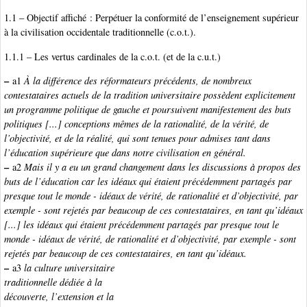
1.1 – Objectif affiché : Perpétuer la conformité de l’enseignement supérieur
à la civilisation occidentale traditionnelle (c.o.t.).
1.1.1 – Les vertus cardinales de la c.o.t. (et de la c.u.t.)
–
a1
À la différence des réformateurs précédents, de nombreux
contestataires actuels de la tradition universitaire possèdent explicitement
un programme politique de gauche et poursuivent manifestement des buts
politiques [...] conceptions mêmes de la rationalité, de la vérité, de
l’objectivité, et de la réalité, qui sont tenues pour admises tant dans
l’éducation supérieure que dans notre civilisation en général.
–
a2
Mais il y a eu un grand changement dans les discussions à propos des
buts de l’éducation car les idéaux qui étaient précédemment partagés par
presque tout le monde - idéaux de vérité, de rationalité et d’objectivité, par
exemple - sont rejetés par beaucoup de ces contestataires, en tant qu’idéaux
[...] les idéaux qui étaient précédemment partagés par presque tout le
monde - idéaux de vérité, de rationalité et d’objectivité, par exemple - sont
rejetés par beaucoup de ces contestataires, en tant qu’idéaux.
–
a3
la culture universitaire
traditionnelle dédiée à la
découverte, l’extension et la