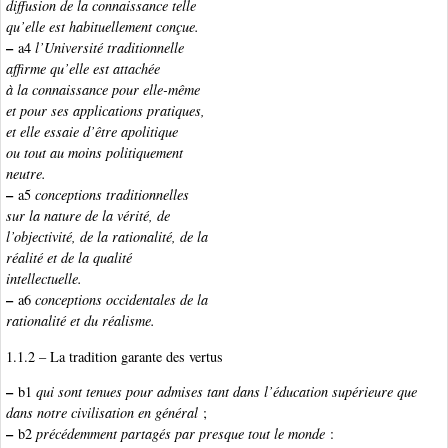
diffusion de la connaissance telle
qu’elle est habituellement conçue.
–
a4
l’Université traditionnelle
affirme qu’elle est attachée
à la connaissance pour elle-même
et pour ses applications pratiques,
et elle essaie d’être apolitique
ou tout au moins politiquement
neutre.
–
a5
conceptions traditionnelles
sur la nature de la vérité, de
l’objectivité, de la rationalité, de la
réalité et de la qualité
intellectuelle.
–
a6
conceptions occidentales de la
rationalité et du réalisme.
1.1.2 – La tradition garante des vertus
–
b1
qui sont tenues pour admises tant dans l’éducation supérieure que
dans notre civilisation en général
;
–
b2
précédemment partagés par presque tout le monde
: