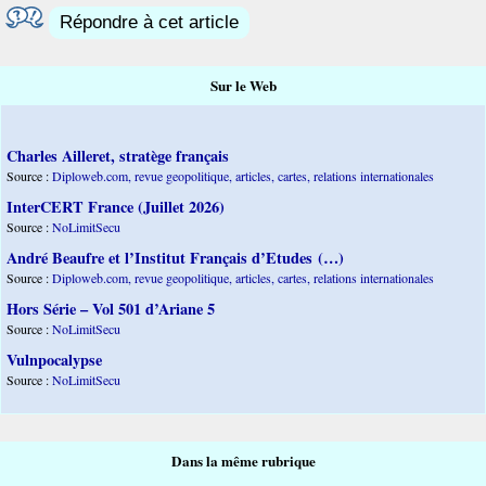
Répondre à cet article
Sur le Web
Charles Ailleret, stratège français
Source :
Diploweb.com, revue geopolitique, articles, cartes, relations internationales
InterCERT France (Juillet 2026)
Source :
NoLimitSecu
André Beaufre et l’Institut Français d’Etudes (…)
Source :
Diploweb.com, revue geopolitique, articles, cartes, relations internationales
Hors Série – Vol 501 d’Ariane 5
Source :
NoLimitSecu
Vulnpocalypse
Source :
NoLimitSecu
Dans la même rubrique