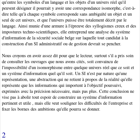
qu'entre les symboles d'un langage et les objets d'un univers réel qu'il
peuvent désigner il pourrait y avoir une correspondance isomorphe, c'est-à-
dire telle qu'à chaque symbole corresponde sans ambiguïté un objet et un
seul de cet univers, et que l'univers puisse être totalement décrit par le
langage. Ainsi munie d'une armure à l'épreuve des syllogismes creux et des
impostures techno-scientifiques, elle entreprend une analyse du système
d'information de la sécurité sociale belge sur laquelle tout candidat à la
construction d'un SI administratif ou de gestion devrait se pencher.
Nous croyons en avoir assez dit pour que le lecteur, surtout s'il a pris soin
de consulter les ouvrages que nous avons cités, soit convaincu de
l'impossibilité d'un isomorphisme entre quelque univers réel que ce soit et
un système d'information quel qu'il soit. Un SI n'est par nature qu'une
représentation, une abstraction qui ne retient à propos de la réalité qu'elle
représente que les informations qui importent à l'objectif poursuivi,
exprimées avec la précision nécessaire, mais pas plus. Cette conclusion ne
vise pas à abolir tout espoir de construire un système d'information
pertinent et utile , mais elle veut souligner les difficultés de l'entreprise et
fixer les bornes des ambitions qu'elle pourra se donner.
2