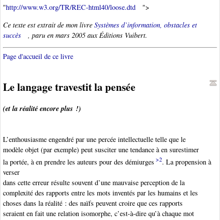
"
http://www.w3.org/TR/REC-html40/loose.dtd
">
Ce texte est extrait de mon livre
Systèmes d’information, obstacles et
succès
, paru en mars 2005 aux Éditions Vuibert.
Page d'accueil de ce livre
Le langage travestit la pensée
(et la réalité encore plus !)
L’enthousiasme engendré par une percée intellectuelle telle que le
modèle objet (par exemple) peut susciter une tendance à en surestimer
>2
la portée, à en prendre les auteurs pour des démiurges
. La propension à
verser
dans cette erreur résulte souvent d’une mauvaise perception de la
complexité des rapports entre les mots inventés par les humains et les
choses dans la réalité : des naïfs peuvent croire que ces rapports
seraient en fait une relation isomorphe, c’est-à-dire qu’à chaque mot