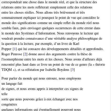
correspondrait une chose dans le monde réel, et que la structure des
relations entre les mots refléterait simplement celle des relations
entre les choses réelles. Nous allons très brièvement et très
sommairement expliquer ici pourquoi le point de vue qui considère le
monde des significations comme un simple reflet du monde réel nous
semble faux, puis envisager quelques occurrences de cette erreur dans
le monde des Systèmes d’Information. Nous renvoyons le lecteur qui
voudrait prendre connaissance d’une véritable analyse philosophique de
la question à la lecture, par exemple, d’un livre de Karl
Popper
[
1
]
qui lui consacre des développements détaillés et approfondis.
Roger Penrose
[
2
]
donne aussi des arguments contre la thèse de
l'isomorphisme entre les mots et les choses. Nous avons d'ailleurs déjà
rencontré plus haut dans ce livre un point de vue de ce genre (la « théorie
TDQM »
), et sa réfutation par Isabelle Boydens
[
3
]
Pour parler du monde qui nous entoure, nous employons
un langage fait
de signes, et nous avons appris à interpréter ces signes de
telle
sorte que nous pouvons grâce à eux échanger avec nos
congénères
quelques informations qui éventuellement pourront nous