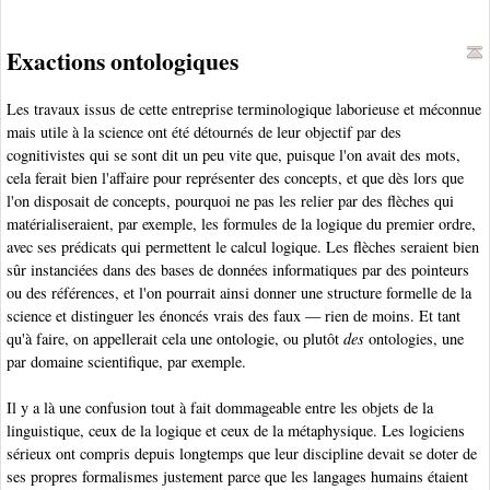
Exactions ontologiques
Les travaux issus de cette entreprise terminologique laborieuse et méconnue
mais utile à la science ont été détournés de leur objectif par des
cognitivistes qui se sont dit un peu vite que, puisque l'on avait des mots,
cela ferait bien l'affaire pour représenter des concepts, et que dès lors que
l'on disposait de concepts, pourquoi ne pas les relier par des flèches qui
matérialiseraient, par exemple, les formules de la logique du premier ordre,
avec ses prédicats qui permettent le calcul logique. Les flèches seraient bien
sûr instanciées dans des bases de données informatiques par des pointeurs
ou des références, et l'on pourrait ainsi donner une structure formelle de la
science et distinguer les énoncés vrais des faux — rien de moins. Et tant
qu'à faire, on appellerait cela une ontologie, ou plutôt
des
ontologies, une
par domaine scientifique, par exemple.
Il y a là une confusion tout à fait dommageable entre les objets de la
linguistique, ceux de la logique et ceux de la métaphysique. Les logiciens
sérieux ont compris depuis longtemps que leur discipline devait se doter de
ses propres formalismes justement parce que les langages humains étaient