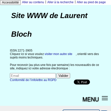
|
|
Aller au contenu
Aller à la recherche
Aller au pied de page
Accessibilité
Site WWW de Laurent
Bloch
ISSN 2271-3905
Cliquez ici si vous voulez
visiter mon autre site
, orienté vers des
sujets moins techniques.
Pour recevoir (au plus une fois par semaine) les nouveautés de ce
site, indiquez ici votre adresse électronique :
Conformité de l’infolettre au RGPD
MENU