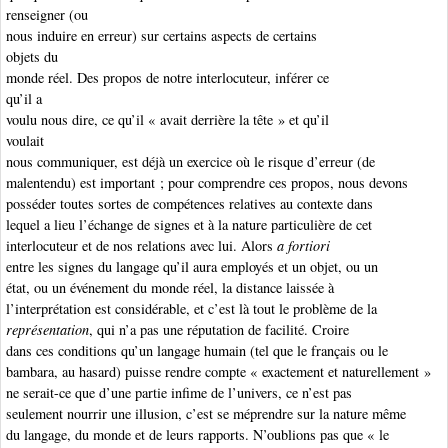
renseigner (ou
nous induire en erreur) sur certains aspects de certains
objets du
monde réel. Des propos de notre interlocuteur, inférer ce
qu’il a
voulu nous dire, ce qu’il « avait derrière la tête » et qu’il
voulait
nous communiquer, est déjà un exercice où le risque d’erreur (de
malentendu) est important ; pour comprendre ces propos, nous devons
posséder toutes sortes de compétences relatives au contexte dans
lequel a lieu l’échange de signes et à la nature particulière de cet
interlocuteur et de nos relations avec lui. Alors
a fortiori
entre les signes du langage qu’il aura employés et un objet, ou un
état, ou un événement du monde réel, la distance laissée à
l’interprétation est considérable, et c’est là tout le problème de la
représentation
, qui n’a pas une réputation de facilité. Croire
dans ces conditions qu’un langage humain (tel que le français ou le
bambara, au hasard) puisse rendre compte « exactement et naturellement »
ne serait-ce que d’une partie infime de l’univers, ce n’est pas
seulement nourrir une illusion, c’est se méprendre sur la nature même
du langage, du monde et de leurs rapports. N’oublions pas que « le