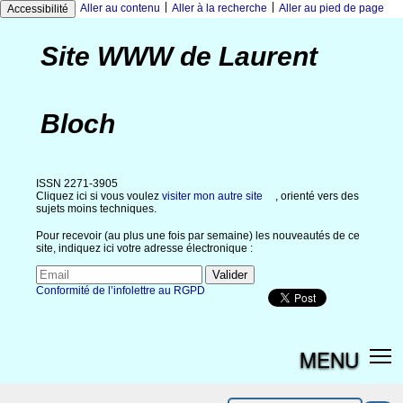
|
|
Aller au contenu
Aller à la recherche
Aller au pied de page
Accessibilité
Site WWW de Laurent
Bloch
ISSN 2271-3905
Cliquez ici si vous voulez
visiter mon autre site
, orienté vers des
sujets moins techniques.
Pour recevoir (au plus une fois par semaine) les nouveautés de ce
site, indiquez ici votre adresse électronique :
Conformité de l’infolettre au RGPD
MENU