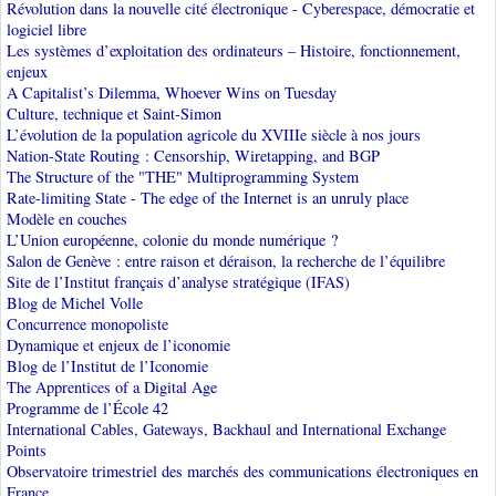
Révolution dans la nouvelle cité électronique - Cyberespace, démocratie et
logiciel libre
Les systèmes d’exploitation des ordinateurs – Histoire, fonctionnement,
enjeux
A Capitalist’s Dilemma, Whoever Wins on Tuesday
Culture, technique et Saint-Simon
L’évolution de la population agricole du XVIIIe siècle à nos jours
Nation-State Routing : Censorship, Wiretapping, and BGP
The Structure of the "THE" Multiprogramming System
Rate-limiting State - The edge of the Internet is an unruly place
Modèle en couches
L’Union européenne, colonie du monde numérique ?
Salon de Genève : entre raison et déraison, la recherche de l’équilibre
Site de l’Institut français d’analyse stratégique (IFAS)
Blog de Michel Volle
Concurrence monopoliste
Dynamique et enjeux de l’iconomie
Blog de l’Institut de l’Iconomie
The Apprentices of a Digital Age
Programme de l’École 42
International Cables, Gateways, Backhaul and International Exchange
Points
Observatoire trimestriel des marchés des communications électroniques en
France