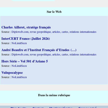
Sur le Web
Charles Ailleret, stratège français
Source :
Diploweb.com, revue geopolitique, articles, cartes, relations internationales
InterCERT France (Juillet 2026)
Source :
NoLimitSecu
André Beaufre et l’Institut Français d’Etudes (…)
Source :
Diploweb.com, revue geopolitique, articles, cartes, relations internationales
Hors Série – Vol 501 d’Ariane 5
Source :
NoLimitSecu
Vulnpocalypse
Source :
NoLimitSecu
Dans la même rubrique