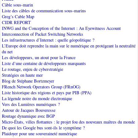
Câble sous-marin
Liste des câbles de communication sous-marins
Greg’s Cable Map
CIDR REPORT
INWG and the Conception of the Internet : An Eyewitness Account
Interconnection of Packet Switching Networks
Les infrastructures d’Internet : quelle géopolitique ?
L’Europe doit reprendre la main sur le numérique en protégeant la neutralité
du net
Les développeurs, un atout pour la France
Liste d’une centaine de développeurs marquants
Le routage, enjeu de cyberstratégie
Stratégies en haute mer
Blog de Stéphane Bortzmeyer
FRench Network Operators Group (FRnOG)
Liste historique des régions et pays par PIB (PPA)
La légende noire du monde électronique
Vers des Lumières numériques ?
Autour de Jacques Bouveresse
Routage dynamique avec BGP
Micro-États, villes flottantes : le projet fou des nouveaux maîtres du monde
De quoi les Google bus sont-ils le symptôme ?
Plaidoyer pour une souveraineté numérique