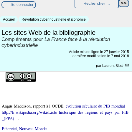
Se connecter
Accueil
Révolution cyberindustrielle et iconomie
Les sites Web de la bibliographie
Compléments pour
La France face à la révolution
cyberindustrielle
Article mis en ligne le
27 janvier 2015
dernière modification le 7 mai 2018
par
Laurent Bloch
Angus Maddison, rapport à l’OCDE,
évolution séculaire du PIB mondial
http://fr.wikipedia.org/wiki/Liste_historique_des_régions_et_pays_par_PIB
_(PPA)
.
Etherciel, Nouveau Monde