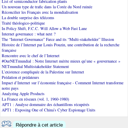
List of semiconductor fabrication plants
Un nouveau type de trafic dans la Corée du Nord ruinée
Réconcilier les Français avec la mondialisation
La double surprise des télécoms
Traité théologico-politique
In Policy Shift, F.C.C. Will Allow a Web Fast Lane
Internet governance : what next ?
The “Internet Governance” Farce and its “Multi-stakeholder” Illusion
Histoire de l’Internet par Louis Pouzin, une contribution de la recherche
française
Rencontre avec le chef de l’Internet
#OurNETmundial : Notre Internet mérite mieux qu’une « gouvernance »
NETmundial Multistakeholder Statement
L’existence compliquée de la Palestine sur Internet
Prédation et prédateurs
Impact d’Internet sur l’économie française - Comment Internet transforme
notre pays
Analyzing Apple Products
La France en réseaux (vol. 1, 1960-1980)
APT1 : Analyse dommaire des échantillons récupérés
APT1 : Exposing One of China’s Cyber Espionage Units
Répondre à cet article