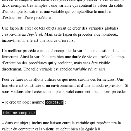
deux exemples très simples : une variable qui contient la valeur du solde
d’un compte bancaire, et une variable qui comptabilise le nombre
d’exécutions d’une procédure.
Une façon de créer de tels objets serait de créer des variables globales,
c’est-à-dire au
Top-level
. Mais cette façon de procéder a de nombreux
inconvénients, elle est une source d’erreurs.
Un meilleur procédé consiste à encapsuler la variable en question dans une
fermeture. Ainsi la variable aura bien une durée de vie qui excède le temps
d’exécution des procédures qui y accèdent, mais sans être visible
directement. Une telle variable est appelée
variable rémanente
.
Pour ce faire nous allons utiliser ce que nous savons des fermetures. Une
fermeture est constituée d’un environnement et d’une lambda-expression. Si
nous voulons ainsi créer un compteur, voici comment nous allons procéder :
–
je crée un objet nommé
:
compteur
(define compteur
–
dans cet objet j’inclus une liaison entre la variable qui représentera la
valeur du compteur et la valeur, au début bien sûr égale à 0 :