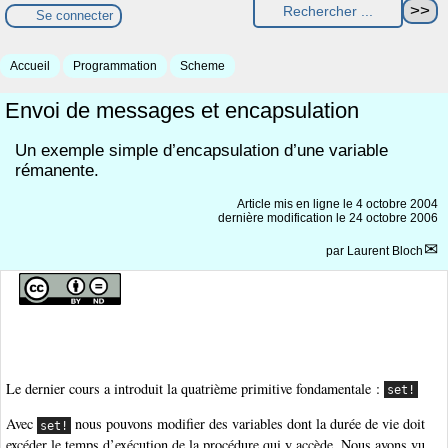
Se connecter
Accueil
Programmation
Scheme
Envoi de messages et encapsulation
Un exemple simple d’encapsulation d’une variable
rémanente.
Article mis en ligne le
4 octobre 2004
dernière modification le 24 octobre 2006
par
Laurent Bloch
Le dernier cours a introduit la quatrième primitive fondamentale :
set!
Avec
nous pouvons modifier des variables dont la durée de vie doit
set!
excéder le temps d’exécution de la procédure qui y accède. Nous avons vu