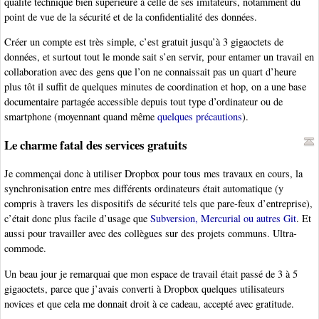
qualité technique bien supérieure à celle de ses imitateurs, notamment du
point de vue de la sécurité et de la confidentialité des données.
Créer un compte est très simple, c’est gratuit jusqu’à 3 gigaoctets de
données, et surtout tout le monde sait s’en servir, pour entamer un travail en
collaboration avec des gens que l’on ne connaissait pas un quart d’heure
plus tôt il suffit de quelques minutes de coordination et hop, on a une base
documentaire partagée accessible depuis tout type d’ordinateur ou de
smartphone (moyennant quand même
quelques précautions
).
Le charme fatal des services gratuits
Je commençai donc à utiliser Dropbox pour tous mes travaux en cours, la
synchronisation entre mes différents ordinateurs était automatique (y
compris à travers les dispositifs de sécurité tels que pare-feux d’entreprise),
c’était donc plus facile d’usage que
Subversion, Mercurial ou autres Git
. Et
aussi pour travailler avec des collègues sur des projets communs. Ultra-
commode.
Un beau jour je remarquai que mon espace de travail était passé de 3 à 5
gigaoctets, parce que j’avais converti à Dropbox quelques utilisateurs
novices et que cela me donnait droit à ce cadeau, accepté avec gratitude.