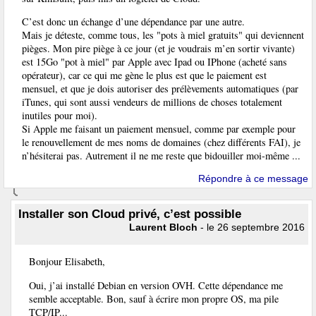
C’est donc un échange d’une dépendance par une autre.
Mais je déteste, comme tous, les "pots à miel gratuits" qui deviennent
pièges. Mon pire piège à ce jour (et je voudrais m’en sortir vivante)
est 15Go "pot à miel" par Apple avec Ipad ou IPhone (acheté sans
opérateur), car ce qui me gène le plus est que le paiement est
mensuel, et que je dois autoriser des prélèvements automatiques (par
iTunes, qui sont aussi vendeurs de millions de choses totalement
inutiles pour moi).
Si Apple me faisant un paiement mensuel, comme par exemple pour
le renouvellement de mes noms de domaines (chez différents FAI), je
n’hésiterai pas. Autrement il ne me reste que bidouiller moi-même ...
Répondre à ce message
Installer son Cloud privé, c’est possible
Laurent Bloch
- le 26 septembre 2016
Bonjour Elisabeth,
Oui, j’ai installé Debian en version OVH. Cette dépendance me
semble acceptable. Bon, sauf à écrire mon propre OS, ma pile
TCP/IP...