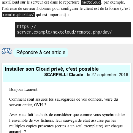
nextCloud sur le serveur est dans le répertoire
, par exemple,
nextcloud
l’adresse de serveur à donner pour configurer le client est de la forme (c’est
qui est important) :
remote.php/dav/
https:// 
server.example/nextcloud/remote.php/dav/
Répondre à cet article
Installer son Cloud privé, c’est possible
SCARPELLI Claude
- le 27 septembre 2016
Bonjour Laurent,
Comment sont assurés les sauvegardes de vos données, voire du
serveur entier, OVH ?
Avez-vous fait le choix de considérer que comme vous synchronisiez
l’ensemble de vos fichiers, leur sauvegarde était assurée par les
multiples copies présentes (certes à un seul exemplaire) sur chaque
appareil ?