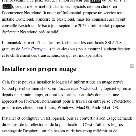
sftp
(
), ce qui me permet d’installer les logiciels de mon choix, en
ssh
l’occurrence Nextcloud (à noter qu’Infomaniak propose un service tout
installé Owncloud, l’ancêtre de Nextcloud, mais les connaisseurs m’ont
conseillé Nextcloud. Mise à jour septembre 2023 : Infomaniak propose
également
Nextcloud pré-installé).
Infomaniak permet d’installer très facilement les certificats SSL/TLS
gratuits de
Let’s Encrypt
(cf. ci-dessous) pour assurer l’authentification
et le chiffrement des transactions, ce qui est indispensable.
Installer son propre nuage
Cela fait je pouvais installer le logiciel d’informatique en nuage privée
(Cloud privé) de mon choix, en l’occurrence
Nextcloud
, logiciel éprouvé
depuis un certain temps, et dont les forums consultés donnaient une
appréciation favorable, notamment pour le travail en entreprise ; Nextcloud
procure des clients pour Linux, Windows, MacOS, Android et iOS.
Installer et configurer un tel logiciel, puis se convertir à son usage demande
du temps, de la réflexion et de la planification. C’est d’ailleurs le gros
avantage de Dropbox : on n’a besoin ni de beaucoup réfléchir ni de