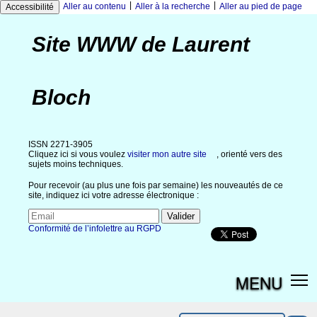
|
|
Aller au contenu
Aller à la recherche
Aller au pied de page
Accessibilité
Site WWW de Laurent
Bloch
ISSN 2271-3905
Cliquez ici si vous voulez
visiter mon autre site
, orienté vers des
sujets moins techniques.
Pour recevoir (au plus une fois par semaine) les nouveautés de ce
site, indiquez ici votre adresse électronique :
Conformité de l’infolettre au RGPD
MENU