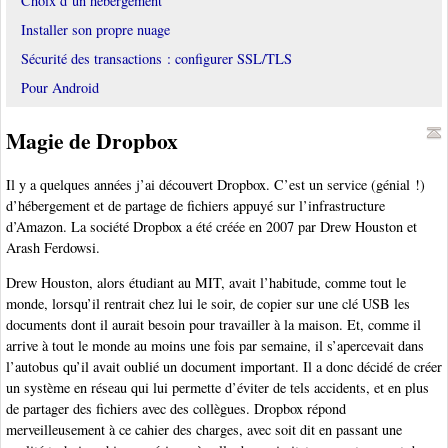
Choix d’un hébergement
Installer son propre nuage
Sécurité des transactions : configurer SSL/TLS
Pour Android
Magie de Dropbox
Il y a quelques années j’ai découvert Dropbox. C’est un service (génial !)
d’hébergement et de partage de fichiers appuyé sur l’infrastructure
d’Amazon. La société Dropbox a été créée en 2007 par Drew Houston et
Arash Ferdowsi.
Drew Houston, alors étudiant au MIT, avait l’habitude, comme tout le
monde, lorsqu’il rentrait chez lui le soir, de copier sur une clé USB les
documents dont il aurait besoin pour travailler à la maison. Et, comme il
arrive à tout le monde au moins une fois par semaine, il s’apercevait dans
l’autobus qu’il avait oublié un document important. Il a donc décidé de créer
un système en réseau qui lui permette d’éviter de tels accidents, et en plus
de partager des fichiers avec des collègues. Dropbox répond
merveilleusement à ce cahier des charges, avec soit dit en passant une