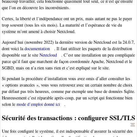
beaucoup travailler, cela fonctionne quasiment tout seul, ce n’est qu’ensuite
que l’on en découvre les inconvénients.
Certes, la liberté et l’indépendance ont un prix, mais autant ne pas le payer
trop souvent (tous les six mois). La maturité et l’espérance de vie du
système m’ont amené à choisir Nextcloud.
Aujourd’hui (novembre 2022) la dernière version de Nextcloud est la 24.0.7,
dont voici la
documentation
. Il faut utiliser les paquets de la distribution
disponible sur le site
Nextcloud
. C’est une installation un peu compliquée
parce qu’il faut que marchent de façon coordonnée Apache, Nextcloud et le
SGBD, mais on n’a rien sans rien et c’est expliqué sur le site.
Si pendant la procédure d’installation vous avez omis d’aller consulter les
« options avancées », vous vous retrouvez avec un certain nombre de choix
par défaut pas très heureux, comme par exemple une base de données Sqlite.
Heureusement c’est réparable après-coup, par un script qui fonctionne bien
selon le
mode d’emploi donné ici
.
Sécurité des transactions : configurer SSL/TLS
Une fois configuré le système, il est indispensable d’assurer la sécurité des