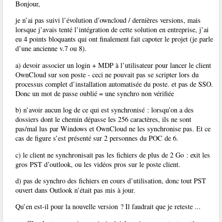
Bonjour,
je n’ai pas suivi l’évolution d’owncloud / dernières versions, mais
lorsque j’avais tenté l’intégration de cette solution en entreprise, j’ai
eu 4 points bloquants qui ont finalement fait capoter le projet (je parle
d’une ancienne v.7 ou 8).
a) devoir associer un login + MDP à l’utilisateur pour lancer le client
OwnCloud sur son poste - ceci ne pouvait pas se scripter lors du
processus complet d’installation automatisée du poste. et pas de SSO.
Donc un mot de passe oublié = une synchro non vérifiée
b) n’avoir aucun log de ce qui est synchronisé : lorsqu’on a des
dossiers dont le chemin dépasse les 256 caractères, ils ne sont
pas/mal lus par Windows et OwnCloud ne les synchronise pas. Et ce
cas de figure s’est présenté sur 2 personnes du POC de 6.
c) le client ne synchronisait pas les fichiers de plus de 2 Go : exit les
gros PST d’outlook, ou les vidéos pros sur le poste client.
d) pas de synchro des fichiers en cours d’utilisation, donc tout PST
ouvert dans Outlook n’était pas mis à jour.
Qu’en est-il pour la nouvelle version ? Il faudrait que je reteste ...