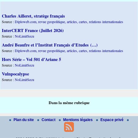
Charles Ailleret, stratège français
Source :
Diploweb.com, revue geopolitique, articles, cartes, relations internationales
InterCERT France (Juillet 2026)
Source :
NoLimitSecu
André Beaufre et l’Institut Français d’Etudes (…)
Source :
Diploweb.com, revue geopolitique, articles, cartes, relations internationales
Hors Série – Vol 501 d’Ariane 5
Source :
NoLimitSecu
Vulnpocalypse
Source :
NoLimitSecu
Dans la même rubrique
Plan du site
Contact
Mentions légales
Espace privé