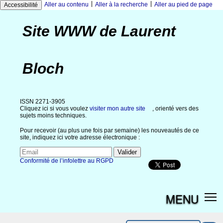
|
|
Aller au contenu
Aller à la recherche
Aller au pied de page
Accessibilité
Site WWW de Laurent
Bloch
ISSN 2271-3905
Cliquez ici si vous voulez
visiter mon autre site
, orienté vers des
sujets moins techniques.
Pour recevoir (au plus une fois par semaine) les nouveautés de ce
site, indiquez ici votre adresse électronique :
Conformité de l’infolettre au RGPD
MENU