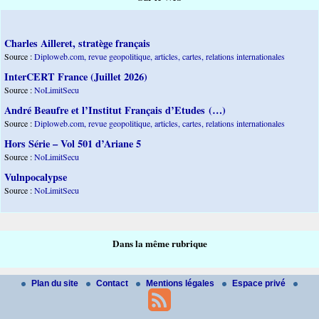
Charles Ailleret, stratège français
Source :
Diploweb.com, revue geopolitique, articles, cartes, relations internationales
InterCERT France (Juillet 2026)
Source :
NoLimitSecu
André Beaufre et l’Institut Français d’Etudes (…)
Source :
Diploweb.com, revue geopolitique, articles, cartes, relations internationales
Hors Série – Vol 501 d’Ariane 5
Source :
NoLimitSecu
Vulnpocalypse
Source :
NoLimitSecu
Dans la même rubrique
Plan du site
Contact
Mentions légales
Espace privé