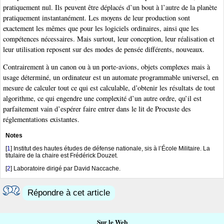
pratiquement nul. Ils peuvent être déplacés d’un bout à l’autre de la planète
pratiquement instantanément. Les moyens de leur production sont
exactement les mêmes que pour les logiciels ordinaires, ainsi que les
compétences nécessaires. Mais surtout, leur conception, leur réalisation et
leur utilisation reposent sur des modes de pensée différents, nouveaux.
Contrairement à un canon ou à un porte-avions, objets complexes mais à
usage déterminé, un ordinateur est un automate programmable universel, en
mesure de calculer tout ce qui est calculable, d’obtenir les résultats de tout
algorithme, ce qui engendre une complexité d’un autre ordre, qu’il est
parfaitement vain d’espérer faire entrer dans le lit de Procuste des
réglementations existantes.
Notes
[
1
]
Institut des hautes études de défense nationale, sis à l’École Militaire. La
titulaire de la chaire est Frédérick Douzet.
[
2
]
Laboratoire dirigé par David Naccache.
Répondre à cet article
Sur le Web