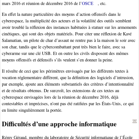
mars 2016 et réunion de décembre 2016 de l’
OSCE
, etc.
En effet la nature particulière des moyens d’action offensifs dans le
cyberespace, la multiplicité des acteurs et la volatilité des outils semblent
avoir troublé la réflexion des instances habituées à statuer sur les armements
cinétiques, qui sont des objets matériels. Pour citer une réflexion de Kavé
Salamatian, un pilote de char d’assaut ne rentre pas à la maison le soir avec
son char, tandis que le cybercombattant peut très bien le faire, avec sa
cyberarme sur une clé USB. Et en outre les civils disposent des mêmes
moyens offensifs et défensifs s’ils veulent s’en donner la peine.
Il résulte de ceci que les périmètres envisagés par les différents textes à
vocation réglementaire diffèrent, que la définition des logiciels d’intrusion,
par exemple, ajoute aux éléments substantiels des critères d’intentionnalité
et de résultats obtenus. De surcroît, les extensions de ces textes au
cyberespace envisagées lors de la réunion de décembre 2016, déjà
contestables et imprécises, n’ont pas été ratifiées par les États-Unis, ce qui
en limite singulièrement la portée.
Difficultés d’une approche informatique
Rémy Géraud, membre du laboratoire de Sécurité informatique de l’École