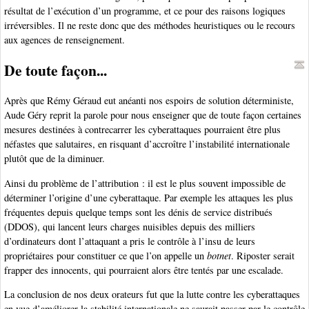
résultat de l’exécution d’un programme, et ce pour des raisons logiques
irréversibles. Il ne reste donc que des méthodes heuristiques ou le recours
aux agences de renseignement.
De toute façon...
Après que Rémy Géraud eut anéanti nos espoirs de solution déterministe,
Aude Géry reprit la parole pour nous enseigner que de toute façon certaines
mesures destinées à contrecarrer les cyberattaques pourraient être plus
néfastes que salutaires, en risquant d’accroître l’instabilité internationale
plutôt que de la diminuer.
Ainsi du problème de l’attribution : il est le plus souvent impossible de
déterminer l’origine d’une cyberattaque. Par exemple les attaques les plus
fréquentes depuis quelque temps sont les dénis de service distribués
(DDOS), qui lancent leurs charges nuisibles depuis des milliers
d’ordinateurs dont l’attaquant a pris le contrôle à l’insu de leurs
propriétaires pour constituer ce que l’on appelle un
botnet
. Riposter serait
frapper des innocents, qui pourraient alors être tentés par une escalade.
La conclusion de nos deux orateurs fut que la lutte contre les cyberattaques
en vue d’améliorer la stabilité internationale ne saurait passer par le contrôle