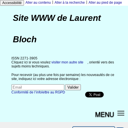
|
|
Aller au contenu
Aller à la recherche
Aller au pied de page
Accessibilité
Site WWW de Laurent
Bloch
ISSN 2271-3905
Cliquez ici si vous voulez
visiter mon autre site
, orienté vers des
sujets moins techniques.
Pour recevoir (au plus une fois par semaine) les nouveautés de ce
site, indiquez ici votre adresse électronique :
Conformité de l’infolettre au RGPD
MENU