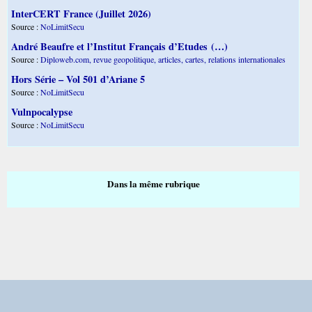
InterCERT France (Juillet 2026)
Source :
NoLimitSecu
André Beaufre et l’Institut Français d’Etudes (…)
Source :
Diploweb.com, revue geopolitique, articles, cartes, relations internationales
Hors Série – Vol 501 d’Ariane 5
Source :
NoLimitSecu
Vulnpocalypse
Source :
NoLimitSecu
Dans la même rubrique