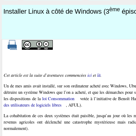
ème
Installer Linux à côté de Windows (3
épis
Cet article est la suite d’aventures commencées
ici
et
là
.
Un de mes amis avait installé, sur son ordinateur acheté avec Windows, Ubun
détruire un système Windows que l’on a acheté, et que les démarches pour se 
les dispositions de la
loi Consommation
votée à l’initiative de Benoît 
des utilisateurs de logiciels libres
, AFUL).
La cohabitation de ces deux systèmes était paisible, jusqu’au jour où le
revenus agricoles ont déclenché une catastrophe mystérieuse mais rad
normalement).