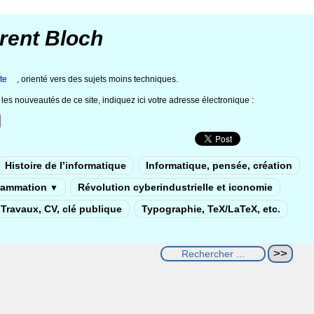
rent Bloch
te
, orienté vers des sujets moins techniques.
les nouveautés de ce site, indiquez ici votre adresse électronique :
Histoire de l’informatique
Informatique, pensée, création
rammation
Révolution cyberindustrielle et iconomie
▼
Travaux, CV, clé publique
Typographie, TeX/LaTeX, etc.