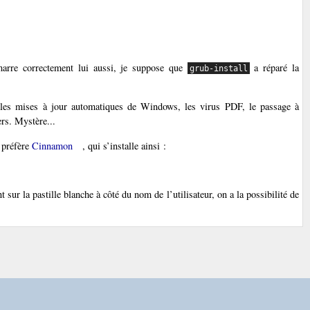
marre correctement lui aussi, je suppose que
a réparé la
grub-install
s, les mises à jour automatiques de Windows, les virus PDF, le passage à
ers. Mystère...
e préfère
Cinnamon
, qui s’installe ainsi :
sur la pastille blanche à côté du nom de l’utilisateur, on a la possibilité de