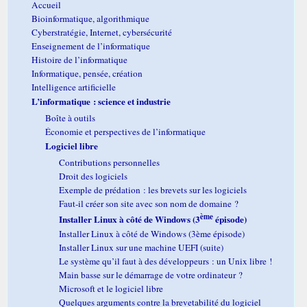
Accueil
Bioinformatique, algorithmique
Cyberstratégie, Internet, cybersécurité
Enseignement de l’informatique
Histoire de l’informatique
Informatique, pensée, création
Intelligence artificielle
L’informatique : science et industrie
Boîte à outils
Économie et perspectives de l’informatique
Logiciel libre
Contributions personnelles
Droit des logiciels
Exemple de prédation : les brevets sur les logiciels
Faut-il créer son site avec son nom de domaine ?
ème
Installer Linux à côté de Windows (3
épisode)
Installer Linux à côté de Windows (3ème épisode)
Installer Linux sur une machine UEFI (suite)
Le système qu’il faut à des développeurs : un Unix libre !
Main basse sur le démarrage de votre ordinateur ?
Microsoft et le logiciel libre
Quelques arguments contre la brevetabilité du logiciel