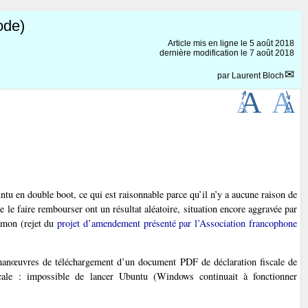
ode)
Article mis en ligne le
5 août 2018
dernière modification le 7 août 2018
par
Laurent Bloch
tu en double boot, ce qui est raisonnable parce qu’il n’y a aucune raison de
le faire rembourser ont un résultat aléatoire, situation encore aggravée par
Hamon (rejet du
projet d’amendement présenté par l’Association francophone
s manœuvres de téléchargement d’un document PDF de déclaration fiscale de
icale : impossible de lancer Ubuntu (Windows continuait à fonctionner