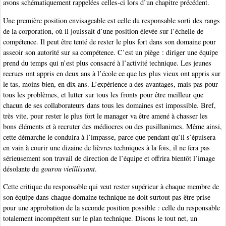
avons schématiquement rappelées celles-ci lors d’un chapitre précédent.
Une première position envisageable est celle du responsable sorti des rangs
de la corporation, où il jouissait d’une position élevée sur l’échelle de
compétence. Il peut être tenté de rester le plus fort dans son domaine pour
asseoir son autorité sur sa compétence. C’est un piège : diriger une équipe
prend du temps qui n’est plus consacré à l’activité technique. Les jeunes
recrues ont appris en deux ans à l’école ce que les plus vieux ont appris sur
le tas, moins bien, en dix ans. L’expérience a des avantages, mais pas pour
tous les problèmes, et lutter sur tous les fronts pour être meilleur que
chacun de ses collaborateurs dans tous les domaines est impossible. Bref,
très vite, pour rester le plus fort le manager va être amené à chasser les
bons éléments et à recruter des médiocres ou des pusillanimes. Même ainsi,
cette démarche le conduira à l’impasse, parce que pendant qu’il s’épuisera
en vain à courir une dizaine de lièvres techniques à la fois, il ne fera pas
sérieusement son travail de direction de l’équipe et offrira bientôt l’image
désolante du
gourou vieillissant
.
Cette critique du responsable qui veut rester supérieur à chaque membre de
son équipe dans chaque domaine technique ne doit surtout pas être prise
pour une approbation de la seconde position possible : celle du responsable
totalement incompétent sur le plan technique. Disons le tout net, un