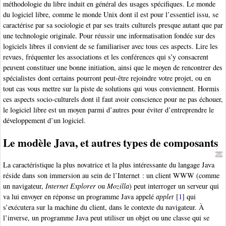
méthodologie du libre induit en général des usages spécifiques. Le monde
du logiciel libre, comme le monde Unix dont il est pour l’essentiel issu, se
caractérise par sa sociologie et par ses traits culturels presque autant que par
une technologie originale. Pour réussir une informatisation fondée sur des
logiciels libres il convient de se familiariser avec tous ces aspects. Lire les
revues, fréquenter les associations et les conférences qui s’y consacrent
peuvent constituer une bonne initiation, ainsi que le moyen de rencontrer des
spécialistes dont certains pourront peut-être rejoindre votre projet, ou en
tout cas vous mettre sur la piste de solutions qui vous conviennent. Hormis
ces aspects socio-culturels dont il faut avoir conscience pour ne pas échouer,
le logiciel libre est un moyen parmi d’autres pour éviter d’entreprendre le
développement d’un logiciel.
Le modèle Java, et autres types de composants
La caractéristique la plus novatrice et la plus intéressante du langage Java
réside dans son immersion au sein de l’Internet : un client WWW (comme
un navigateur,
Internet Explorer
ou
Mozilla
) peut interroger un serveur qui
va lui envoyer en réponse un programme Java appelé
applet
[
1
]
qui
s’exécutera sur la machine du client, dans le contexte du navigateur. À
l’inverse, un programme Java peut utiliser un objet ou une classe qui se