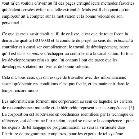
vont m’en vouloir d’avoir au fil des pages critiqué leurs méthodes favorites
qui étaient censées éviter une telle extrémité. Mais est-il choquant qu’un
employeur ait à compter sur la motivation et la bonne volonté de son
personnel ?
Ce que je crois avoir établi au fil de ce livre, c’est que de toute façon la
démarche qualité ISO 9000 et la conduite de projet au sens dur
échouent
à
contrôler et à canaliser complètement le travail de développement, parce
qu’il est dans sa
nature
d’échapper au contrôle et à la canalisation. Et tous
les développements réussis que j’ai connus l’ont été parce que les
développeurs étaient motivés et de bonne volonté.
Cela dit, tous ceux qui ont essayé de travailler avec des informaticiens
savent qu’obtenir ces conditions n’est pas facile, et les maintenir dans le
temps, encore moins.
Les informaticiens forment une corporation au sein de laquelle les critères
de reconnaissance mutuelle et de hiérarchie reposent sur la compétence
[
5
]
.
La corporation est subdivisée en obédiences identifiées par la technique de
référence, qui détermine l’axe selon lequel se mesure la compétence : pour
les experts de tel langage de programmation, ce sera la virtuosité dans
l’écriture de programmes complexes, pour les experts de tel système