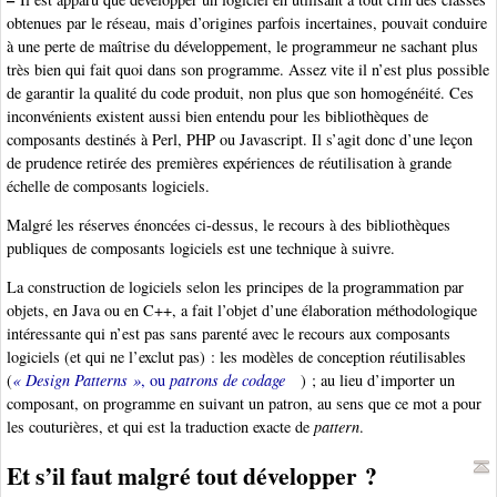
obtenues par le réseau, mais d’origines parfois incertaines, pouvait conduire
à une perte de maîtrise du développement, le programmeur ne sachant plus
très bien qui fait quoi dans son programme. Assez vite il n’est plus possible
de garantir la qualité du code produit, non plus que son homogénéité. Ces
inconvénients existent aussi bien entendu pour les bibliothèques de
composants destinés à Perl, PHP ou Javascript. Il s’agit donc d’une leçon
de prudence retirée des premières expériences de réutilisation à grande
échelle de composants logiciels.
Malgré les réserves énoncées ci-dessus, le recours à des bibliothèques
publiques de composants logiciels est une technique à suivre.
La construction de logiciels selon les principes de la programmation par
objets, en Java ou en C++, a fait l’objet d’une élaboration méthodologique
intéressante qui n’est pas sans parenté avec le recours aux composants
logiciels (et qui ne l’exclut pas) : les modèles de conception réutilisables
(
« Design Patterns »
, ou
patrons de codage
) ; au lieu d’importer un
composant, on programme en suivant un patron, au sens que ce mot a pour
les couturières, et qui est la traduction exacte de
pattern
.
Et s’il faut malgré tout développer ?