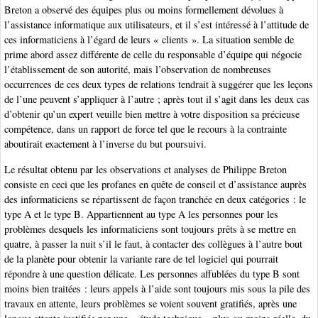
Breton a observé des équipes plus ou moins formellement dévolues à
l’assistance informatique aux utilisateurs, et il s’est intéressé à l’attitude de
ces informaticiens à l’égard de leurs « clients ». La situation semble de
prime abord assez différente de celle du responsable d’équipe qui négocie
l’établissement de son autorité, mais l’observation de nombreuses
occurrences de ces deux types de relations tendrait à suggérer que les leçons
de l’une peuvent s’appliquer à l’autre ; après tout il s’agit dans les deux cas
d’obtenir qu’un expert veuille bien mettre à votre disposition sa précieuse
compétence, dans un rapport de force tel que le recours à la contrainte
aboutirait exactement à l’inverse du but poursuivi.
Le résultat obtenu par les observations et analyses de Philippe Breton
consiste en ceci que les profanes en quête de conseil et d’assistance auprès
des informaticiens se répartissent de façon tranchée en deux catégories : le
type A et le type B. Appartiennent au type A les personnes pour les
problèmes desquels les informaticiens sont toujours prêts à se mettre en
quatre, à passer la nuit s’il le faut, à contacter des collègues à l’autre bout
de la planète pour obtenir la variante rare de tel logiciel qui pourrait
répondre à une question délicate. Les personnes affublées du type B sont
moins bien traitées : leurs appels à l’aide sont toujours mis sous la pile des
travaux en attente, leurs problèmes se voient souvent gratifiés, après une