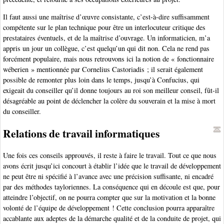
Il faut aussi une maîtrise d’œuvre consistante, c’est-à-dire suffisamment
compétente sur le plan technique pour être un interlocuteur critique des
prestataires éventuels, et de la maîtrise d’ouvrage. Un informaticien, m’a
appris un jour un collègue, c’est quelqu’un qui dit non. Cela ne rend pas
forcément populaire, mais nous retrouvons ici la notion de « fonctionnaire
wéberien » mentionnée par Cornelius Castoriadis ; il serait également
possible de remonter plus loin dans le temps, jusqu’à Confucius, qui
exigeait du conseiller qu’il donne toujours au roi son meilleur conseil, fût-il
désagréable au point de déclencher la colère du souverain et la mise à mort
du conseiller.
Relations de travail informatiques
Une fois ces conseils approuvés, il reste à faire le travail. Tout ce que nous
avons écrit jusqu’ici concourt à établir l’idée que le travail de développement
ne peut être ni spécifié à l’avance avec une précision suffisante, ni encadré
par des méthodes tayloriennes. La conséquence qui en découle est que, pour
atteindre l’objectif, on ne pourra compter que sur la motivation et la bonne
volonté de l’équipe de développement ! Cette conclusion pourra apparaître
accablante aux adeptes de la démarche qualité et de la conduite de projet, qui