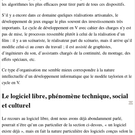
les algorithmes les plus efficaces pour tirer parti de tous ces dispositifs.
S’il y a encore dans ce domaine quelques réalisations artisanales, le
développement de jeux engage le plus souvent des investissements très
importants. Le cycle de développement en V avec cahier des charges n’y est
pas de mise, le processus ressemble plutôt à celui de la réalisation d’un
film : il y a un scénariste, le réalisateur part du scénario, mais il arrive qu’il
modifie celui-ci au cours du travail ; il est assisté de graphistes,
d’ingénieurs du son, d’assistants chargés de la continuité, du montage, des
effets spéciaux, etc.
Ce type d’organisation me semble mieux correspondre à la nature
intellectuelle d’un développement informatique que le modèle taylorien et le
cycle en V.
Le logiciel libre, phénomène technique, social
et culturel
Le recours au logiciel libre, dont nous avons déjà abondamment parlé,
pourrait n’être qu’un cas particulier de la section ci-dessus, « un logiciel
existe déjà », mais en fait la nature particulière des logiciels conçus selon la