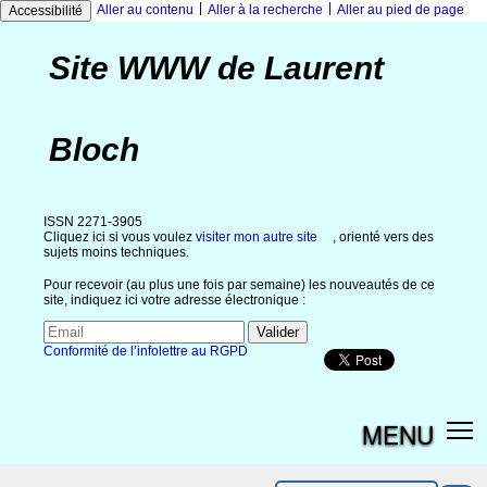
|
|
Aller au contenu
Aller à la recherche
Aller au pied de page
Accessibilité
Site WWW de Laurent
Bloch
ISSN 2271-3905
Cliquez ici si vous voulez
visiter mon autre site
, orienté vers des
sujets moins techniques.
Pour recevoir (au plus une fois par semaine) les nouveautés de ce
site, indiquez ici votre adresse électronique :
Conformité de l’infolettre au RGPD
MENU