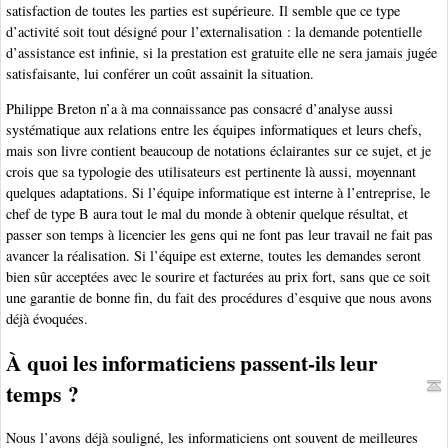
satisfaction de toutes les parties est supérieure. Il semble que ce type
d’activité soit tout désigné pour l’externalisation : la demande potentielle
d’assistance est infinie, si la prestation est gratuite elle ne sera jamais jugée
satisfaisante, lui conférer un coût assainit la situation.
Philippe Breton n’a à ma connaissance pas consacré d’analyse aussi
systématique aux relations entre les équipes informatiques et leurs chefs,
mais son livre contient beaucoup de notations éclairantes sur ce sujet, et je
crois que sa typologie des utilisateurs est pertinente là aussi, moyennant
quelques adaptations. Si l’équipe informatique est interne à l’entreprise, le
chef de type B aura tout le mal du monde à obtenir quelque résultat, et
passer son temps à licencier les gens qui ne font pas leur travail ne fait pas
avancer la réalisation. Si l’équipe est externe, toutes les demandes seront
bien sûr acceptées avec le sourire et facturées au prix fort, sans que ce soit
une garantie de bonne fin, du fait des procédures d’esquive que nous avons
déjà évoquées.
À quoi les informaticiens passent-ils leur
temps ?
Nous l’avons déjà souligné, les informaticiens ont souvent de meilleures