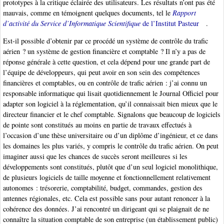
prototypes à la critique éclairée des utilisateurs. Les résultats n’ont pas été
mauvais, comme en témoignent quelques documents, tel le
Rapport
d’activité du Service d’Informatique Scientifique
de l’Institut Pasteur
.
Est-il possible d’obtenir par ce procédé un système de contrôle du trafic
aérien ? un système de gestion financière et comptable ? Il n’y a pas de
réponse générale à cette question, et cela dépend pour une grande part de
l’équipe de développeurs, qui peut avoir en son sein des compétences
financières et comptables, ou en contrôle de trafic aérien : j’ai connu un
responsable informatique qui lisait quotidiennement le Journal Officiel pour
adapter son logiciel à la réglementation, qu’il connaissait bien mieux que le
directeur financier et le chef comptable. Signalons que beaucoup de logiciels
de pointe sont constitués au moins en partie de travaux effectués à
l’occasion d’une thèse universitaire ou d’un diplôme d’ingénieur, et ce dans
les domaines les plus variés, y compris le contrôle du trafic aérien. On peut
imaginer aussi que les chances de succès seront meilleures si les
développements sont constitués, plutôt que d’un seul logiciel monolithique,
de plusieurs logiciels de taille moyenne et fonctionnellement relativement
autonomes : trésorerie, comptabilité, budget, commandes, gestion des
antennes régionales, etc. Cela est possible sans pour autant renoncer à la
cohérence des données. J’ai rencontré un dirigeant qui se plaignait de ne
connaître la situation comptable de son entreprise (un établissement public)