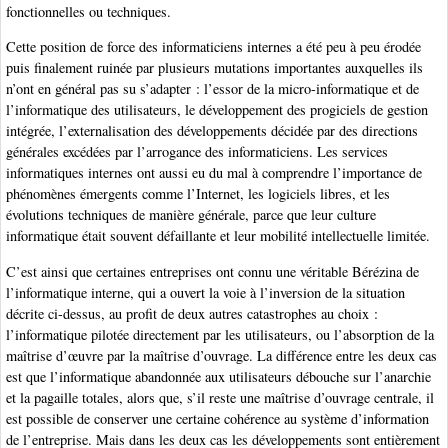
fonctionnelles ou techniques.
Cette position de force des informaticiens internes a été peu à peu érodée
puis finalement ruinée par plusieurs mutations importantes auxquelles ils
n’ont en général pas su s’adapter : l’essor de la micro-informatique et de
l’informatique des utilisateurs, le développement des progiciels de gestion
intégrée, l’externalisation des développements décidée par des directions
générales excédées par l’arrogance des informaticiens. Les services
informatiques internes ont aussi eu du mal à comprendre l’importance de
phénomènes émergents comme l’Internet, les logiciels libres, et les
évolutions techniques de manière générale, parce que leur culture
informatique était souvent défaillante et leur mobilité intellectuelle limitée.
C’est ainsi que certaines entreprises ont connu une véritable Bérézina de
l’informatique interne, qui a ouvert la voie à l’inversion de la situation
décrite ci-dessus, au profit de deux autres catastrophes au choix :
l’informatique pilotée directement par les utilisateurs, ou l’absorption de la
maîtrise d’œuvre par la maîtrise d’ouvrage. La différence entre les deux cas
est que l’informatique abandonnée aux utilisateurs débouche sur l’anarchie
et la pagaille totales, alors que, s’il reste une maîtrise d’ouvrage centrale, il
est possible de conserver une certaine cohérence au système d’information
de l’entreprise. Mais dans les deux cas les développements sont entièrement