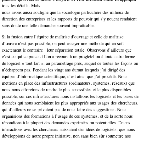
tous les détails. Mais
nous avons aussi souligné que la sociologie particulière des milieux de
direction des entreprises et les rapports de pouvoir qui s’y nouent rendaient
sans doute une telle démarche souvent impraticable.
Si la fusion entre l’équipe de maîtrise d’ouvrage et celle de maîtrise
d’œuvre n’est pas possible, on peut essayer une méthode qui en soit
exactement le contraire : leur séparation totale. Observons d’ailleurs que
c’est ce qui se passe si l’on a recours à un progiciel ou à toute autre forme
de logiciel « tout fait », au paramétrage près, auquel de toutes les façons on
n’échappera pas. Pendant les vingt ans durant lesquels j’ai dirigé des
équipes d’informatique scientifique, c’est ainsi que j’ai procédé. Nous
mettions en place des infrastructures (ordinateurs, systèmes, réseaux) que
nous nous efforcions de rendre le plus accessibles et le plus disponibles
possible, sur ces infrastructures nous installions les logiciels et les bases de
données qui nous semblaient les plus appropriés aux usages des chercheurs,
qui d’ailleurs ne se privaient pas de nous faire des suggestions. Nous
organisions des formations à l’usage de ces systèmes, et de la sorte nous
répondions à la plupart des demandes exprimées ou potentielles. De ces
interactions avec les chercheurs naissaient des idées de logiciels, que nous
développions de notre propre initiative, non sans bien sûr soumettre nos