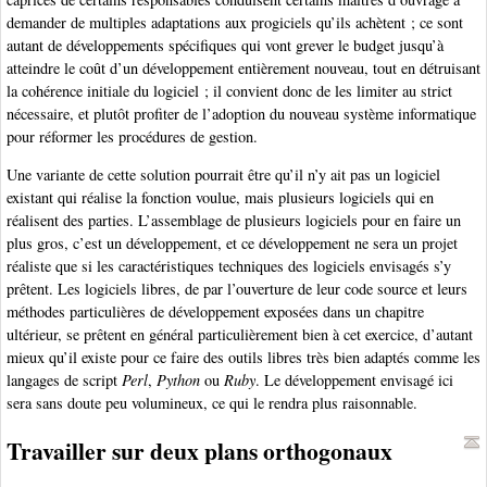
demander de multiples adaptations aux progiciels qu’ils achètent ; ce sont
autant de développements spécifiques qui vont grever le budget jusqu’à
atteindre le coût d’un développement entièrement nouveau, tout en détruisant
la cohérence initiale du logiciel ; il convient donc de les limiter au strict
nécessaire, et plutôt profiter de l’adoption du nouveau système informatique
pour réformer les procédures de gestion.
Une variante de cette solution pourrait être qu’il n’y ait pas un logiciel
existant qui réalise la fonction voulue, mais plusieurs logiciels qui en
réalisent des parties. L’assemblage de plusieurs logiciels pour en faire un
plus gros, c’est un développement, et ce développement ne sera un projet
réaliste que si les caractéristiques techniques des logiciels envisagés s’y
prêtent. Les logiciels libres, de par l’ouverture de leur code source et leurs
méthodes particulières de développement exposées dans un chapitre
ultérieur, se prêtent en général particulièrement bien à cet exercice, d’autant
mieux qu’il existe pour ce faire des outils libres très bien adaptés comme les
langages de script
Perl
,
Python
ou
Ruby
. Le développement envisagé ici
sera sans doute peu volumineux, ce qui le rendra plus raisonnable.
Travailler sur deux plans orthogonaux