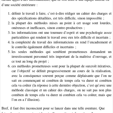
d’une société extérieure :
définir le travail à faire, c’est-à-dire rédiger un cahier des charges et
des spécifications détaillées, est très difficile, sinon impossible ;
la plupart des méthodes mises au point à cet usage sont lourdes,
onéreuses et inefficaces, sinon contre-productives ;
les informaticiens ont une tournure d’esprit et une psychologie assez
particulières qui rendent le travail avec eux très difficile et incertain ;
la complexité du travail des informaticiens en rend l’encadrement et
le contrôle également difficiles et incertains ;
les seules méthodes qui semblent prometteuses demandent un
investissement personnel très important de la maîtrise d’ouvrage, et
ce tout au long du projet ;
ces méthodes prometteuses sont pour la plupart de surcroît itératives,
car l’objectif se définit progressivement au cours de la réalisation,
avec la conséquence souvent perçue comme déplaisante que l’on ne
sait en commençant ni combien de temps cela va durer ni combien
cela va coûter (la réponse à cette dernière objection, c’est qu’avec une
méthode classique et un cahier des charges, on ne sait pas non plus
combien de temps cela va durer ni combien cela va coûter, mais que
l’on en a l’illusion).
Bref, il faut être inconscient pour se lancer dans une telle aventure. Que