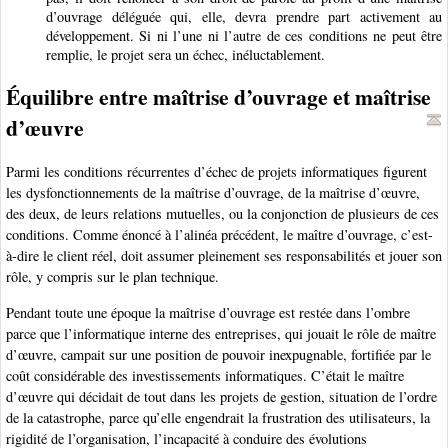
d’ouvrage déléguée qui, elle, devra prendre part activement au
développement. Si ni l’une ni l’autre de ces conditions ne peut être
remplie, le projet sera un échec, inéluctablement.
Équilibre entre maîtrise d’ouvrage et maîtrise
d’œuvre
Parmi les conditions récurrentes d’échec de projets informatiques figurent
les dysfonctionnements de la maîtrise d’ouvrage, de la maîtrise d’œuvre,
des deux, de leurs relations mutuelles, ou la conjonction de plusieurs de ces
conditions. Comme énoncé à l’alinéa précédent, le maître d’ouvrage, c’est-
à-dire le client réel, doit assumer pleinement ses responsabilités et jouer son
rôle, y compris sur le plan technique.
Pendant toute une époque la maîtrise d’ouvrage est restée dans l’ombre
parce que l’informatique interne des entreprises, qui jouait le rôle de maître
d’œuvre, campait sur une position de pouvoir inexpugnable, fortifiée par le
coût considérable des investissements informatiques. C’était le maître
d’œuvre qui décidait de tout dans les projets de gestion, situation de l’ordre
de la catastrophe, parce qu’elle engendrait la frustration des utilisateurs, la
rigidité de l’organisation, l’incapacité à conduire des évolutions