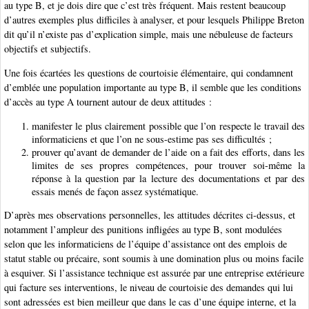
au type B, et je dois dire que c’est très fréquent. Mais restent beaucoup
d’autres exemples plus difficiles à analyser, et pour lesquels Philippe Breton
dit qu’il n’existe pas d’explication simple, mais une nébuleuse de facteurs
objectifs et subjectifs.
Une fois écartées les questions de courtoisie élémentaire, qui condamnent
d’emblée une population importante au type B, il semble que les conditions
d’accès au type A tournent autour de deux attitudes :
manifester le plus clairement possible que l’on respecte le travail des
informaticiens et que l’on ne sous-estime pas ses difficultés ;
prouver qu’avant de demander de l’aide on a fait des efforts, dans les
limites de ses propres compétences, pour trouver soi-même la
réponse à la question par la lecture des documentations et par des
essais menés de façon assez systématique.
D’après mes observations personnelles, les attitudes décrites ci-dessus, et
notamment l’ampleur des punitions infligées au type B, sont modulées
selon que les informaticiens de l’équipe d’assistance ont des emplois de
statut stable ou précaire, sont soumis à une domination plus ou moins facile
à esquiver. Si l’assistance technique est assurée par une entreprise extérieure
qui facture ses interventions, le niveau de courtoisie des demandes qui lui
sont adressées est bien meilleur que dans le cas d’une équipe interne, et la