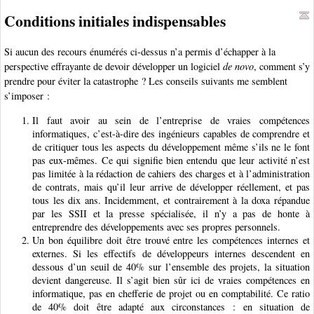
Conditions initiales indispensables
Si aucun des recours énumérés ci-dessus n’a permis d’échapper à la
perspective effrayante de devoir développer un logiciel
de novo
, comment s’y
prendre pour éviter la catastrophe ? Les conseils suivants me semblent
s’imposer :
Il faut avoir au sein de l’entreprise de vraies compétences
informatiques, c’est-à-dire des ingénieurs capables de comprendre et
de critiquer tous les aspects du développement même s’ils ne le font
pas eux-mêmes. Ce qui signifie bien entendu que leur activité n’est
pas limitée à la rédaction de cahiers des charges et à l’administration
de contrats, mais qu’il leur arrive de développer réellement, et pas
tous les dix ans. Incidemment, et contrairement à la doxa répandue
par les SSII et la presse spécialisée, il n’y a pas de honte à
entreprendre des développements avec ses propres personnels.
Un bon équilibre doit être trouvé entre les compétences internes et
externes. Si les effectifs de développeurs internes descendent en
dessous d’un seuil de 40% sur l’ensemble des projets, la situation
devient dangereuse. Il s’agit bien sûr ici de vraies compétences en
informatique, pas en chefferie de projet ou en comptabilité. Ce ratio
de 40% doit être adapté aux circonstances : en situation de