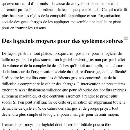
qu’avec un retard d’un mois : la cause de ce dysfonctionnement n’était
sûrement pas technique, même si la technique y contribuait. Ce qui a été dit
plus haut sur les règles de la comptabilité publique et sur l’organisation
sociale des gens chargés de les appliquer me semble une meilleure piste
pour en trouver les raisons.
Des logiciels moyens pour des systèmes sobres
De façon générale, tout plaide, lorsque c’est possible, pour le logiciel de
taille moyenne. Le plus souvent un logiciel devient gros non pas par l’effet
du volume et de la complexité des tâches qu’il doit accomplir, mais à cause
de la lourdeur de l’organisation sociale du maître d’ouvrage, de la difficulté
à résoudre les conflits entre les différents groupes concernés, et de la
difficulté à comprendre le cahier des charges. L’intervention de prestataires
extérieurs n’est finalement sollicitée que pour résoudre des conflits internes
autrement insolubles, et elle contribue rarement à rendre le projet plus
sobre. Si l’on peut s’affranchir de cette organisation en supprimant toute la
démarche de cycle en V, de cahier des charges et de groupe projet, tout
deviendra plus simple et le logiciel pourra maigrir pour devenir moyen.
J’entends par moyen un logiciel dont la version initiale pourra être