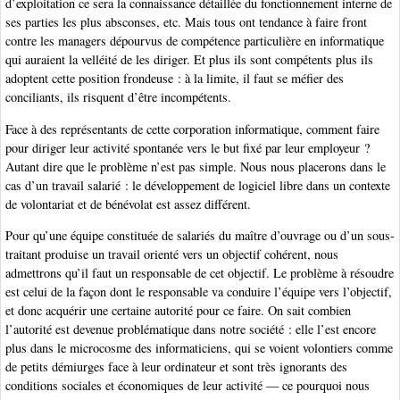
d’exploitation ce sera la connaissance détaillée du fonctionnement interne de
ses parties les plus absconses, etc. Mais tous ont tendance à faire front
contre les managers dépourvus de compétence particulière en informatique
qui auraient la velléité de les diriger. Et plus ils sont compétents plus ils
adoptent cette position frondeuse : à la limite, il faut se méfier des
conciliants, ils risquent d’être incompétents.
Face à des représentants de cette corporation informatique, comment faire
pour diriger leur activité spontanée vers le but fixé par leur employeur ?
Autant dire que le problème n’est pas simple. Nous nous placerons dans le
cas d’un travail salarié : le développement de logiciel libre dans un contexte
de volontariat et de bénévolat est assez différent.
Pour qu’une équipe constituée de salariés du maître d’ouvrage ou d’un sous-
traitant produise un travail orienté vers un objectif cohérent, nous
admettrons qu’il faut un responsable de cet objectif. Le problème à résoudre
est celui de la façon dont le responsable va conduire l’équipe vers l’objectif,
et donc acquérir une certaine autorité pour ce faire. On sait combien
l’autorité est devenue problématique dans notre société : elle l’est encore
plus dans le microcosme des informaticiens, qui se voient volontiers comme
de petits démiurges face à leur ordinateur et sont très ignorants des
conditions sociales et économiques de leur activité — ce pourquoi nous