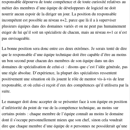
responsable dépourvu de toute compétence et de toute curiosité relatives au
métier des membres d’une équipe de développeurs de logiciel ne doit
nourrir aucun espoir de la diriger un jour. La position du responsable
incompétent est possible au niveau
n
+2, parce que là il a à superviser
plusieurs équipes dans des domaines variés et on ne peut pas humainement
exiger de lui qu’il soit un spécialiste de chacun, mais au niveau
n
+1 ce n’est
pas envisageable.
La bonne position sera donc entre ces deux extrêmes. Je serais tenté de dire
que le responsable d’une équipe technique doit être capable d’être au moins
un bon second pour chacun des membres de son équipe dans un des
domaines de spécialisation de celui-ci : disons que c’est l’idée générale, pas
une règle absolue. D’expérience, la plupart des spécialistes ressentent
positivement une situation où ils jouent le rôle de mentor vis-à-vis de leur
responsable, et où celui-ci reçoit d’eux des compétences qu’il utilisera par la
suite.
Le manager doit donc accepter de se présenter face à son équipe en position
d’infériorité du point de vue de la compétence technique, au moins sur
certains points : chaque membre de l’équipe connaît au moins le domaine
dont il s’occupe personnellement mieux que son chef, sinon cela voudrait
dire que chaque membre d’une équipe de
n
personnes ne posséderait qu’une