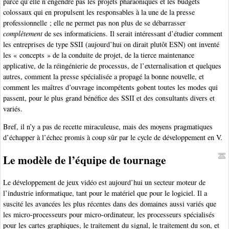
parce qu’elle n’engendre pas les projets pharaoniques et les budgets
colossaux qui en propulsent les responsables à la une de la presse
professionnelle ; elle ne permet pas non plus de se débarrasser
complètement
de ses informaticiens. Il serait intéressant d’étudier comment
les entreprises de type SSII (aujourd’hui on dirait plutôt ESN) ont inventé
les « concepts » de la conduite de projet, de la tierce maintenance
applicative, de la réingénierie de processus, de l’externalisation et quelques
autres, comment la presse spécialisée a propagé la bonne nouvelle, et
comment les maîtres d’ouvrage incompétents gobent toutes les modes qui
passent, pour le plus grand bénéfice des SSII et des consultants divers et
variés.
Bref, il n’y a pas de recette miraculeuse, mais des moyens pragmatiques
d’échapper à l’échec promis à coup sûr par le cycle de développement en V.
Le modèle de l’équipe de tournage
Le développement de jeux vidéo est aujourd’hui un secteur moteur de
l’industrie informatique, tant pour le matériel que pour le logiciel. Il a
suscité les avancées les plus récentes dans des domaines aussi variés que
les micro-processeurs pour micro-ordinateur, les processeurs spécialisés
pour les cartes graphiques, le traitement du signal, le traitement du son, et