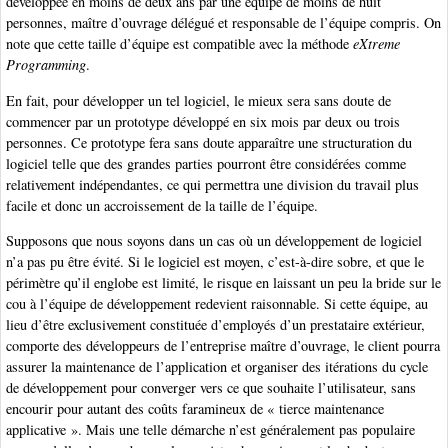
développée en moins de deux ans par une équipe de moins de huit
personnes, maître d’ouvrage délégué et responsable de l’équipe compris. On
note que cette taille d’équipe est compatible avec la méthode
eXtreme
Programming
.
En fait, pour développer un tel logiciel, le mieux sera sans doute de
commencer par un prototype développé en six mois par deux ou trois
personnes. Ce prototype fera sans doute apparaître une structuration du
logiciel telle que des grandes parties pourront être considérées comme
relativement indépendantes, ce qui permettra une division du travail plus
facile et donc un accroissement de la taille de l’équipe.
Supposons que nous soyons dans un cas où un développement de logiciel
n’a pas pu être évité. Si le logiciel est moyen, c’est-à-dire sobre, et que le
périmètre qu’il englobe est limité, le risque en laissant un peu la bride sur le
cou à l’équipe de développement redevient raisonnable. Si cette équipe, au
lieu d’être exclusivement constituée d’employés d’un prestataire extérieur,
comporte des développeurs de l’entreprise maître d’ouvrage, le client pourra
assurer la maintenance de l’application et organiser des itérations du cycle
de développement pour converger vers ce que souhaite l’utilisateur, sans
encourir pour autant des coûts faramineux de « tierce maintenance
applicative ». Mais une telle démarche n’est généralement pas populaire