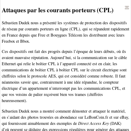
Attaques par les courants porteurs (CPL)
Sébastien Dudek nous a présenté les systèmes de protection des dispositifs
de réseau par courants porteurs en ligne (CPL), qui se répandent rapidement
en France depuis que Free et Bouygues Télécom les distribuent avec leurs
Freebox et Bbox.
Ces dispositifs ont fait des progrès depuis l’époque de leurs débuts, où ils
avaient mauvaise réputation. Aujourd’hui, si la communication sur le câble
Ethernet qui relie le boîtier CPL à l’appareil connecté est en clair, les
communications de boîtier CPL à boîtier CPL sur le circuit électrique sont
chiffrées selon le protocole AES, qui est considéré comme robuste. Il faut
néanmoins savoir que, contrairement à une idée répandue, le compteur
électrique d’un appartement n’interrompt pas les communications CPL, et
que vos voisins de palier reçoivent bien vos trames (chiffrées
heureusement).
Sébastien Dudek nous a montré comment démonter et attaquer le matériel,
en s’aidant des photos trouvées en abondance sur LeBonCoin.fr et sur eBay,
qui fournissent aimablement des exemples de
Direct Access Key
(DAK)
d’où peuvent se déduire des expressions régulières pour générer des attaques