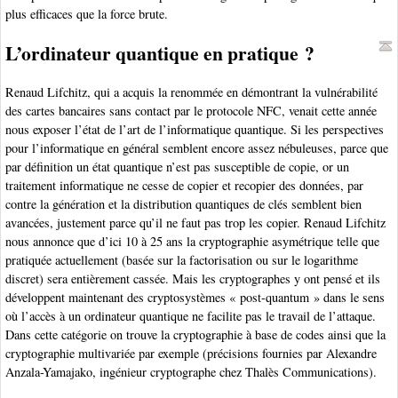
plus efficaces que la force brute.
L’ordinateur quantique en pratique ?
Renaud Lifchitz, qui a acquis la renommée en démontrant la vulnérabilité
des cartes bancaires sans contact par le protocole NFC, venait cette année
nous exposer l’état de l’art de l’informatique quantique. Si les perspectives
pour l’informatique en général semblent encore assez nébuleuses, parce que
par définition un état quantique n’est pas susceptible de copie, or un
traitement informatique ne cesse de copier et recopier des données, par
contre la génération et la distribution quantiques de clés semblent bien
avancées, justement parce qu’il ne faut pas trop les copier. Renaud Lifchitz
nous annonce que d’ici 10 à 25 ans la cryptographie asymétrique telle que
pratiquée actuellement (basée sur la factorisation ou sur le logarithme
discret) sera entièrement cassée. Mais les cryptographes y ont pensé et ils
développent maintenant des cryptosystèmes « post-quantum » dans le sens
où l’accès à un ordinateur quantique ne facilite pas le travail de l’attaque.
Dans cette catégorie on trouve la cryptographie à base de codes ainsi que la
cryptographie multivariée par exemple (précisions fournies par Alexandre
Anzala-Yamajako, ingénieur cryptographe chez Thalès Communications).