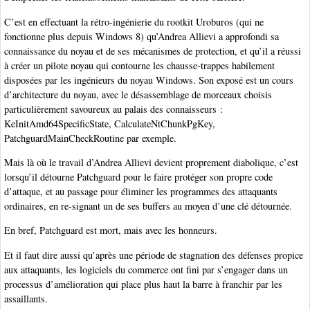
C’est en effectuant la rétro-ingénierie du rootkit Uroburos (qui ne
fonctionne plus depuis Windows 8) qu’Andrea Allievi a approfondi sa
connaissance du noyau et de ses mécanismes de protection, et qu’il a réussi
à créer un pilote noyau qui contourne les chausse-trappes habilement
disposées par les ingénieurs du noyau Windows. Son exposé est un cours
d’architecture du noyau, avec le désassemblage de morceaux choisis
particulièrement savoureux au palais des connaisseurs :
KeInitAmd64SpecificState, CalculateNtChunkPgKey,
PatchguardMainCheckRoutine par exemple.
Mais là où le travail d’Andrea Allievi devient proprement diabolique, c’est
lorsqu’il détourne Patchguard pour le faire protéger son propre code
d’attaque, et au passage pour éliminer les programmes des attaquants
ordinaires, en re-signant un de ses buffers au moyen d’une clé détournée.
En bref, Patchguard est mort, mais avec les honneurs.
Et il faut dire aussi qu’après une période de stagnation des défenses propice
aux attaquants, les logiciels du commerce ont fini par s’engager dans un
processus d’amélioration qui place plus haut la barre à franchir par les
assaillants.