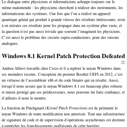
Le dialogue entre physiciens et informaticiens achoppe toujours sur le
même malentendu : les physiciens cherchent à réaliser des instruments, les
informaticiens des systèmes. Une fois que l’on a réalisé un appareil
quantique génial qui produit à grande vitesse des résultats intéressants, reste
à en extraire ces résultats pour les propager dans un système plus vaste, et
la question n’est pas aussi triviale que souvent l’imaginent les physiciens.
C’est aussi le problème des circuits supra-conducteurs, pour des raisons
analogues.
Windows 8.1 Kernel Patch Protection Defeated
Andrea Allievi travaille chez Cisco et il a exploré le noyau Windows dans
ses moindres recoins. Concepteur du premier Bootkit UEFI en 2012, c’est
un virtuose de l’assembleur x86 et du code binaire qui en résulte. Aussi,
lorsqu’il nous assure que le noyau Windows 8.1 est beaucoup plus robuste
et mieux protégé que ses prédécesseurs, nous pouvons lui faire confiance, et
d’ailleurs il nous le montre.
La fonction de Patchguard
(Kernel Patch Protection)
est de prémunir le
noyau Windows de toute modification non autorisée. Tout une infrastructure
de signature de code et de supervision d’opérations asynchrones est destinée
à empêcher les franchissements malfaisants de cette barrière.