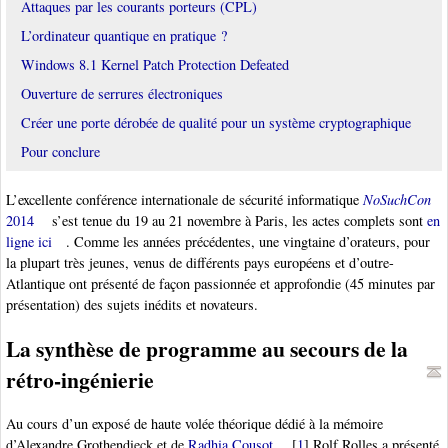
Attaques par les courants porteurs (CPL)
L’ordinateur quantique en pratique ?
Windows 8.1 Kernel Patch Protection Defeated
Ouverture de serrures électroniques
Créer une porte dérobée de qualité pour un système cryptographique
Pour conclure
L’excellente conférence internationale de sécurité informatique
NoSuchCon
2014
s’est tenue du 19 au 21 novembre à Paris, les actes complets sont
en
ligne ici
. Comme les années précédentes, une vingtaine d’orateurs, pour
la plupart très jeunes, venus de différents pays européens et d’outre-
Atlantique ont présenté de façon passionnée et approfondie (45 minutes par
présentation) des sujets inédits et novateurs.
La synthèse de programme au secours de la
rétro-ingénierie
Au cours d’un exposé de haute volée théorique dédié à la mémoire
d’Alexandre Grothendieck et de
Radhia Cousot
[
1
]
Rolf Rolles a présenté