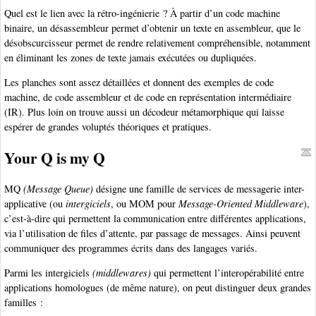
Quel est le lien avec la rétro-ingénierie ? À partir d’un code machine
binaire, un désassembleur permet d’obtenir un texte en assembleur, que le
désobscurcisseur permet de rendre relativement compréhensible, notamment
en éliminant les zones de texte jamais exécutées ou dupliquées.
Les planches sont assez détaillées et donnent des exemples de code
machine, de code assembleur et de code en représentation intermédiaire
(IR). Plus loin on trouve aussi un décodeur métamorphique qui laisse
espérer de grandes voluptés théoriques et pratiques.
Your Q is my Q
MQ
(Message Queue)
désigne une famille de services de messagerie inter-
applicative (ou
intergiciels
, ou MOM pour
Message-Oriented Middleware
),
c’est-à-dire qui permettent la communication entre différentes applications,
via l’utilisation de files d’attente, par passage de messages. Ainsi peuvent
communiquer des programmes écrits dans des langages variés.
Parmi les intergiciels
(middlewares)
qui permettent l’interopérabilité entre
applications homologues (de même nature), on peut distinguer deux grandes
familles :