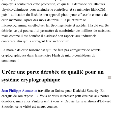
employé à contourner cette protection, ce qui lui a demandé des attaques
physico-chimiques pour atteindre le contrôleur et sa mémoire EEPROM,
puis l’utilisation du flash de son appareil photo pour effacer le contenu de
cette mémoire. Après des mois de travail il a pu extraire le
microprogramme, en effectuer la rétro-ingénierie et accéder à la clé secrète
désirée, ce qui pourrait lui permettre de cambrioler des milliers de maisons,
mais comme il est honnête il a adressé son rapport aux industriels
concernés afin qu’ils corrigent leur architecture.
La morale de cette histoire est qu’il ne faut pas enregistrer de secrets
cryptographiques dans la mémoire Flash de micro-contrôleurs du
commerce !
Créer une porte dérobée de qualité pour un
système cryptographique
Jean-Philippe Aumasson
travaille en Suisse pour Kudelski Security. En
exergue de son exposé : « Vous ne vous intéressez peut-être pas aux portes
dérobées, mais elles s’intéressent à vous ». Depuis les révélations d’Edward
Snowden cette vérité est mieux connue.