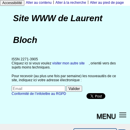
|
|
Aller au contenu
Aller à la recherche
Aller au pied de page
Accessibilité
Site WWW de Laurent
Bloch
ISSN 2271-3905
Cliquez ici si vous voulez
visiter mon autre site
, orienté vers des
sujets moins techniques.
Pour recevoir (au plus une fois par semaine) les nouveautés de ce
site, indiquez ici votre adresse électronique :
Conformité de l’infolettre au RGPD
MENU