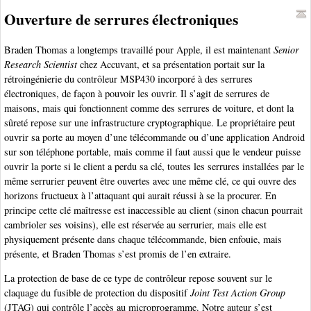
Ouverture de serrures électroniques
Braden Thomas a longtemps travaillé pour Apple, il est maintenant
Senior
Research Scientist
chez Accuvant, et sa présentation portait sur la
rétroingénierie du contrôleur MSP430 incorporé à des serrures
électroniques, de façon à pouvoir les ouvrir. Il s’agit de serrures de
maisons, mais qui fonctionnent comme des serrures de voiture, et dont la
sûreté repose sur une infrastructure cryptographique. Le propriétaire peut
ouvrir sa porte au moyen d’une télécommande ou d’une application Android
sur son téléphone portable, mais comme il faut aussi que le vendeur puisse
ouvrir la porte si le client a perdu sa clé, toutes les serrures installées par le
même serrurier peuvent être ouvertes avec une même clé, ce qui ouvre des
horizons fructueux à l’attaquant qui aurait réussi à se la procurer. En
principe cette clé maîtresse est inaccessible au client (sinon chacun pourrait
cambrioler ses voisins), elle est réservée au serrurier, mais elle est
physiquement présente dans chaque télécommande, bien enfouie, mais
présente, et Braden Thomas s’est promis de l’en extraire.
La protection de base de ce type de contrôleur repose souvent sur le
claquage du fusible de protection du dispositif
Joint Test Action Group
(JTAG) qui contrôle l’accès au microprogramme. Notre auteur s’est