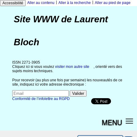
|
|
Aller au contenu
Aller à la recherche
Aller au pied de page
Accessibilité
Site WWW de Laurent
Bloch
ISSN 2271-3905
Cliquez ici si vous voulez
visiter mon autre site
, orienté vers des
sujets moins techniques.
Pour recevoir (au plus une fois par semaine) les nouveautés de ce
site, indiquez ici votre adresse électronique :
Conformité de l’infolettre au RGPD
MENU