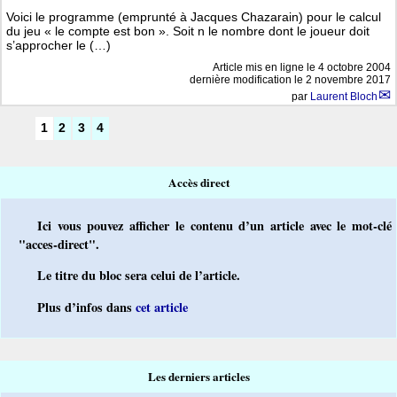
Voici le programme (emprunté à Jacques Chazarain) pour le calcul
du jeu « le compte est bon ». Soit n le nombre dont le joueur doit
s’approcher le (…)
Article mis en ligne le
4 octobre 2004
dernière modification le 2 novembre 2017
par
Laurent Bloch
1
2
3
4
Accès direct
Ici vous pouvez afficher le contenu d’un article avec le mot-clé
"acces-direct".
Le titre du bloc sera celui de l’article.
Plus d’infos dans
cet article
Les derniers articles