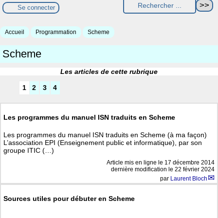
Se connecter
Accueil
Programmation
Scheme
Scheme
Les articles de cette rubrique
1
2
3
4
Les programmes du manuel ISN traduits en Scheme
Les programmes du manuel ISN traduits en Scheme (à ma façon)
L’association EPI (Enseignement public et informatique), par son
groupe ITIC (…)
Article mis en ligne le
17 décembre 2014
dernière modification le 22 février 2024
par
Laurent Bloch
Sources utiles pour débuter en Scheme