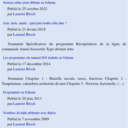
Sources utiles pour débuter en Scheme
Publié le 25 octobre 2022
par
Laurent Bloch
Jour, mois, année : quel jour tombe cette date ?
Publié le 21 février 2018
par
Laurent Bloch
Sommaire Spécification du programme Récupération de la ligne de
commande Année bissextile Type abstrait date
Les programmes du manuel ISN traduits en Scheme
Publié le 17 décembre 2014
par
Laurent Bloch
Sommaire Chapitre 1 - Bataille navale, taxes, fractions Chapitre 2 -
Température, calendrier, recherche de mot Chapitre 3 - Newton, factorielle, (…)
Programmer en Scheme
Publié le 20 juin 2011
par
Laurent Bloch
Nombres de taille arbitraire avec
Bigloo
Publié le 7 novembre 2009
par
Laurent Bloch