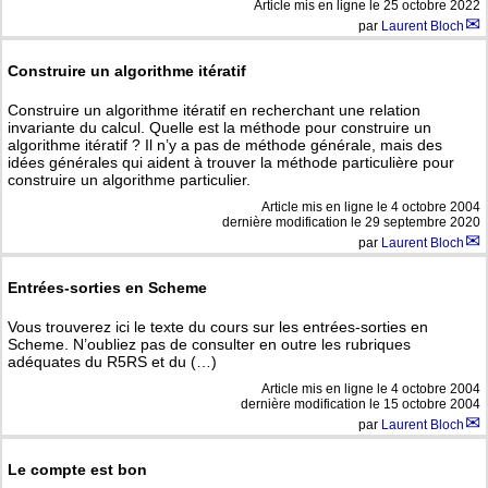
Article mis en ligne le
25 octobre 2022
par
Laurent Bloch
Construire un algorithme itératif
Construire un algorithme itératif en recherchant une relation
invariante du calcul. Quelle est la méthode pour construire un
algorithme itératif ? Il n’y a pas de méthode générale, mais des
idées générales qui aident à trouver la méthode particulière pour
construire un algorithme particulier.
Article mis en ligne le
4 octobre 2004
dernière modification le 29 septembre 2020
par
Laurent Bloch
Entrées-sorties en Scheme
Vous trouverez ici le texte du cours sur les entrées-sorties en
Scheme. N’oubliez pas de consulter en outre les rubriques
adéquates du R5RS et du (…)
Article mis en ligne le
4 octobre 2004
dernière modification le 15 octobre 2004
par
Laurent Bloch
Le compte est bon