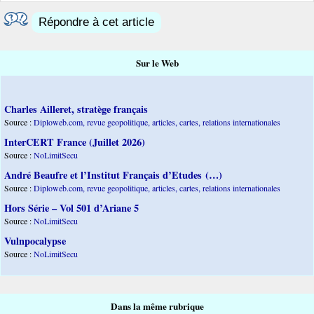
Répondre à cet article
Sur le Web
Charles Ailleret, stratège français
Source :
Diploweb.com, revue geopolitique, articles, cartes, relations internationales
InterCERT France (Juillet 2026)
Source :
NoLimitSecu
André Beaufre et l’Institut Français d’Etudes (…)
Source :
Diploweb.com, revue geopolitique, articles, cartes, relations internationales
Hors Série – Vol 501 d’Ariane 5
Source :
NoLimitSecu
Vulnpocalypse
Source :
NoLimitSecu
Dans la même rubrique