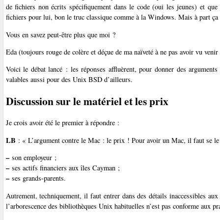
de fichiers non écrits spécifiquement dans le code (oui les jeunes) et que
fichiers pour lui, bon le truc classique comme à la Windows. Mais à part ça c
Vous en savez peut-être plus que moi ?
Eda (toujours rouge de colère et déçue de ma naïveté à ne pas avoir vu venir ç
Voici le débat lancé : les réponses affluèrent, pour donner des argument
valables aussi pour des Unix BSD d’ailleurs.
Discussion sur le matériel et les prix
Je crois avoir été le premier à répondre :
LB
: « L’argument contre le Mac : le prix ! Pour avoir un Mac, il faut se le 
–
son employeur ;
–
ses actifs financiers aux îles Cayman ;
–
ses grands-parents.
Autrement, techniquement, il faut entrer dans des détails inaccessibles au
l’arborescence des bibliothèques Unix habituelles n’est pas conforme aux pra