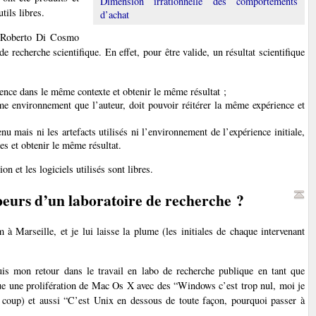
Dimension irrationnelle des comportements
tils libres.
d’achat
e Roberto Di Cosmo
 de recherche scientifique. En effet, pour être valide, un résultat scientifique
ience dans le même contexte et obtenir le même résultat ;
me environnement que l’auteur, doit pouvoir réitérer la même expérience et
nu mais ni les artefacts utilisés ni l’environnement de l’expérience initiale,
s et obtenir le même résultat.
on et les logiciels utilisés sont libres.
peurs d’un laboratoire de recherche ?
à Marseille, et je lui laisse la plume (les initiales de chaque intervenant
is mon retour dans le travail en labo de recherche publique en tant que
que une prolifération de Mac Os X avec des “Windows c’est trop nul, moi je
coup) et aussi “C’est Unix en dessous de toute façon, pourquoi passer à