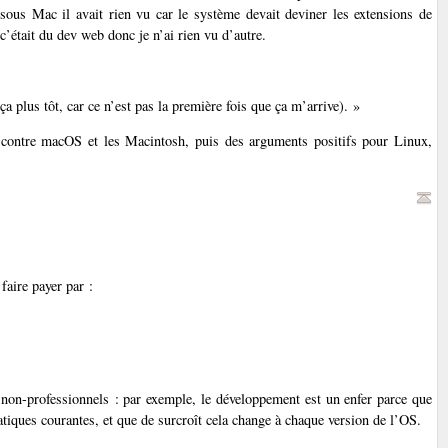
 sous Mac il avait rien vu car le système devait deviner les extensions de
’était du dev web donc je n’ai rien vu d’autre.
a plus tôt, car ce n’est pas la première fois que ça m’arrive). »
s contre macOS et les Macintosh, puis des arguments positifs pour Linux,
faire payer par :
x non-professionnels : par exemple, le développement est un enfer parce que
tiques courantes, et que de surcroît cela change à chaque version de l’OS.