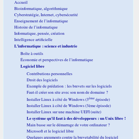
Accueil
Bioinformatique, algorithmique
Cyberstratégie, Internet, cybersécurité
Enseignement de l’informatique
Histoire de l’informatique
Informatique, pensée, création
Intelligence artificielle
L’informatique : science et industrie
Boîte à outils
Économie et perspectives de l’informatique
Logiciel libre
Contributions personnelles
Droit des logiciels
Exemple de prédation : les brevets sur les logiciels
Faut-il créer son site avec son nom de domaine ?
ème
Installer Linux à côté de Windows (3
épisode)
Installer Linux à côté de Windows (3ème épisode)
Installer Linux sur une machine UEFI (suite)
Le système qu’il faut à des développeurs : un Unix libre !
Main basse sur le démarrage de votre ordinateur ?
Microsoft et le logiciel libre
Quelques arguments contre la brevetabilité du logiciel