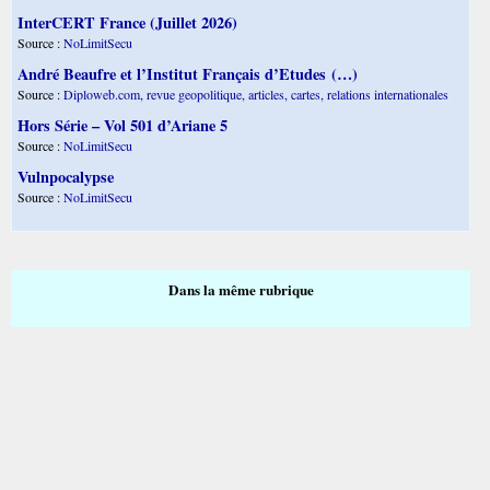
InterCERT France (Juillet 2026)
Source :
NoLimitSecu
André Beaufre et l’Institut Français d’Etudes (…)
Source :
Diploweb.com, revue geopolitique, articles, cartes, relations internationales
Hors Série – Vol 501 d’Ariane 5
Source :
NoLimitSecu
Vulnpocalypse
Source :
NoLimitSecu
Dans la même rubrique