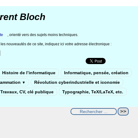
rent Bloch
te
, orienté vers des sujets moins techniques.
les nouveautés de ce site, indiquez ici votre adresse électronique :
Histoire de l’informatique
Informatique, pensée, création
rammation
Révolution cyberindustrielle et iconomie
▼
Travaux, CV, clé publique
Typographie, TeX/LaTeX, etc.