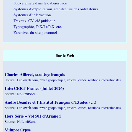
Souveraineté dans le cyberespace
Systèmes d’exploitation, architecture des ordinateurs
Systèmes d’information
Travaux, CV, clé publique
Typographie, TeX/LaTeX, etc.
Zarchives du site personnel
Sur le Web
Charles Ailleret, stratège français
Source :
Diploweb.com, revue geopolitique, articles, cartes, relations internationales
InterCERT France (Juillet 2026)
Source :
NoLimitSecu
André Beaufre et l’Institut Français d’Etudes (…)
Source :
Diploweb.com, revue geopolitique, articles, cartes, relations internationales
Hors Série – Vol 501 d’Ariane 5
Source :
NoLimitSecu
Vulnpocalypse