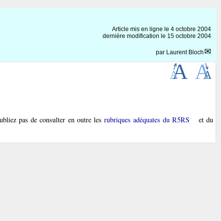
Article mis en ligne le
4 octobre 2004
dernière modification le 15 octobre 2004
par
Laurent Bloch
bliez pas de consulter en outre les
rubriques adéquates du R5RS
et du