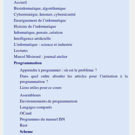
Accueil
Bioinformatique, algorithmique
Cyberstratégie, Internet, cybersécurité
Enseignement de l’informatique
Histoire de l’informatique
Informatique, pensée, création
Intelligence artificielle
L’informatique : science et industrie
Lectures
Marcel Moiroud : journal-atelier
Programmation
Apprendre à programmer : où est le problème ?
Dans quel ordre aborder les articles pour l’initiation à la
programmation ?
Liens utiles pour ce cours
Assembleurs
Environnements de programmation
Langages comparés
OCaml
Programmes du manuel ISN
Rust
Scheme