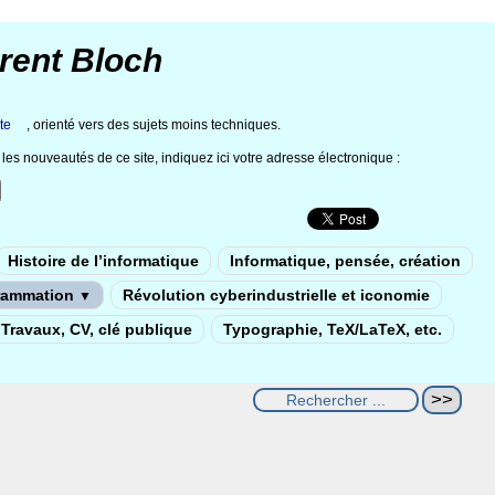
rent Bloch
te
, orienté vers des sujets moins techniques.
les nouveautés de ce site, indiquez ici votre adresse électronique :
Histoire de l’informatique
Informatique, pensée, création
rammation
Révolution cyberindustrielle et iconomie
▼
Travaux, CV, clé publique
Typographie, TeX/LaTeX, etc.