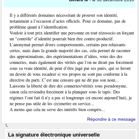
Il y a différents domaines nécessitant de prouver son identité,
notamment a l’occasion d’actes officiels. Pour ce domaine, pas de
problème quant à l’identification.
Vouloir à tout prix identifier une personne en tout rézosocio en forçant
un "contrôle" d’identité pourrait bien être contre-productif.
L’anonymat permet divers comportements, certains peu reluisants
certes, mais dans la grande majorité des cas, cela permet de raconter
des approximations, des expérimentations d’idées, voire des des
conneries, mais également des vérités que l’on ne dirait pas forcément
sous sa vraie identité, de peur d’être jugé par ses pairs, qui se feront
un devoir de vous recadrer si vos propos ne sont pas conforme à la
directive du parti. C’est une censure qui ne dit pas son nom...
Laissons la liberté de dire des conneries/vérités sous pseudonyme,
sinon cela reviendra forcément à la planquer sous le tapis. Des
régimes l’ont fait il n’y a pas si longtemps (et encore aujourd’hui), je
ne pense pas utile de les (re)mettre en service...
A moins que cela ne serve des intérêts bien compris...
Répondre à ce message
La signature électronique universelle