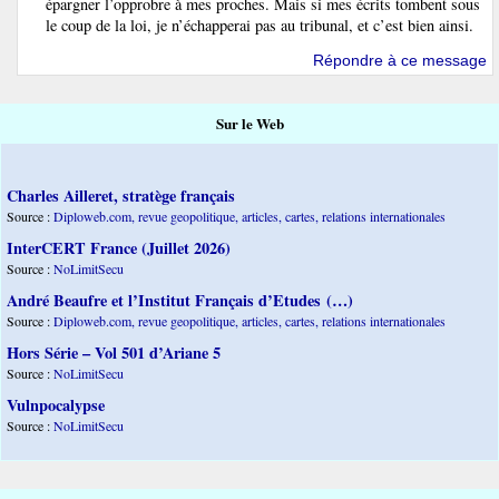
épargner l’opprobre à mes proches. Mais si mes écrits tombent sous
le coup de la loi, je n’échapperai pas au tribunal, et c’est bien ainsi.
Répondre à ce message
Sur le Web
Charles Ailleret, stratège français
Source :
Diploweb.com, revue geopolitique, articles, cartes, relations internationales
InterCERT France (Juillet 2026)
Source :
NoLimitSecu
André Beaufre et l’Institut Français d’Etudes (…)
Source :
Diploweb.com, revue geopolitique, articles, cartes, relations internationales
Hors Série – Vol 501 d’Ariane 5
Source :
NoLimitSecu
Vulnpocalypse
Source :
NoLimitSecu