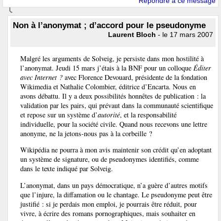
Répondre à ce message
Non à l’anonymat ; d’accord pour le pseudonyme
Laurent Bloch
- le 17 mars 2007
Malgré les arguments de Solveig, je persiste dans mon hostilité à
l’anonymat. Jeudi 15 mars j’étais à la BNF pour un colloque
Éditer
avec Internet ?
avec Florence Devouard, présidente de la fondation
Wikimedia et Nathalie Colombier, éditrice d’Encarta. Nous en
avons débattu. Il y a deux possibilités honnêtes de publication : la
validation par les pairs, qui prévaut dans la communauté scientifique
et repose sur un système d’
autorité
, et la responsabilité
individuelle, pour la société civile. Quand nous recevons une lettre
anonyme, ne la jetons-nous pas à la corbeille ?
Wikipédia ne pourra à mon avis maintenir son crédit qu’en adoptant
un système de signature, ou de pseudonymes identifiés, comme
dans le texte indiqué par Solveig.
L’anonymat, dans un pays démocratique, n’a guère d’autres motifs
que l’injure, la diffamation ou le chantage. Le pseudonyme peut être
justifié : si je perdais mon emploi, je pourrais être réduit, pour
vivre, à écrire des romans pornographiques, mais souhaiter en