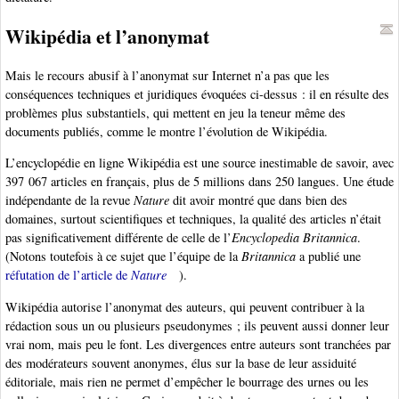
Wikipédia et l’anonymat
Mais le recours abusif à l’anonymat sur Internet n’a pas que les
conséquences techniques et juridiques évoquées ci-dessus : il en résulte des
problèmes plus substantiels, qui mettent en jeu la teneur même des
documents publiés, comme le montre l’évolution de Wikipédia.
L’encyclopédie en ligne Wikipédia est une source inestimable de savoir, avec
397 067 articles en français, plus de 5 millions dans 250 langues. Une étude
indépendante de la revue
Nature
dit avoir montré que dans bien des
domaines, surtout scientifiques et techniques, la qualité des articles n’était
pas significativement différente de celle de l’
Encyclopedia Britannica
.
(Notons toutefois à ce sujet que l’équipe de la
Britannica
a publié une
réfutation de l’article de
Nature
).
Wikipédia autorise l’anonymat des auteurs, qui peuvent contribuer à la
rédaction sous un ou plusieurs pseudonymes ; ils peuvent aussi donner leur
vrai nom, mais peu le font. Les divergences entre auteurs sont tranchées par
des modérateurs souvent anonymes, élus sur la base de leur assiduité
éditoriale, mais rien ne permet d’empêcher le bourrage des urnes ou les