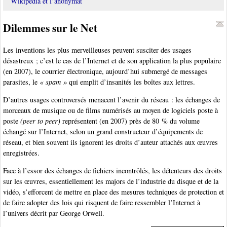
Wikipédia et l’anonymat
Dilemmes sur le Net
Les inventions les plus merveilleuses peuvent susciter des usages
désastreux ; c’est le cas de l’Internet et de son application la plus populaire
(en 2007), le courrier électronique, aujourd’hui submergé de messages
parasites, le
« spam »
qui emplit d’insanités les boîtes aux lettres.
D’autres usages controversés menacent l’avenir du réseau : les échanges de
morceaux de musique ou de films numérisés au moyen de logiciels poste à
poste
(peer to peer)
représentent (en 2007) près de 80 % du volume
échangé sur l’Internet, selon un grand constructeur d’équipements de
réseau, et bien souvent ils ignorent les droits d’auteur attachés aux œuvres
enregistrées.
Face à l’essor des échanges de fichiers incontrôlés, les détenteurs des droits
sur les œuvres, essentiellement les majors de l’industrie du disque et de la
vidéo, s’efforcent de mettre en place des mesures techniques de protection et
de faire adopter des lois qui risquent de faire ressembler l’Internet à
l’univers décrit par George Orwell.