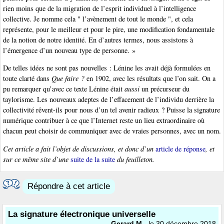
rien moins que de la migration de l’esprit individuel à l’intelligence
collective. Je nomme cela " l’avènement de tout le monde ", et cela
représente, pour le meilleur et pour le pire, une modification fondamentale
de la notion de notre identité. En d’autres termes, nous assistons à
l’émergence d’un nouveau type de personne. »
De telles idées ne sont pas nouvelles : Lénine les avait déjà formulées en
toute clarté dans
Que faire ?
en 1902, avec les résultats que l’on sait. On a
pu remarquer qu’avec ce texte Lénine était
aussi
un précurseur du
taylorisme. Les nouveaux adeptes de l’effacement de l’individu derrière la
collectivité rêvent-ils pour nous d’un tel avenir radieux ? Puisse la signature
numérique contribuer à ce que l’Internet reste un lieu extraordinaire où
chacun peut choisir de communiquer avec de vraies personnes, avec un nom.
Cet article a fait l’objet de discussions, et donc d’un
article de réponse
, et
sur ce même site d’une
suite de la suite
du feuilleton.
Répondre à cet article
La signature électronique universelle
Gerard M
- le 30 décembre 2018