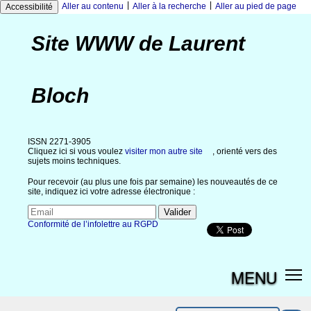
|
|
Aller au contenu
Aller à la recherche
Aller au pied de page
Accessibilité
Site WWW de Laurent
Bloch
ISSN 2271-3905
Cliquez ici si vous voulez
visiter mon autre site
, orienté vers des
sujets moins techniques.
Pour recevoir (au plus une fois par semaine) les nouveautés de ce
site, indiquez ici votre adresse électronique :
Conformité de l’infolettre au RGPD
MENU