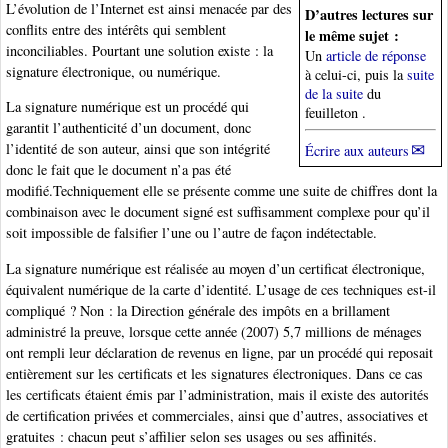
L’évolution de l’Internet est ainsi menacée par des
D’autres lectures sur
conflits entre des intérêts qui semblent
le même sujet :
inconciliables. Pourtant une solution existe : la
Un
article de réponse
signature électronique, ou numérique.
à celui-ci, puis la
suite
de la suite
du
La signature numérique est un procédé qui
feuilleton .
garantit l’authenticité d’un document, donc
l’identité de son auteur, ainsi que son intégrité
Écrire aux auteurs
donc le fait que le document n’a pas été
modifié.Techniquement elle se présente comme une suite de chiffres dont la
combinaison avec le document signé est suffisamment complexe pour qu’il
soit impossible de falsifier l’une ou l’autre de façon indétectable.
La signature numérique est réalisée au moyen d’un certificat électronique,
équivalent numérique de la carte d’identité. L’usage de ces techniques est-il
compliqué ? Non : la Direction générale des impôts en a brillament
administré la preuve, lorsque cette année (2007) 5,7 millions de ménages
ont rempli leur déclaration de revenus en ligne, par un procédé qui reposait
entièrement sur les certificats et les signatures électroniques. Dans ce cas
les certificats étaient émis par l’administration, mais il existe des autorités
de certification privées et commerciales, ainsi que d’autres, associatives et
gratuites : chacun peut s’affilier selon ses usages ou ses affinités.