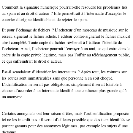
Comment la signature numérique pourrait-elle résoudre les problèmes liés
au spam et au droit d’auteur ? Elle permettrait à l’internaute d’accepter le
courrier d’origine identifiable et de rejeter le spam.
Et pour l’échange de fichiers ? L’acheteur d’un morceau de musique sur le
réseau signerait le fichier acheté, l’éditeur contre-signerait le fichier musical
ainsi complété. Toute copie du fichier révélerait à l’éditeur l’identité de
l’acheteur. Ainsi, l’acheteur pourrait l’envoyer à un ami, ce qui entre dans le
cadre de la copie privée légitime, mais pas l’offrir au téléchargement public,
ce qui enfreindrait le droit d’auteur.
Est-il scandaleux d’identifier les internautes ? Après tout, les voitures sur
les routes sont immatriculées sans que personne n’en soit choqué.
L’identification ne serait pas obligatoire, simplement il serait loisible à
chacun d’accorder à un internaute identifié une confiance plus grande qu’à
un anonyme.
Certains anonymats ont leur raison d’être, mais l’authentification proposée
ici ne les interdit pas : il serait d’ailleurs possible que des tiers identifiés se
portent garants pour des anonymes légitimes, par exemple les sujets d’une
dictature.