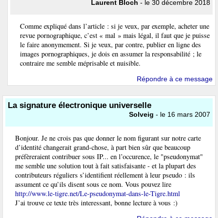
Laurent Bloch
- le 30 décembre 2018
Comme expliqué dans l’article : si je veux, par exemple, acheter une
revue pornographique, c’est « mal » mais légal, il faut que je puisse
le faire anonymement. Si je veux, par contre, publier en ligne des
images pornographiques, je dois en assumer la responsabilité ; le
contraire me semble méprisable et nuisible.
Répondre à ce message
La signature électronique universelle
Solveig
- le 16 mars 2007
Bonjour. Je ne crois pas que donner le nom figurant sur notre carte
d’identité changerait grand-chose, à part bien sûr que beaucoup
préfèreraient contribuer sous IP... en l’occurence, le "pseudonymat"
me semble une solution tout à fait satisfaisante - et la plupart des
contributeurs réguliers s’identifient réellement à leur pseudo : ils
assument ce qu’ils disent sous ce nom. Vous pouvez lire
http://www.le-tigre.net/Le-pseudonymat-dans-le-Tigre.html
J’ai trouve ce texte très interessant, bonne lecture à vous :)