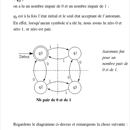
3
on a lu un nombre impair de 0 et un nombre impair de 1 ;
q
est à la fois l’état initial et le seul état acceptant de l’automate.
0
En effet, lorsqu’aucun symbole n’a été lu, nous avons lu zéro 0 et
zéro 1, or zéro est pair.
Automate fini
pour un
nombre pair de
0 et de 1.
Nb pair de 0 et de 1
Regardons le diagramme ci-dessus et remarquons la chose suivante :