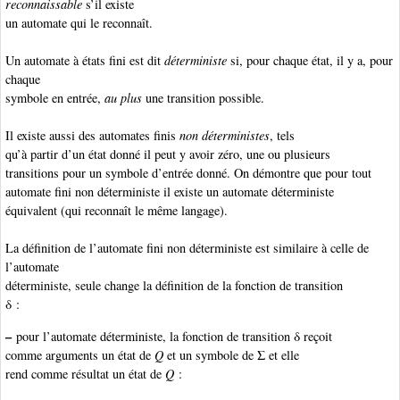
reconnaissable
s’il existe
un automate qui le reconnaît.
Un automate à états fini est dit
déterministe
si, pour chaque état, il y a, pour
chaque
symbole en entrée,
au plus
une transition possible.
Il existe aussi des automates finis
non déterministes
, tels
qu’à partir d’un état donné il peut y avoir zéro, une ou plusieurs
transitions pour un symbole d’entrée donné. On démontre que pour tout
automate fini non déterministe il existe un automate déterministe
équivalent (qui reconnaît le même langage).
La définition de l’automate fini non déterministe
est similaire à celle de
l’automate
déterministe, seule change la définition de la fonction de transition
δ :
–
pour l’automate déterministe
, la fonction de transition δ reçoit
comme arguments un état de
Q
et un symbole de Σ et elle
rend comme résultat un état de
Q
: