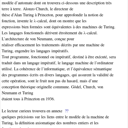
modèle d’automate dont on trouvera ci-dessous une description très
terre à terre. Alonzo Church
, le directeur de
thèse d’Alan Turing à Princeton, pour approfondir la notion de
fonction, invente le λ-calcul, dont on montre que les
expressions bien formées sont équivalentes à des machines de Turing.
Les langages fonctionnels dérivent étroitement du λ-calcul.
L’architecture de von Neumann
, conçue pour
réaliser efficacement les traitements décrits par une machine de
Turing
, engendre les langages impératifs.
Tout programme, fonctionnel ou impératif, destiné à être exécuté, sera
traduit dans un langage impératif, le langage machine de l’ordinateur
utilisé. La cohérence de l’informatique, et l’équivalence sémantique
des programmes écrits en divers langages, qui assurent la validité de
cette opération, sont le fruit non pas du hasard, mais d’une
conception théorique originelle commune. Gödel, Church, von
Neumann
et Turing
étaient tous à Princeton en 1936.
Le lecteur curieux trouvera en annexe
??
quelques précisions sur les liens entre le modèle de la machine de
Turing, la définition axiomatique des nombres entiers et les