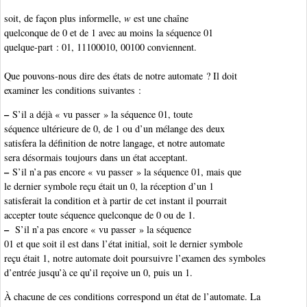
soit, de façon plus informelle,
w
est une chaîne
quelconque de 0 et de 1 avec au moins la séquence 01
quelque-part : 01, 11100010, 00100 conviennent.
Que pouvons-nous dire des états de notre automate ? Il doit
examiner les conditions suivantes :
–
S’il a déjà « vu passer » la séquence 01, toute
séquence ultérieure de 0, de 1 ou d’un mélange des deux
satisfera la définition de notre langage, et notre automate
sera désormais toujours dans un état acceptant.
–
S’il n’a pas encore « vu passer » la séquence 01, mais que
le dernier symbole reçu était un 0, la réception d’un 1
satisferait la condition et à partir de cet instant il pourrait
accepter toute séquence quelconque de 0 ou de 1.
–
S’il n’a pas encore « vu passer » la séquence
01 et que soit il est dans l’état initial, soit le dernier symbole
reçu était 1, notre automate doit poursuivre l’examen des symboles
d’entrée jusqu’à ce qu’il reçoive un 0, puis un 1.
À chacune de ces conditions correspond un état de l’automate. La