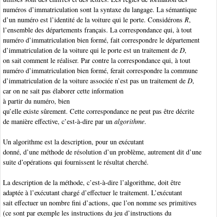
numéros d’immatriculation sont la syntaxe du langage. La sémantique
d’un numéro est l’identité de la voiture qui le porte. Considérons
R
,
l’ensemble des départements français. La correspondance qui, à tout
numéro d’immatriculation bien formé, fait correspondre le département
d’immatriculation de la voiture qui le porte est un traitement de
D
,
on sait comment le réaliser. Par contre la correspondance qui, à tout
numéro d’immatriculation bien formé, ferait correspondre la commune
d’immatriculation de la voiture associée n’est pas un traitement de
D
,
car on ne sait pas élaborer cette information
à partir du numéro, bien
qu’elle existe sûrement. Cette correspondance ne peut pas être décrite
de manière effective, c’est-à-dire par un
algorithme
.
Un algorithme
est la description, pour un exécutant
donné, d’une méthode de résolution d’un problème, autrement dit d’une
suite d’opérations qui fournissent le résultat cherché.
La description de la méthode, c’est-à-dire l’algorithme, doit être
adaptée à l’exécutant chargé d’effectuer le traitement. L’exécutant
sait effectuer un nombre fini d’actions, que l’on nomme ses primitives
(ce sont par exemple les instructions du jeu d’instructions du