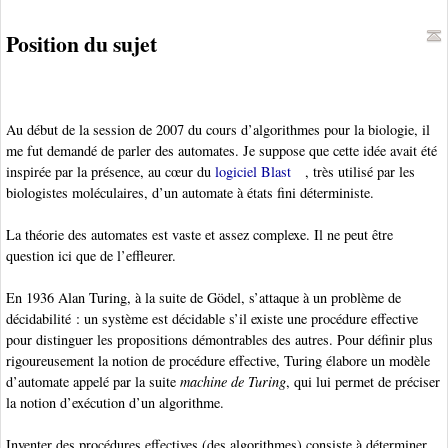
Position du sujet
Au début de la session de 2007 du cours d’algorithmes pour la biologie, il
me fut demandé de parler des automates. Je suppose que cette idée avait été
inspirée par la présence, au cœur du
logiciel Blast
, très utilisé par les
biologistes moléculaires, d’un automate à états fini déterministe.
La théorie des automates est vaste et assez complexe. Il ne peut être
question ici que de l’effleurer.
En 1936 Alan Turing
, à la suite de Gödel, s’attaque à un problème de
décidabilité : un système est décidable s’il existe une procédure effective
pour distinguer les propositions démontrables des autres. Pour définir plus
rigoureusement la notion de procédure effective, Turing élabore un modèle
d’automate appelé par la suite
machine de Turing
,
qui lui permet de préciser
la notion d’exécution d’un algorithme
.
Inventer des procédures effectives
(des algorithmes) consiste à déterminer