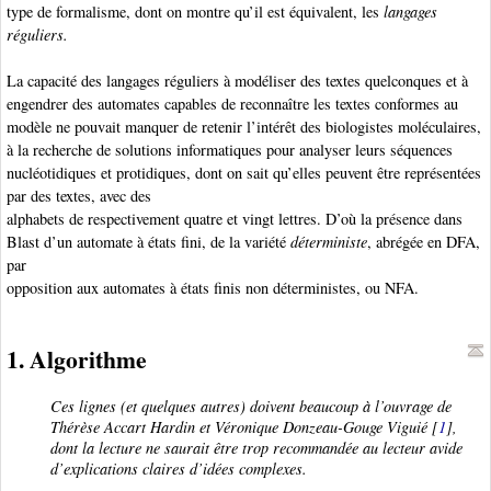
type de formalisme, dont on montre qu’il est équivalent, les
langages
réguliers.
La capacité des langages réguliers à modéliser des textes quelconques et à
engendrer des automates capables de reconnaître les textes conformes au
modèle ne pouvait manquer de retenir l’intérêt des biologistes moléculaires,
à la recherche de solutions informatiques pour analyser leurs séquences
nucléotidiques et protidiques, dont on sait qu’elles peuvent être représentées
par des textes, avec des
alphabets de respectivement quatre et vingt lettres. D’où la présence dans
Blast d’un automate à états fini, de la variété
déterministe
, abrégée en DFA
,
par
opposition aux automates à états finis non déterministes
, ou NFA
.
1. Algorithme
Ces lignes (et quelques autres) doivent beaucoup à l’ouvrage de
Thérèse Accart Hardin et Véronique Donzeau-Gouge Viguié [
1
],
dont la lecture ne saurait être trop recommandée au lecteur avide
d’explications claires d’idées complexes.