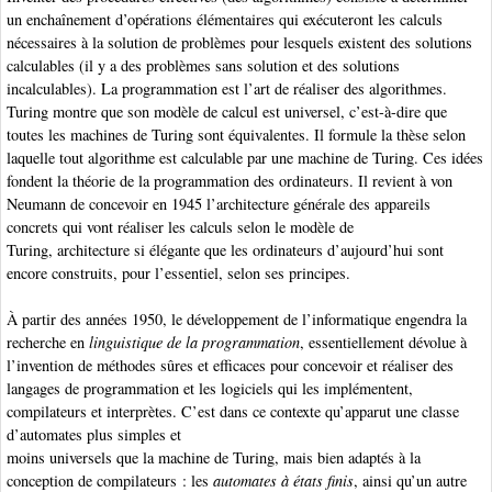
un enchaînement d’opérations élémentaires qui exécuteront les calculs
nécessaires à la solution de problèmes pour lesquels existent des solutions
calculables (il y a des problèmes sans solution et des solutions
incalculables). La programmation est l’art de réaliser des algorithmes
.
Turing
montre que son modèle de calcul est universel, c’est-à-dire que
toutes les machines de Turing sont équivalentes. Il formule la thèse selon
laquelle tout algorithme
est calculable par une machine de Turing
. Ces idées
fondent la théorie de la programmation des ordinateurs. Il revient à von
Neumann
de concevoir en 1945 l’architecture générale des appareils
concrets qui vont réaliser les calculs selon le modèle de
Turing, architecture si élégante que les ordinateurs d’aujourd’hui sont
encore construits, pour l’essentiel, selon ses principes.
À partir des années 1950, le développement de l’informatique engendra la
recherche en
linguistique de la programmation
, essentiellement dévolue à
l’invention de méthodes sûres et efficaces pour concevoir et réaliser des
langages de programmation et les logiciels qui les implémentent,
compilateurs et interprètes. C’est dans ce contexte qu’apparut une classe
d’automates plus simples et
moins universels que la machine de Turing, mais bien adaptés à la
conception de compilateurs : les
automates à états finis
, ainsi qu’un autre