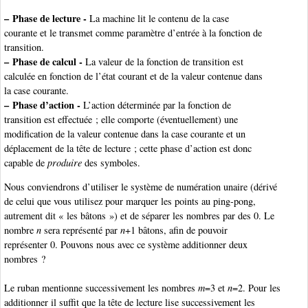
–
Phase de lecture -
La machine lit le contenu de la case
courante et le transmet comme paramètre d’entrée à la fonction de
transition.
–
Phase de calcul -
La valeur de la fonction de transition est
calculée en fonction de l’état courant et de la valeur contenue dans
la case courante.
–
Phase d’action -
L’action déterminée par la fonction de
transition est effectuée ; elle comporte (éventuellement) une
modification de la valeur contenue dans la case courante et un
déplacement de la tête de lecture ; cette phase d’action est donc
capable de
produire
des symboles.
Nous conviendrons d’utiliser le système de numération unaire (dérivé
de celui que vous utilisez pour marquer les points au ping-pong,
autrement dit « les bâtons ») et de séparer les nombres par des 0. Le
nombre
n
sera représenté par
n
+1 bâtons, afin de pouvoir
représenter 0. Pouvons nous avec ce système additionner deux
nombres ?
Le ruban mentionne successivement les nombres
m
=3 et
n
=2. Pour les
additionner il suffit que la tête de lecture lise successivement les