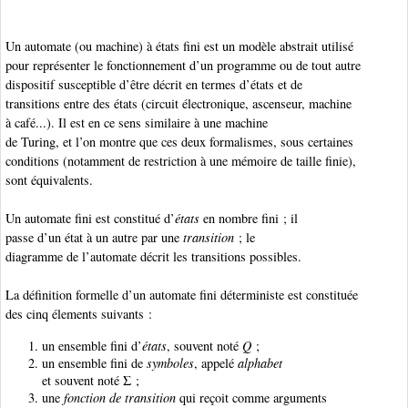
Un automate (ou machine) à états fini est un modèle abstrait utilisé
pour représenter le fonctionnement d’un programme ou de tout autre
dispositif susceptible d’être décrit en termes d’états et de
transitions entre des états (circuit électronique, ascenseur, machine
à café...). Il est en ce sens similaire à une machine
de Turing, et l’on montre que ces deux formalismes, sous certaines
conditions (notamment de restriction à une mémoire de taille finie),
sont équivalents.
Un automate fini est constitué d’
états
en nombre fini ; il
passe d’un état à un autre par une
transition
; le
diagramme de l’automate décrit les transitions possibles.
La définition formelle d’un automate fini déterministe est constituée
des cinq élements suivants :
un ensemble fini d’
états
, souvent noté
Q
;
un ensemble fini de
symboles
, appelé
alphabet
et souvent noté Σ ;
une
fonction de transition
qui reçoit comme arguments