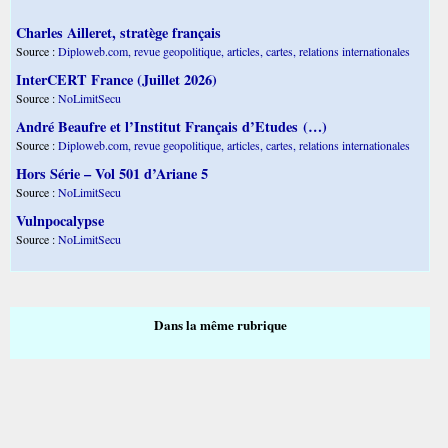
Charles Ailleret, stratège français
Source :
Diploweb.com, revue geopolitique, articles, cartes, relations internationales
InterCERT France (Juillet 2026)
Source :
NoLimitSecu
André Beaufre et l’Institut Français d’Etudes (…)
Source :
Diploweb.com, revue geopolitique, articles, cartes, relations internationales
Hors Série – Vol 501 d’Ariane 5
Source :
NoLimitSecu
Vulnpocalypse
Source :
NoLimitSecu
Dans la même rubrique