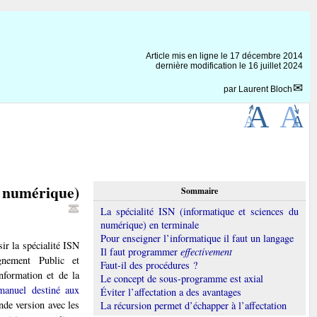
Article mis en ligne le
17 décembre 2014
dernière modification le 16 juillet 2024
par
Laurent Bloch
u numérique)
Sommaire
La spécialité ISN (informatique et sciences du
numérique) en terminale
Pour enseigner l’informatique il faut un langage
ir la spécialité ISN
Il faut programmer
effectivement
gnement Public et
Faut-il des procédures ?
nformation et de la
Le concept de sous-programme est axial
manuel destiné aux
Éviter l’affectation a des avantages
nde version avec les
La récursion permet d’échapper à l’affectation