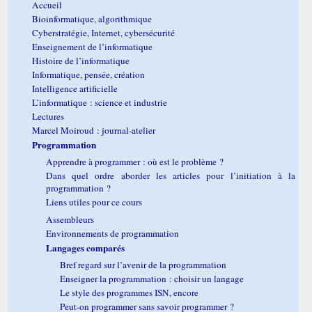
Accueil
Bioinformatique, algorithmique
Cyberstratégie, Internet, cybersécurité
Enseignement de l’informatique
Histoire de l’informatique
Informatique, pensée, création
Intelligence artificielle
L’informatique : science et industrie
Lectures
Marcel Moiroud : journal-atelier
Programmation
Apprendre à programmer : où est le problème ?
Dans quel ordre aborder les articles pour l’initiation à la
programmation ?
Liens utiles pour ce cours
Assembleurs
Environnements de programmation
Langages comparés
Bref regard sur l’avenir de la programmation
Enseigner la programmation : choisir un langage
Le style des programmes ISN, encore
Peut-on programmer sans savoir programmer ?