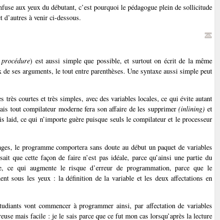
fuse aux yeux du débutant, c’est pourquoi le pédagogue plein de sollicitude
et d’autres à venir ci-dessous.
é
procédure
) est aussi simple que possible, et surtout on écrit de la même
ux de ses arguments, le tout entre parenthèses. Une syntaxe aussi simple peut
ès courtes et très simples, avec des variables locales, ce qui évite autant
mais tout compilateur moderne fera son affaire de les supprimer
(inlining)
et
ais laid, ce qui n’importe guère puisque seuls le compilateur et le processeur
ngages, le programme comportera sans doute au début un paquet de variables
ait que cette façon de faire n’est pas idéale, parce qu’ainsi une partie du
ée, ce qui augmente le risque d’erreur de programmation, parce que le
t sous les yeux : la définition de la variable et les deux affectations en
 étudiants vont commencer à programmer ainsi, par affectation de variables
reuse mais facile : je le sais parce que ce fut mon cas lorsqu’après la lecture