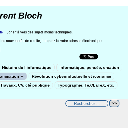
rent Bloch
te
, orienté vers des sujets moins techniques.
les nouveautés de ce site, indiquez ici votre adresse électronique :
Histoire de l’informatique
Informatique, pensée, création
rammation
Révolution cyberindustrielle et iconomie
▼
Travaux, CV, clé publique
Typographie, TeX/LaTeX, etc.