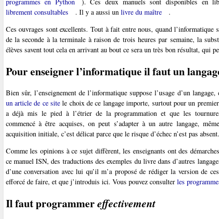
programmes en Python
). Ces deux manuels sont disponibles en lib
librement consultables
. Il y a aussi un
livre du maître
.
Ces ouvrages sont excellents. Tout à fait entre nous, quand l’informatique 
de la seconde à la terminale à raison de trois heures par semaine, la subs
élèves savent tout cela en arrivant au bout ce sera un très bon résultat, qui 
Pour enseigner l’informatique il faut un langag
Bien sûr, l’enseignement de l’informatique suppose l’usage d’un langage,
un article de ce site
le choix de ce langage importe, surtout pour un premier
a déjà mis le pied à l’étrier de la programmation et que les tournures
commencé à être acquises, on peut s’adapter à un autre langage, même
acquisition initiale, c’est délicat parce que le risque d’échec n’est pas absent
Comme les opinions à ce sujet diffèrent, les enseignants ont des démarches
ce manuel ISN, des traductions des exemples du livre dans d’autres langage
d’une conversation avec lui qu’il m’a proposé de rédiger la version de 
efforcé de faire, et que j’introduis ici. Vous pouvez consulter
les programmes
Il faut programmer
effectivement