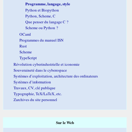
Programme, langage, style
Python et Biopython
Python, Scheme, C
Que penser du langage C ?
Scheme ou Python ?
OCaml
Programmes du manuel ISN
Rust
Scheme
TypeScript
Révolution cyberindustrielle et iconomie
Souveraineté dans le cyberespace
Systèmes d’exploitation, architecture des ordinateurs
Systèmes d’information
Travaux, CV, clé publique
Typographie, TeX/LaTeX, etc.
Zarchives du site personnel
Sur le Web