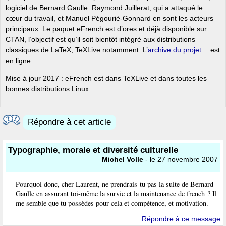
logiciel de Bernard Gaulle. Raymond Juillerat, qui a attaqué le
cœur du travail, et Manuel Pégourié-Gonnard en sont les acteurs
principaux. Le paquet eFrench est d’ores et déjà disponible sur
CTAN, l’objectif est qu’il soit bientôt intégré aux distributions
classiques de LaTeX, TeXLive notamment. L’
archive du projet
est
en ligne.
Mise à jour 2017 : eFrench est dans TeXLive et dans toutes les
bonnes distributions Linux.
Répondre à cet article
Typographie, morale et diversité culturelle
Michel Volle
- le 27 novembre 2007
Pourquoi donc, cher Laurent, ne prendrais-tu pas la suite de Bernard
Gaulle en assurant toi-même la survie et la maintenance de french ? Il
me semble que tu possèdes pour cela et compétence, et motivation.
Répondre à ce message