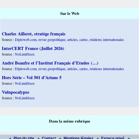
Sur le Web
Charles Ailleret, stratège français
Source :
Diploweb.com, revue geopolitique, articles, cartes, relations internationales
InterCERT France (Juillet 2026)
Source :
NoLimitSecu
André Beaufre et l’Institut Français d’Etudes (…)
Source :
Diploweb.com, revue geopolitique, articles, cartes, relations internationales
Hors Série – Vol 501 d’Ariane 5
Source :
NoLimitSecu
Vulnpocalypse
Source :
NoLimitSecu
Dans la même rubrique
Plan du site
Contact
Mentions légales
Espace privé