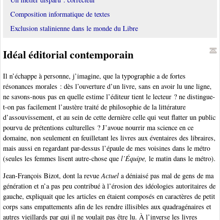
Composition informatique de textes
Exclusion stalinienne dans le monde du Libre
Idéal éditorial contemporain
Il n’échappe à personne, j’imagine, que la typographie a de fortes
résonances morales : dès l’ouverture d’un livre, sans en avoir lu une ligne,
ne savons-nous pas en quelle estime l’éditeur tient le lecteur ? ne distingue-
t-on pas facilement l’austère traité de philosophie de la littérature
d’assouvissement, et au sein de cette dernière celle qui veut flatter un public
pourvu de prétentions culturelles ? J’avoue nourrir ma science en ce
domaine, non seulement en feuilletant les livres aux éventaires des libraires,
mais aussi en regardant par-dessus l’épaule de mes voisines dans le métro
(seules les femmes lisent autre-chose que
l’Équipe,
le matin dans le métro).
Jean-François Bizot, dont la revue
Actuel
a déniaisé pas mal de gens de ma
génération et n’a pas peu contribué à l’érosion des idéologies autoritaires de
gauche, expliquait que les articles en étaient composés en caractères de petit
corps sans empattements afin de les rendre illisibles aux quadragénaires et
autres vieillards par qui il ne voulait pas être lu. À l’inverse les livres