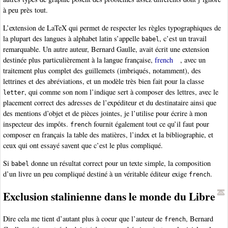
à peu près tout.
L’extension de LaTeX qui permet de respecter les règles typographiques de
la plupart des langues à alphabet latin s’appelle
, c’est un travail
babel
remarquable. Un autre auteur, Bernard Gaulle, avait écrit une extension
destinée plus particulièrement à la langue française,
french
, avec un
traitement plus complet des guillemets (imbriqués, notamment), des
lettrines et des abréviations, et un modèle très bien fait pour la classe
, qui comme son nom l’indique sert à composer des lettres, avec le
letter
placement correct des adresses de l’expéditeur et du destinataire ainsi que
des mentions d’objet et de pièces jointes, je l’utilise pour écrire à mon
inspecteur des impôts.
fournit également tout ce qu’il faut pour
french
composer en français la table des matières, l’index et la bibliographie, et
ceux qui ont essayé savent que c’est le plus compliqué.
Si
donne un résultat correct pour un texte simple, la composition
babel
d’un livre un peu compliqué destiné à un véritable éditeur exige
.
french
Exclusion stalinienne dans le monde du Libre
Dire cela me tient d’autant plus à coeur que l’auteur de
, Bernard
french