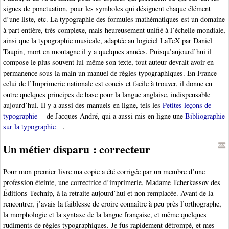
signes de ponctuation, pour les symboles qui désignent chaque élément
d’une liste, etc. La typographie des formules mathématiques est un domaine
à part entière, très complexe, mais heureusement unifié à l’échelle mondiale,
ainsi que la typographie musicale, adaptée au logiciel LaTeX par Daniel
Taupin, mort en montagne il y a quelques années. Puisqu’aujourd’hui il
compose le plus souvent lui-même son texte, tout auteur devrait avoir en
permanence sous la main un manuel de règles typographiques. En France
celui de l’Imprimerie nationale est concis et facile à trouver, il donne en
outre quelques principes de base pour la langue anglaise, indispensable
aujourd’hui. Il y a aussi des manuels en ligne, tels les
Petites leçons de
typographie
de Jacques André, qui a aussi mis en ligne une
Bibliographie
sur la typographie
.
Un métier disparu : correcteur
Pour mon premier livre ma copie a été corrigée par un membre d’une
profession éteinte, une correctrice d’imprimerie, Madame Tcherkassov des
Éditions Technip, à la retraite aujourd’hui et non remplacée. Avant de la
rencontrer, j’avais la faiblesse de croire connaître à peu près l’orthographe,
la morphologie et la syntaxe de la langue française, et même quelques
rudiments de règles typographiques. Je fus rapidement détrompé, et mes