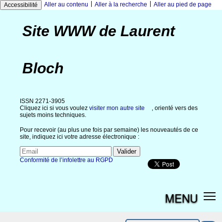
|
|
Aller au contenu
Aller à la recherche
Aller au pied de page
Accessibilité
Site WWW de Laurent
Bloch
ISSN 2271-3905
Cliquez ici si vous voulez
visiter mon autre site
, orienté vers des
sujets moins techniques.
Pour recevoir (au plus une fois par semaine) les nouveautés de ce
site, indiquez ici votre adresse électronique :
Conformité de l’infolettre au RGPD
MENU