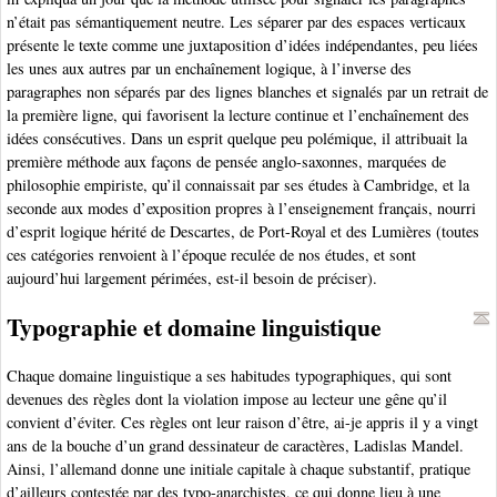
n’était pas sémantiquement neutre. Les séparer par des espaces verticaux
présente le texte comme une juxtaposition d’idées indépendantes, peu liées
les unes aux autres par un enchaînement logique, à l’inverse des
paragraphes non séparés par des lignes blanches et signalés par un retrait de
la première ligne, qui favorisent la lecture continue et l’enchaînement des
idées consécutives. Dans un esprit quelque peu polémique, il attribuait la
première méthode aux façons de pensée anglo-saxonnes, marquées de
philosophie empiriste, qu’il connaissait par ses études à Cambridge, et la
seconde aux modes d’exposition propres à l’enseignement français, nourri
d’esprit logique hérité de Descartes, de Port-Royal et des Lumières (toutes
ces catégories renvoient à l’époque reculée de nos études, et sont
aujourd’hui largement périmées, est-il besoin de préciser).
Typographie et domaine linguistique
Chaque domaine linguistique a ses habitudes typographiques, qui sont
devenues des règles dont la violation impose au lecteur une gêne qu’il
convient d’éviter. Ces règles ont leur raison d’être, ai-je appris il y a vingt
ans de la bouche d’un grand dessinateur de caractères, Ladislas Mandel.
Ainsi, l’allemand donne une initiale capitale à chaque substantif, pratique
d’ailleurs contestée par des typo-anarchistes, ce qui donne lieu à une