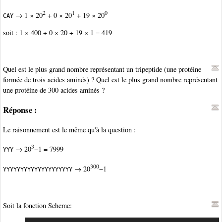
2
1
0
→ 1 × 20
+ 0 × 20
+ 19 × 20
CAY
soit : 1 × 400 + 0 × 20 + 19 × 1 = 419
Quel est le plus grand nombre représentant un tripeptide (une protéine
formée de trois acides aminés) ? Quel est le plus grand nombre représentant
une protéine de 300 acides aminés ?
Réponse :
Le raisonnement est le même qu'à la question
:
3
→ 20
−1 = 7999
YYY
300
→ 20
−1
YYYYYYYYYYYYYYYYYYYY
Soit la fonction Scheme: