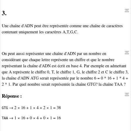
3.
Une chaîne d'ADN peut être représentée comme une chaîne de caractères
contenant uniquement les caractères A,T,G,C.
On peut aussi représenter une chaîne d'ADN par un nombre en
considérant que chaque lettre représente un chiffre et que le nombre
représentant la chaîne d'ADN est écrit en base 4. Par exemple en admettant
que A représente le chiffre 0, T, le chiffre 1, G, le chiffre 2 et C le chiffre 3,
la chaîne d'ADN ATG serait représentée par le nombre 6 = 0 * 16 + 1 * 4 +
2 * 1. Par quel nombre serait représentée la chaîne GTG? la chaîne TAA ?
Réponse :
→ 2 × 16 + 1 × 4 + 2 × 1 = 38
GTG
→ 1 × 16 + 0 × 4 + 0 × 1 = 16
TAA