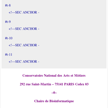
#t-8
<!—SEC ANCHOR -
#t-9
<!—SEC ANCHOR -
#t-10
<!—SEC ANCHOR -
#t-11
<!—SEC ANCHOR -
Conservatoire National des Arts et Métiers
292 rue Saint-Martin – 75141 PARIS Cedex 03
–0–
Chaire de Bioinformatique