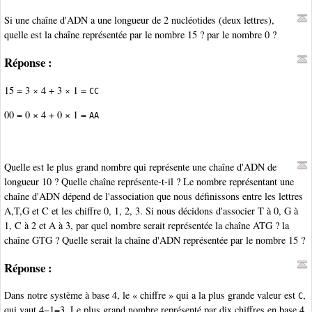
Si une chaîne d'ADN a une longueur de 2 nucléotides (deux lettres),
quelle est la chaîne représentée par le nombre 15 ? par le nombre 0 ?
Réponse :
15 = 3 × 4 + 3 × 1 =
CC
00 = 0 × 4 + 0 × 1 =
AA
Quelle est le plus grand nombre qui représente une chaîne d'ADN de
longueur 10 ? Quelle chaîne représente-t-il ? Le nombre représentant une
chaîne d'ADN dépend de l'association que nous définissons entre les lettres
A,T,G et C et les chiffre 0, 1, 2, 3. Si nous décidons d'associer T à 0, G à
1, C à 2 et A à 3, par quel nombre serait représentée la chaîne ATG ? la
chaîne GTG ? Quelle serait la chaîne d'ADN représentée par le nombre 15 ?
Réponse :
Dans notre système à base 4, le « chiffre » qui a la plus grande valeur est
,
C
qui vaut 4−1=3. Le plus grand nombre représenté par dix chiffres en base 4