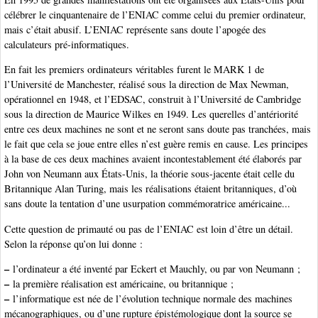
célébrer le cinquantenaire de l’ENIAC comme celui du premier ordinateur,
mais c’était abusif. L’ENIAC représente sans doute l’apogée des
calculateurs pré-informatiques.
En fait les premiers ordinateurs véritables furent le MARK 1 de
l’Université de Manchester, réalisé sous la direction de Max Newman,
opérationnel en 1948, et l’EDSAC, construit à l’Université de Cambridge
sous la direction de Maurice Wilkes en 1949. Les querelles d’antériorité
entre ces deux machines ne sont et ne seront sans doute pas tranchées, mais
le fait que cela se joue entre elles n’est guère remis en cause. Les principes
à la base de ces deux machines avaient incontestablement été élaborés par
John von Neumann aux États-Unis, la théorie sous-jacente était celle du
Britannique Alan Turing, mais les réalisations étaient britanniques, d’où
sans doute la tentation d’une usurpation commémoratrice américaine...
Cette question de primauté ou pas de l’ENIAC est loin d’être un détail.
Selon la réponse qu’on lui donne :
–
l’ordinateur a été inventé par Eckert et Mauchly, ou par von Neumann ;
–
la première réalisation est américaine, ou britannique ;
–
l’informatique est née de l’évolution technique normale des machines
mécanographiques, ou d’une rupture épistémologique dont la source se