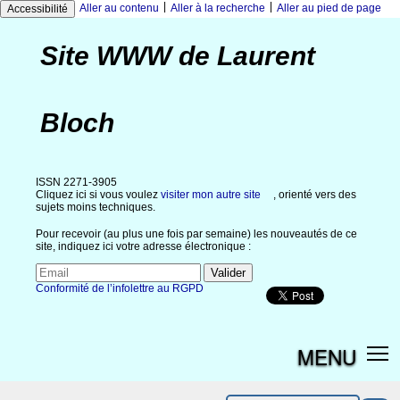
|
|
Aller au contenu
Aller à la recherche
Aller au pied de page
Accessibilité
Site WWW de Laurent
Bloch
ISSN 2271-3905
Cliquez ici si vous voulez
visiter mon autre site
, orienté vers des
sujets moins techniques.
Pour recevoir (au plus une fois par semaine) les nouveautés de ce
site, indiquez ici votre adresse électronique :
Conformité de l’infolettre au RGPD
MENU