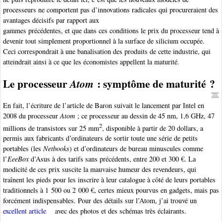
processeurs ne comportent pas d’innovations radicales qui procureraient des
avantages décisifs par rapport aux
gammes précédentes, et que dans ces conditions le prix du processeur tend à
devenir tout simplement proportionnel à la surface de silicium occupée.
Ceci correspondrait à une banalisation des produits de cette industrie, qui
atteindrait ainsi à ce que les économistes appellent la maturité.
Le processeur
: symptôme de maturité ?
Atom
En fait, l’écriture de l’article de Baron suivait le lancement par Intel en
2008 du processeur
Atom
; ce processeur au dessin de 45 nm, 1,6 GHz, 47
2
millions de transistors sur 25 mm
, disponible à partir de 20 dollars, a
permis aux fabricants d’ordinateurs de sortir toute une série de petits
portables (les
Netbooks
) et d’ordinateurs de bureau minuscules comme
l’
EeeBox
d’Asus à des tarifs sans précédents, entre 200 et 300 €. La
modicité de ces prix suscite la mauvaise humeur des revendeurs, qui
traînent les pieds pour les inscrire à leur catalogue à côté de leurs portables
traditionnels à 1 500 ou 2 000 €, certes mieux pourvus en gadgets, mais pas
forcément indispensables. Pour des détails sur l’Atom, j’ai trouvé un
excellent article
avec des photos et des schémas très éclairants.