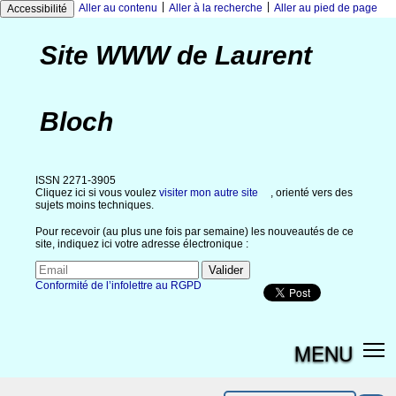
|
|
Aller au contenu
Aller à la recherche
Aller au pied de page
Accessibilité
Site WWW de Laurent
Bloch
ISSN 2271-3905
Cliquez ici si vous voulez
visiter mon autre site
, orienté vers des
sujets moins techniques.
Pour recevoir (au plus une fois par semaine) les nouveautés de ce
site, indiquez ici votre adresse électronique :
Conformité de l’infolettre au RGPD
MENU