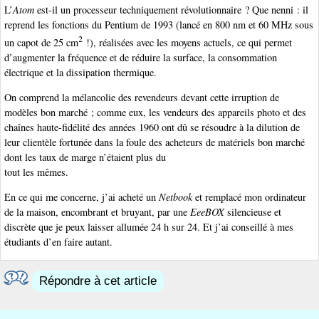
L’
Atom
est-il un processeur techniquement révolutionnaire ? Que nenni : il
reprend les fonctions du Pentium de 1993 (lancé en 800 nm et 60 MHz sous
2
un capot de 25 cm
!), réalisées avec les moyens actuels, ce qui permet
d’augmenter la fréquence et de réduire la surface, la consommation
électrique et la dissipation thermique.
On comprend la mélancolie des revendeurs devant cette irruption de
modèles bon marché ; comme eux, les vendeurs des appareils photo et des
chaînes haute-fidélité des années 1960 ont dû se résoudre à la dilution de
leur clientèle fortunée dans la foule des acheteurs de matériels bon marché
dont les taux de marge n’étaient plus du
tout les mêmes.
En ce qui me concerne, j’ai acheté un
Netbook
et remplacé mon ordinateur
de la maison, encombrant et bruyant, par une
EeeBOX
silencieuse et
discrète que je peux laisser allumée 24 h sur 24. Et j’ai conseillé à mes
étudiants d’en faire autant.
Répondre à cet article