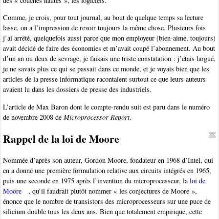
des « couches hautes », les logiciels.
Comme, je crois, pour tout journal, au bout de quelque temps sa lecture
lasse, on a l’impression de revoir toujours la même chose. Plusieurs fois
j’ai arrêté, quelquefois aussi parce que mon employeur (bien-aimé, toujours)
avait décidé de faire des économies et m’avait coupé l’abonnement. Au bout
d’un an ou deux de sevrage, je faisais une triste constatation : j’étais largué,
je ne savais plus ce qui se passait dans ce monde, et je voyais bien que les
articles de la presse informatique racontaient surtout ce que leurs auteurs
avaient lu dans les dossiers de presse des industriels.
L’article de Max Baron dont le compte-rendu suit est paru dans le numéro
de novembre 2008 de
Microprocessor Report
.
Rappel de la loi de Moore
Nommée d’après son auteur, Gordon Moore, fondateur en 1968 d’Intel, qui
en a donné une première formulation relative aux circuits intégrés en 1965,
puis une seconde en 1975 après l’invention du microprocesseur, la
loi de
Moore
, qu’il faudrait plutôt nommer « les conjectures de Moore »,
énonce que le nombre de transistors des microprocesseurs sur une puce de
silicium double tous les deux ans. Bien que totalement empirique, cette