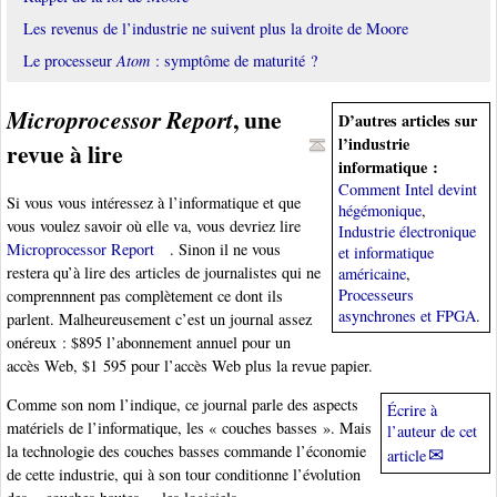
Les revenus de l’industrie ne suivent plus la droite de Moore
Le processeur
Atom
: symptôme de maturité ?
, une
Microprocessor Report
D’autres articles sur
l’industrie
revue à lire
informatique :
Comment Intel devint
Si vous vous intéressez à l’informatique et que
hégémonique
,
vous voulez savoir où elle va, vous devriez lire
Industrie électronique
Microprocessor Report
. Sinon il ne vous
et informatique
restera qu’à lire des articles de journalistes qui ne
américaine
,
Processeurs
comprennnent pas complètement ce dont ils
asynchrones et FPGA
.
parlent. Malheureusement c’est un journal assez
onéreux : $895 l’abonnement annuel pour un
accès Web, $1 595 pour l’accès Web plus la revue papier.
Comme son nom l’indique, ce journal parle des aspects
Écrire à
matériels de l’informatique, les « couches basses ». Mais
l’auteur de cet
la technologie des couches basses commande l’économie
article
de cette industrie, qui à son tour conditionne l’évolution