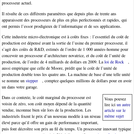
processeur actuel.
Il résulte de ces différents paramètres que depuis plus de trente ans
apparaissent des processeurs de plus en plus perfectionnés et rapides, qui
ont permis l’essor prodigieux de l’informatique et de ses applications.
Cette industrie micro-électronique est à coûts fixes : l’essentiel du coût de
production est dépensé avant la sortie de l’usine du premier processeur, il
s’agit des coûts de R&D, estimés de l’ordre de 1 000 années-homme pour
concevoir un processeur d’architecture novatrice, et du coût de l’unité de
production, de l’ordre de 4 milliards de dollars en 2009. La
loi de Rock
,
aussi empirique que celle de Moore, prédit que le coût de l’unité de
production double tous les quatre ans. La machine de base d’une telle unité
se nomme un
stepper
, comptez quelques millions de dollars pour en avoir
un dans votre garage.
Dans ce contexte, le coût marginal du processeur est
Vous pouvez
voisin de zéro, son coût moyen dépend de la quantité
lire ici
un autre
vendue, inconnue bien sûr lors de la production. Les
article sur le
même sujet
industriels fixent le prix d’un nouveau modèle à un niveau
élevé parce qu’il offre un gain de performance important,
puis font décroître son prix au fil du temps. Un processeur innovant typique