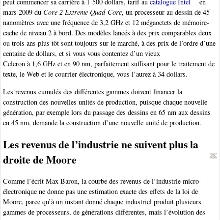
peut commencer sa carrière à 1 500 dollars, tarif au
catalogue Intel
en
mars 2009 du
Core 2 Extreme Quad-Core
, un processeur au dessin de 45
nanomètres avec une fréquence de 3,2 GHz et 12 mégaoctets de mémoire-
cache de niveau 2 à bord. Des modèles lancés à des prix comparables deux
ou trois ans plus tôt sont toujours sur le marché, à des prix de l’ordre d’une
centaine de dollars, et si vous vous contentez d’un vieux
Celeron à 1,6 GHz et en 90 nm, parfaitement suffisant pour le traitement de
texte, le Web et le courrier électronique, vous l’aurez à 34 dollars.
Les revenus cumulés des différentes gammes doivent financer la
construction des nouvelles unités de production, puisque chaque nouvelle
génération, par exemple lors du passage des dessins en 65 nm aux dessins
en 45 nm, demande la construction d’une nouvelle unité de production.
Les revenus de l’industrie ne suivent plus la
droite de Moore
Comme l’écrit Max Baron, la courbe des revenus de l’industrie micro-
électronique ne donne pas une estimation exacte des effets de la loi de
Moore, parce qu’à un instant donné chaque industriel produit plusieurs
gammes de processeurs, de générations différentes, mais l’évolution des