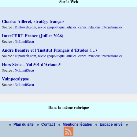
Sur le Web
Charles Ailleret, stratège français
Source :
Diploweb.com, revue geopolitique, articles, cartes, relations internationales
InterCERT France (Juillet 2026)
Source :
NoLimitSecu
André Beaufre et l’Institut Français d’Etudes (…)
Source :
Diploweb.com, revue geopolitique, articles, cartes, relations internationales
Hors Série – Vol 501 d’Ariane 5
Source :
NoLimitSecu
Vulnpocalypse
Source :
NoLimitSecu
Dans la même rubrique
Plan du site
Contact
Mentions légales
Espace privé