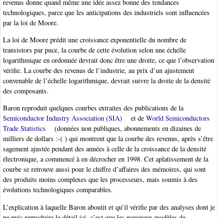
revenus donne quand même une idée assez bonne des tendances
technologiques, parce que les anticipations des industriels sont influencées
par la loi de Moore.
La loi de Moore prédit une croissance exponentielle du nombre de
transistors par puce, la courbe de cette évolution selon une échelle
logarithmique en ordonnée devrait donc être une droite, ce que l’observation
vérifie. La courbe des revenus de l’industrie, au prix d’un ajustement
convenable de l’échelle logarithmique, devrait suivre la droite de la densité
des composants.
Baron reproduit quelques courbes extraites des publications de la
Semiconductor Industry Association (SIA)
et de
World Semiconductors
Trade Statistics
(données non publiques, abonnements en dizaines de
milliers de dollars :-( ) qui montrent que la courbe des revenus, après s’être
sagement ajustée pendant des années à celle de la croissance de la densité
électronique, a commencé à en décrocher en 1998. Cet aplatissement de la
courbe se retrouve aussi pour le chiffre d’affaires des mémoires, qui sont
des produits moins complexes que les processeurs, mais soumis à des
évolutions technologiques comparables.
L’explication à laquelle Baron aboutit et qu’il vérifie par des analyses dont je
ne puis reproduire le détail ici, c’est que les nouveaux modèles de