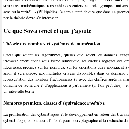
structures mathématiques (ensemble des entiers naturels, groupes, univers
sens ou la vérité). » (Wikipédia). Je serais tenté de dire que dans un premier
par la théorie devra s’y intéresser.
Ce que Sowa omet et que j’ajoute
Théorie des nombres et systèmes de numération
Quels que soient les algorithmes, quelles que soient les données auxq
irrévocablement codés sous forme numérique, les circuits logiques des ord
idées assez précises sur les nombres, sur les opérations qui s’appliquent à 
sinon il sera exposé aux multiples erreurs disponibles dans ce domaine :
représentation des nombres fractionnaires (« avec des chiffres après la vir
domaine de recherche et d’applications à part entière (si l’on peut dire) : e
un intervalle borné.
Nombres premiers, classes d’équivalence
modulo n
La prolifération des cyberattaques et le développement en retour des travau
cyberstratégique, ont accru l’intérêt pour la cryptographie et la recherche d