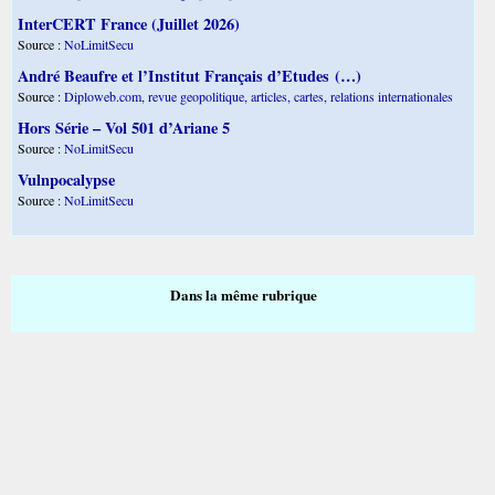
InterCERT France (Juillet 2026)
Source :
NoLimitSecu
André Beaufre et l’Institut Français d’Etudes (…)
Source :
Diploweb.com, revue geopolitique, articles, cartes, relations internationales
Hors Série – Vol 501 d’Ariane 5
Source :
NoLimitSecu
Vulnpocalypse
Source :
NoLimitSecu
Dans la même rubrique