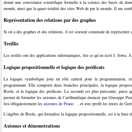
donné une consistance scientifique formelle à la science des bases de donn
monde, ainsi que la quasi-totalité des sites Web de par le monde. Il me sembl
Représentation des relations par des graphes
Si on a des graphes et des relations, il est souvent commode de représenter ce
Treillis
Les treillis ont des applications informatiques, lire ce qu’en écrit J. Sowa. 
Logique propositionnelle et logique des prédicats
La logique symbolique joue un rôle central pour la programmation, e
programmant. Elle comporte deux branches principales, la logique proposit
Boole, et la logique des prédicats. La seconde est plus puissante, parce qu
permet de formuler les axiomes de l’arithmétique énoncés par Giuseppe Peano
lira obligatoirement les
axiomes de Peano
, et avec profit les textes de Got
L’algèbre de Boole, qui formalise la logique propositionnelle, est à la base 
Axiomes et démonstrations