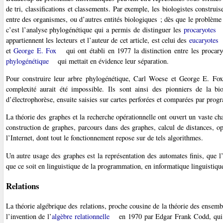
de tri, classifications et classements. Par exemple, les biologistes constru
entre des organismes, ou d’autres entités biologiques ; dès que le problème at
c’est l’analyse phylogénétique qui a permis de distinguer les
procaryotes
appartiennent les lecteurs et l’auteur de cet article, est celui des
eucaryotes
et
George E. Fox
qui ont établi en 1977 la distinction entre les procary
phylogénétique
qui mettait en évidence leur séparation.
Pour construire leur arbre phylogénétique, Carl Woese et George E. Fox
complexité aurait été impossible. Ils sont ainsi des pionniers de la b
d’électrophorèse, ensuite saisies sur cartes perforées et comparées par pro
La théorie des graphes et la recherche opérationnelle ont ouvert un vaste ch
construction de graphes, parcours dans des graphes, calcul de distances, op
l’Internet, dont tout le fonctionnement repose sur de tels algorithmes.
Un autre usage des graphes est la représentation des automates finis, que l’
que ce soit en linguistique de la programmation, en informatique linguistiqu
Relations
La théorie algébrique des relations, proche cousine de la théorie des ensemb
l’invention de l’
algèbre relationnelle
en 1970 par Edgar Frank Codd, qui