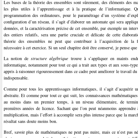
Les bases de la théorie des ensembles sont sûrement, des éléments des m
les plus utiles à l’apprentissage et à la pratique de l’informatique. 
programmation des ordinateurs, pour le paramétrage d’un système d’expl
configuration d’un réseau, il s’agit d’élaborer un automate qui sera appli
données, et la caractérisation précise de cet ensemble, par exemple un inter
des entiers relatifs, sera une partie cruciale et délicate de cette élaborati
théorie des ensembles ne peut que contribuer à l’acquisition de la f
nécessaire à cet exercice. Si un seul chapitre doit être conservé, je pense que 
La notion de
structure algébrique
trouve à s’appliquer en maints endr
informatique, notamment pour tout ce qui a trait aux types et aux sous-typ
appris à raisonner rigoureusement dans ce cadre peut améliorer le travail d
indispensable.
Comme pour tous les apprentissages informatiques, il s’agit d’acquérir 
abstraite. Et comme pour tout ce qui suit, les connaissances mathématiques 
au moins dans un premier temps, à un niveau élémentaire, de termina
premières années de licence. Sachant que l’on peut néanmoins apprendre 
multiplication, mais l’effort à accomplir sera plus intense parce que la marche
résultat sans doute moins bon.
Bref, savoir plus de mathématiques ne peut pas nuire, mais ce n’est pas néc