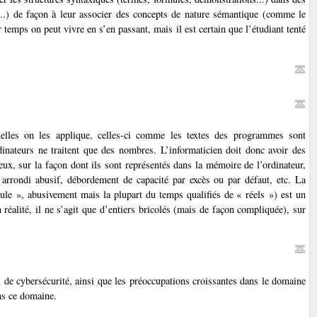
...) de façon à leur associer des concepts de nature sémantique (comme le
 temps on peut vivre en s’en passant, mais il est certain que l’étudiant tenté
uelles on les applique, celles-ci comme les textes des programmes sont
inateurs ne traitent que des nombres. L’informaticien doit donc avoir des
eux, sur la façon dont ils sont représentés dans la mémoire de l’ordinateur,
 arrondi abusif, débordement de capacité par excès ou par défaut, etc. La
gule », abusivement mais la plupart du temps qualifiés de « réels ») est un
n réalité, il ne s’agit que d’entiers bricolés (mais de façon compliquée), sur
x de cybersécurité, ainsi que les préoccupations croissantes dans le domaine
ans ce domaine.