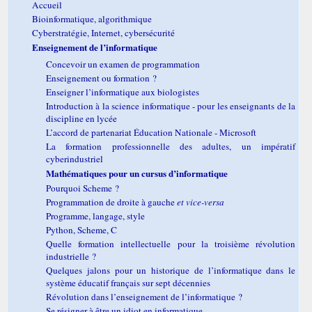
Accueil
Bioinformatique, algorithmique
Cyberstratégie, Internet, cybersécurité
Enseignement de l’informatique
Concevoir un examen de programmation
Enseignement ou formation ?
Enseigner l’informatique aux biologistes
Introduction à la science informatique - pour les enseignants de la
discipline en lycée
L’accord de partenariat Éducation Nationale - Microsoft
La formation professionnelle des adultes, un impératif
cyberindustriel
Mathématiques pour un cursus d’informatique
Pourquoi Scheme ?
Programmation de droite à gauche
et vice-versa
Programme, langage, style
Python, Scheme, C
Quelle formation intellectuelle pour la troisième révolution
industrielle ?
Quelques jalons pour un historique de l’informatique dans le
système éducatif français sur sept décennies
Révolution dans l’enseignement de l’informatique ?
Se résigner à être un idiot en informatique