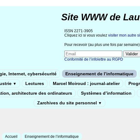
Site WWW de Lau
ISSN 2271-3905
Cliquez ici si vous voulez
visiter mon autre si
Pour recevoir (au plus une fois par semaine) 
Conformité de l’infolettre au RGPD
ie, Internet, cybersécurité
Enseignement de l’informatique
dustrie
Lectures
Marcel Moiroud : journal-atelier
Prog
▼
tion, architecture des ordinateurs
Systèmes d’information
Zarchives du site personnel
▼
Accueil
Enseignement de l’informatique