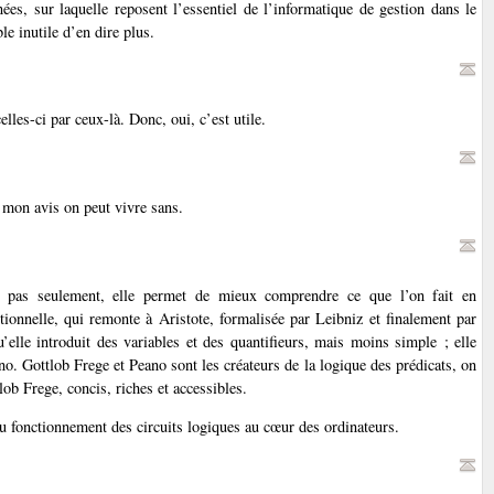
ées, sur laquelle reposent l’essentiel de l’informatique de gestion dans le
e inutile d’en dire plus.
lles-ci par ceux-là. Donc, oui, c’est utile.
À mon avis on peut vivre sans.
t pas seulement, elle permet de mieux comprendre ce que l’on fait en
ionnelle, qui remonte à Aristote, formalisée par Leibniz et finalement par
’elle introduit des variables et des quantifieurs, mais moins simple ; elle
. Gottlob Frege et Peano sont les créateurs de la logique des prédicats, on
tlob Frege, concis, riches et accessibles.
du fonctionnement des circuits logiques au cœur des ordinateurs.