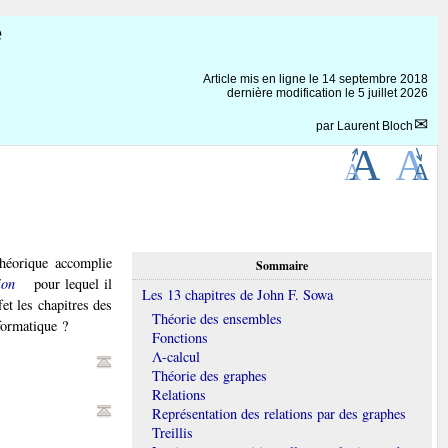
e
Article mis en ligne le
14 septembre 2018
dernière modification le 5 juillet 2026
par
Laurent Bloch
 théorique accomplie
Sommaire
ion
pour lequel il
Les 13 chapitres de John F. Sowa
fet les chapitres des
Théorie des ensembles
formatique ?
Fonctions
Λ-calcul
Théorie des graphes
Relations
Représentation des relations par des graphes
Treillis