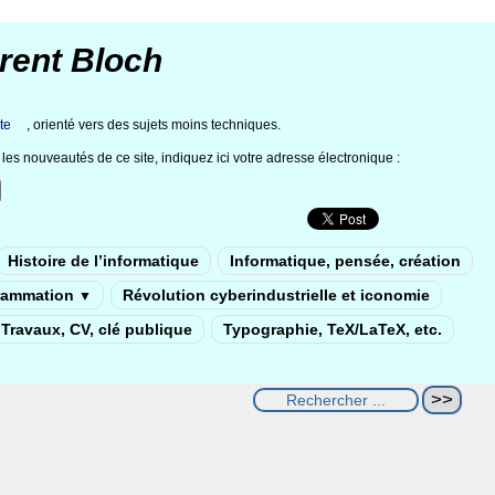
rent Bloch
te
, orienté vers des sujets moins techniques.
les nouveautés de ce site, indiquez ici votre adresse électronique :
Histoire de l’informatique
Informatique, pensée, création
rammation
Révolution cyberindustrielle et iconomie
▼
Travaux, CV, clé publique
Typographie, TeX/LaTeX, etc.