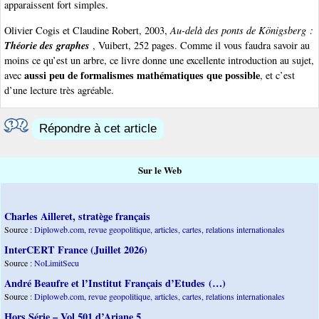
apparaissent fort simples.
Olivier Cogis et Claudine Robert, 2003,
Au-delà des ponts de Königsberg :
Théorie des graphes
, Vuibert, 252 pages. Comme il vous faudra savoir au
moins ce qu’est un arbre, ce livre donne une excellente introduction au sujet,
aussi peu de formalismes mathématiques que possible
avec
, et c’est
d’une lecture très agréable.
Répondre à cet article
Sur le Web
Charles Ailleret, stratège français
Source :
Diploweb.com, revue geopolitique, articles, cartes, relations internationales
InterCERT France (Juillet 2026)
Source :
NoLimitSecu
André Beaufre et l’Institut Français d’Etudes (…)
Source :
Diploweb.com, revue geopolitique, articles, cartes, relations internationales
Hors Série – Vol 501 d’Ariane 5