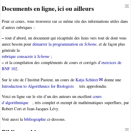
Documents en ligne, ici ou ailleurs
Pour ce cours, vous trouverez sur ce même site des informations utiles dans
d’autres rubriques :
–
tout d’abord, un document qui récapitule des liens vers tout de dont vous
aurez besoin pour
démarrer la programmation en
Scheme
, et de façon plus
générale la
rubrique consacrée à
Scheme
;
–
et la compilation des compléments de cours et corrigés d’
exercices de
BNF 102
.
Sur le site de l’Institut Pasteur, un cours de
Katja Schürer
donne une
Introduction to Algorithmics for Biologists
très approfondie.
Voici en ligne sur le site d’un des auteurs un excellent
cours
d’algorithmique
, très complet et exempt de mathématiques superflues, par
Robert Cori et Jean-Jacques Lévy.
Voir aussi la
bibliographie
ci-dessous.