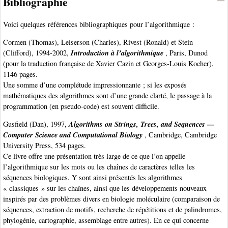
Bibliographie
Voici quelques références bibliographiques pour l’algorithmique :
Cormen (Thomas), Leiserson (Charles), Rivest (Ronald) et Stein
Introduction à l’algorithmique
(Clifford), 1994-2002,
, Paris, Dunod
(pour la traduction française de Xavier Cazin et Georges-Louis Kocher),
1146 pages.
Une somme d’une complétude impressionnante ; si les exposés
mathématiques des algorithmes sont d’une grande clarté, le passage à la
programmation (en pseudo-code) est souvent difficile.
Algorithms on Strings, Trees, and Sequences —
Gusfield (Dan), 1997,
Computer Science and Computational Biology
, Cambridge, Cambridge
University Press, 534 pages.
Ce livre offre une présentation très large de ce que l’on appelle
l’algorithmique sur les mots ou les chaînes de caractères telles les
séquences biologiques. Y sont ainsi présentés les algorithmes
« classiques » sur les chaînes, ainsi que les développements nouveaux
inspirés par des problèmes divers en biologie moléculaire (comparaison de
séquences, extraction de motifs, recherche de répétitions et de palindromes,
phylogénie, cartographie, assemblage entre autres). En ce qui concerne