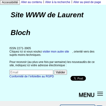
|
|
Aller au contenu
Aller à la recherche
Aller au pied de page
Accessibilité
Site WWW de Laurent
Bloch
ISSN 2271-3905
Cliquez ici si vous voulez
visiter mon autre site
, orienté vers des
sujets moins techniques.
Pour recevoir (au plus une fois par semaine) les nouveautés de ce
site, indiquez ici votre adresse électronique :
Conformité de l’infolettre au RGPD
MENU