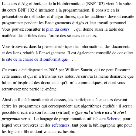
Le cours d’Algorithmique de la bioinformatique (BNF 103) vient à la suite
du cours BNF 102 d’initiation à la programmation. Il consiste en la
présentation de méthodes et d’algorithmes, que les auditeurs devront ensuite
programmer pendant les Enseignements dirigés et leur travail personnel.
Vous pouvez consulter le
plan du cours
, qui donne aussi la table des
matières des articles dans l’ordre des séances de cours.
Vous trouverez dans la présente rubrique des informations, des documents
et des liens relatifs à l’enseignement. Il est également conseillé de consulter
le
site de la chaire de Bioinformatique
.
Ce cours a été dispensé en 2005 par William Saurin, qui ne peut l’assurer
cette année, et qui m’a transmis ses notes. Je suivrai la même démarche que
lui en m’inspirant des documents qu’il m’a communiqués, et dont vous
retrouverez une partie ici-même.
Ainsi qu’il a été mentionné ci-dessus, les participants à ce cours devront
écrire les programmes qui correspondent aux algorithmes étudiés : il serait
« Que nul n’entre ici s’il n’est
possible d’écrire à son fronton (virtuel)
programmeur »
. Le langage de programmation utilisé sera
Scheme
, pour
lequel vous trouverez ici des
références
, tant pour la bibliographie que pour
les logiciels libres dont vous aurez besoin.