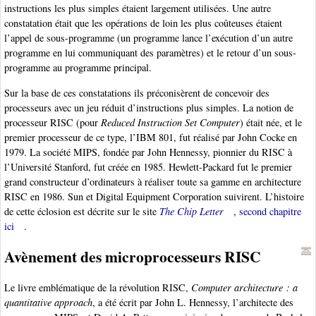
instructions les plus simples étaient largement utilisées. Une autre
constatation était que les opérations de loin les plus coûteuses étaient
l’appel de sous-programme (un programme lance l’exécution d’un autre
programme en lui communiquant des paramètres) et le retour d’un sous-
programme au programme principal.
Sur la base de ces constatations ils préconisèrent de concevoir des
processeurs avec un jeu réduit d’instructions plus simples. La notion de
processeur RISC (pour
Reduced Instruction Set Computer
) était née, et le
premier processeur de ce type, l’IBM 801, fut réalisé par John Cocke en
1979. La société MIPS, fondée par John Hennessy, pionnier du RISC à
l’Université Stanford, fut créée en 1985. Hewlett-Packard fut le premier
grand constructeur d’ordinateurs à réaliser toute sa gamme en architecture
RISC en 1986. Sun et Digital Equipment Corporation suivirent. L’histoire
de cette éclosion est décrite sur le site
The Chip Letter
,
second chapitre
ici
.
Avènement des microprocesseurs RISC
Le livre emblématique de la révolution RISC,
Computer architecture : a
quantitative approach
, a été écrit par John L. Hennessy, l’architecte des