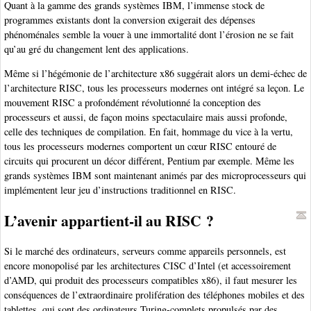
Quant à la gamme des grands systèmes IBM, l’immense stock de
programmes existants dont la conversion exigerait des dépenses
phénoménales semble la vouer à une immortalité dont l’érosion ne se fait
qu’au gré du changement lent des applications.
Même si l’hégémonie de l’architecture x86 suggérait alors un demi-échec de
l’architecture RISC, tous les processeurs modernes ont intégré sa leçon. Le
mouvement RISC a profondément révolutionné la conception des
processeurs et aussi, de façon moins spectaculaire mais aussi profonde,
celle des techniques de compilation. En fait, hommage du vice à la vertu,
tous les processeurs modernes comportent un cœur RISC entouré de
circuits qui procurent un décor différent, Pentium par exemple. Même les
grands systèmes IBM sont maintenant animés par des microprocesseurs qui
implémentent leur jeu d’instructions traditionnel en RISC.
L’avenir appartient-il au RISC ?
Si le marché des ordinateurs, serveurs comme appareils personnels, est
encore monopolisé par les architectures CISC d’Intel (et accessoirement
d’AMD, qui produit des processeurs compatibles x86), il faut mesurer les
conséquences de l’extraordinaire prolifération des téléphones mobiles et des
tablettes, qui sont des ordinateurs Turing-complets propulsés par des