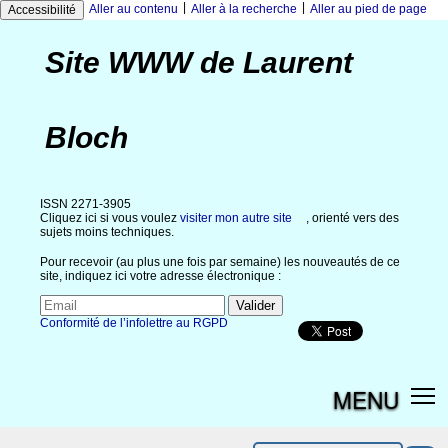
|
|
Aller au contenu
Aller à la recherche
Aller au pied de page
Accessibilité
Site WWW de Laurent
Bloch
ISSN 2271-3905
Cliquez ici si vous voulez
visiter mon autre site
, orienté vers des
sujets moins techniques.
Pour recevoir (au plus une fois par semaine) les nouveautés de ce
site, indiquez ici votre adresse électronique :
Conformité de l’infolettre au RGPD
MENU