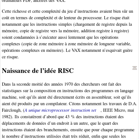
ordinateurs PDP, ancêtres des VAX.
Cette richesse et cette complexité du jeu d’instructions avaient bien sûr un
coût en termes de complexité et de lenteur du processeur. Le risque était
notamment que les instructions simples (chargement de registre depuis la
mémoire, copie de registre vers la mémoire, addition registre à registre)
soient condamnées à s’exécuter aussi lentement que les opérations
complexes (copie de zone mémoire à zone mémoire de longueur variable,
opérations complexes en mémoire). Le VAX notamment n’esquivait guère
ce risque.
Naissance de l’idée RISC
Dans la seconde moitié des années 1970 des chercheurs ont fait des
statistiques sur la composition en instructions des programmes en langage
machine, soit qu’ils aient été directement écrits en assembleur, soit qu’ils
aient été produits par un compilateur. Citons notamment les travaux de D.A.
Fairclough, (
A unique microprocessor instruction set
, IEEE Micro, mai
1982). Ils constatèrent d’abord que 43 % des instructions étaient des
déplacements de données d’un endroit à un autre, que le quart des
instructions étaient des branchements, ensuite que pour chaque programme
le nombre d’instructions utilisées était très réduit, enfin que seules les