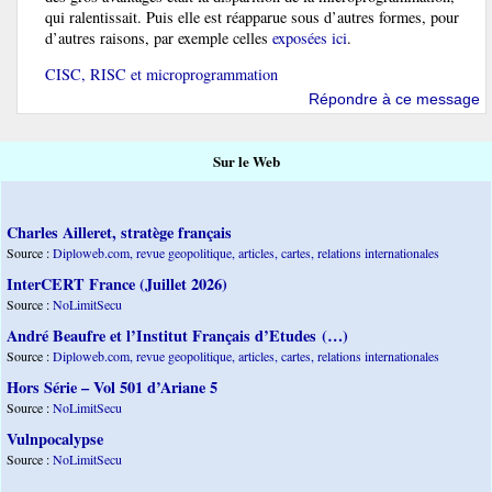
qui ralentissait. Puis elle est réapparue sous d’autres formes, pour
d’autres raisons, par exemple celles
exposées ici
.
CISC, RISC et microprogrammation
Répondre à ce message
Sur le Web
Charles Ailleret, stratège français
Source :
Diploweb.com, revue geopolitique, articles, cartes, relations internationales
InterCERT France (Juillet 2026)
Source :
NoLimitSecu
André Beaufre et l’Institut Français d’Etudes (…)
Source :
Diploweb.com, revue geopolitique, articles, cartes, relations internationales
Hors Série – Vol 501 d’Ariane 5
Source :
NoLimitSecu
Vulnpocalypse
Source :
NoLimitSecu