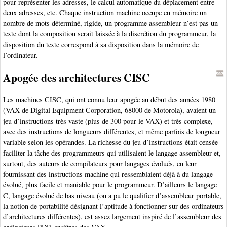
pour représenter les adresses, le calcul automatique du déplacement entre
deux adresses, etc. Chaque instruction machine occupe en mémoire un
nombre de mots déterminé, rigide, un programme assembleur n’est pas un
texte dont la composition serait laissée à la discrétion du programmeur, la
disposition du texte correspond à sa disposition dans la mémoire de
l’ordinateur.
Apogée des architectures CISC
Les machines CISC, qui ont connu leur apogée au début des années 1980
(VAX de Digital Equipment Corporation, 68000 de Motorola), avaient un
jeu d’instructions très vaste (plus de 300 pour le VAX) et très complexe,
avec des instructions de longueurs différentes, et même parfois de longueur
variable selon les opérandes. La richesse du jeu d’instructions était censée
faciliter la tâche des programmeurs qui utilisaient le langage assembleur et,
surtout, des auteurs de compilateurs pour langages évolués, en leur
fournissant des instructions machine qui ressemblaient déjà à du langage
évolué, plus facile et maniable pour le programmeur. D’ailleurs le langage
C, langage évolué de bas niveau (on a pu le qualifier d’assembleur portable,
la notion de portabilité désignant l’aptitude à fonctionner sur des ordinateurs
d’architectures différentes), est assez largement inspiré de l’assembleur des