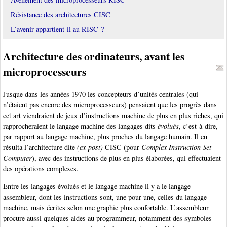
Résistance des architectures CISC
L’avenir appartient-il au RISC ?
Architecture des ordinateurs, avant les
microprocesseurs
Jusque dans les années 1970 les concepteurs d’unités centrales (qui
n’étaient pas encore des microprocesseurs) pensaient que les progrès dans
cet art viendraient de jeux d’instructions machine de plus en plus riches, qui
rapprocheraient le langage machine des langages dits
évolués
, c’est-à-dire,
par rapport au langage machine, plus proches du langage humain. Il en
résulta l’architecture dite
(ex-post)
CISC (pour
Complex Instruction Set
Computer
), avec des instructions de plus en plus élaborées, qui effectuaient
des opérations complexes.
Entre les langages évolués et le langage machine il y a le langage
assembleur, dont les instructions sont, une pour une, celles du langage
machine, mais écrites selon une graphie plus confortable. L’assembleur
procure aussi quelques aides au programmeur, notamment des symboles