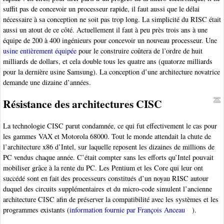
suffit pas de concevoir un processeur rapide, il faut aussi que le délai
nécessaire à sa conception ne soit pas trop long. La simplicité du RISC était
aussi un atout de ce côté. Actuellement il faut à peu près trois ans à une
équipe de 200 à 400 ingénieurs pour concevoir un nouveau processeur. Une
usine entièrement équipée
pour le construire coûtera de l’ordre de huit
milliards de dollars, et cela double tous les quatre ans (quatorze milliards
pour la dernière usine Samsung). La conception d’une architecture novatrice
demande une dizaine d’années.
Résistance des architectures CISC
La technologie CISC parut condamnée, ce qui fut effectivement le cas pour
les gammes VAX et Motorola 68000. Tout le monde attendait la chute de
l’architecture x86 d’Intel, sur laquelle reposent les dizaines de millions de
PC vendus chaque année. C’était compter sans les efforts qu’Intel pouvait
mobiliser grâce à la rente du PC. Les Pentium et les Core qui leur ont
succédé sont en fait des processeurs constitués d’un noyau RISC autour
duquel des circuits supplémentaires et du micro-code simulent l’ancienne
architecture CISC afin de préserver la compatibilité avec les systèmes et les
programmes existants (
information fournie par François Anceau
).