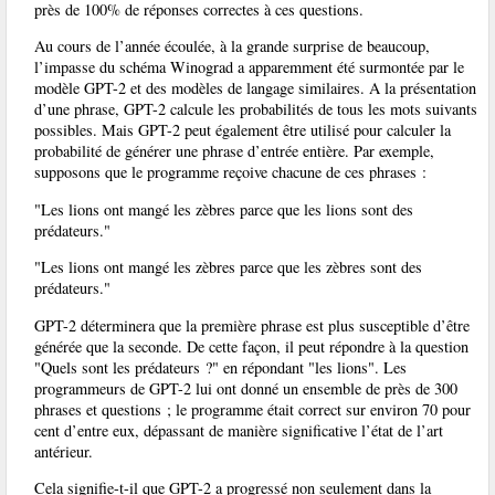
près de 100% de réponses correctes à ces questions.
Au cours de l’année écoulée, à la grande surprise de beaucoup,
l’impasse du schéma Winograd a apparemment été surmontée par le
modèle GPT-2 et des modèles de langage similaires. A la présentation
d’une phrase, GPT-2 calcule les probabilités de tous les mots suivants
possibles. Mais GPT-2 peut également être utilisé pour calculer la
probabilité de générer une phrase d’entrée entière. Par exemple,
supposons que le programme reçoive chacune de ces phrases :
"Les lions ont mangé les zèbres parce que les lions sont des
prédateurs."
"Les lions ont mangé les zèbres parce que les zèbres sont des
prédateurs."
GPT-2 déterminera que la première phrase est plus susceptible d’être
générée que la seconde. De cette façon, il peut répondre à la question
"Quels sont les prédateurs ?" en répondant "les lions". Les
programmeurs de GPT-2 lui ont donné un ensemble de près de 300
phrases et questions ; le programme était correct sur environ 70 pour
cent d’entre eux, dépassant de manière significative l’état de l’art
antérieur.
Cela signifie-t-il que GPT-2 a progressé non seulement dans la