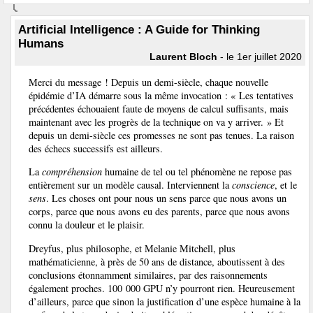
Artificial Intelligence : A Guide for Thinking
Humans
Laurent Bloch
- le 1er juillet 2020
Merci du message ! Depuis un demi-siècle, chaque nouvelle
épidémie d’IA démarre sous la même invocation : « Les tentatives
précédentes échouaient faute de moyens de calcul suffisants, mais
maintenant avec les progrès de la technique on va y arriver. » Et
depuis un demi-siècle ces promesses ne sont pas tenues. La raison
des échecs successifs est ailleurs.
La
compréhension
humaine de tel ou tel phénomène ne repose pas
entièrement sur un modèle causal. Interviennent la
conscience
, et le
sens
. Les choses ont pour nous un sens parce que nous avons un
corps, parce que nous avons eu des parents, parce que nous avons
connu la douleur et le plaisir.
Dreyfus, plus philosophe, et Melanie Mitchell, plus
mathématicienne, à près de 50 ans de distance, aboutissent à des
conclusions étonnamment similaires, par des raisonnements
également proches. 100 000 GPU n’y pourront rien. Heureusement
d’ailleurs, parce que sinon la justification d’une espèce humaine à la