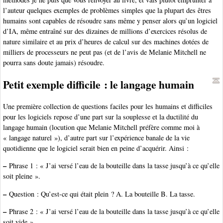
l’auteur quelques exemples de problèmes simples que la plupart des êtres
humains sont capables de résoudre sans même y penser alors qu’un logiciel
d’IA, même entraîné sur des dizaines de millions d’exercices résolus de
nature similaire et au prix d’heures de calcul sur des machines dotées de
milliers de processeurs ne peut pas (et de l’avis de Melanie Mitchell ne
pourra sans doute jamais) résoudre.
Petit exemple difficile : le langage humain
Une première collection de questions faciles pour les humains et difficiles
pour les logiciels repose d’une part sur la souplesse et la ductilité du
langage humain (locution que Melanie Mitchell préfère comme moi à
« langage naturel »), d’autre part sur l’expérience banale de la vie
quotidienne que le logiciel serait bien en peine d’acquérir. Ainsi :
–
Phrase 1 : « J’ai versé l’eau de la bouteille dans la tasse jusqu’à ce qu’elle
soit pleine ».
–
Question : Qu’est-ce qui était plein ? A. La bouteille B. La tasse.
–
Phrase 2 : « J’ai versé l’eau de la bouteille dans la tasse jusqu’à ce qu’elle
soit vide ».