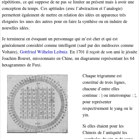
répétitions, ce qui suppose de ne pas se limiter au présent mais à avoir une
conception du temps. Ces aptitudes (avec l’abstraction et l’analogie)
permettent également de mettre en relation des idées en apparence très
éloignées les unes des autres pour en faire la synthèse ou en induire de
nouvelles idées.
Je terminerai en évoquant un personnage qui m’est cher et qui est
généralement considéré comme intelligent (sauf par des médiocres comme
Voltaire),
Gottfried Wilhelm Leibniz
. En 1701 il reçoit de son ami le jésuite
Joachim Bouvet, missionnaire en Chine, un diagramme représentant les 64
hexagrammes de Fuxi.
Chaque trigramme est
constitué de trois lignes,
chacune d’entre elles
continue : | ou interrompue : ¦,
pour représenter
respectivement le yang ou le
yin.
Si elles étaient pour les
Chinois de l’antiquité les
symboles du yin et du yang,