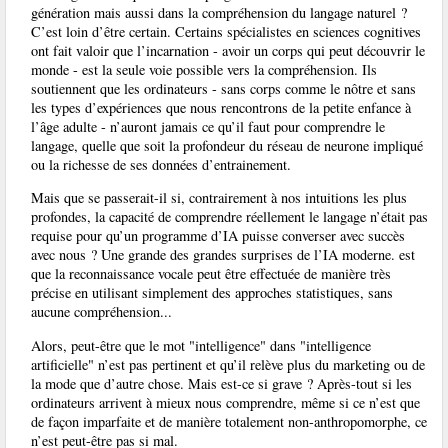
génération mais aussi dans la compréhension du langage naturel ?
C’est loin d’être certain. Certains spécialistes en sciences cognitives
ont fait valoir que l’incarnation - avoir un corps qui peut découvrir le
monde - est la seule voie possible vers la compréhension. Ils
soutiennent que les ordinateurs - sans corps comme le nôtre et sans
les types d’expériences que nous rencontrons de la petite enfance à
l’âge adulte - n’auront jamais ce qu’il faut pour comprendre le
langage, quelle que soit la profondeur du réseau de neurone impliqué
ou la richesse de ses données d’entrainement.
Mais que se passerait-il si, contrairement à nos intuitions les plus
profondes, la capacité de comprendre réellement le langage n’était pas
requise pour qu’un programme d’IA puisse converser avec succès
avec nous ? Une grande des grandes surprises de l’IA moderne. est
que la reconnaissance vocale peut être effectuée de manière très
précise en utilisant simplement des approches statistiques, sans
aucune compréhension...
Alors, peut-être que le mot "intelligence" dans "intelligence
artificielle" n’est pas pertinent et qu’il relève plus du marketing ou de
la mode que d’autre chose. Mais est-ce si grave ? Après-tout si les
ordinateurs arrivent à mieux nous comprendre, même si ce n’est que
de façon imparfaite et de manière totalement non-anthropomorphe, ce
n’est peut-être pas si mal.