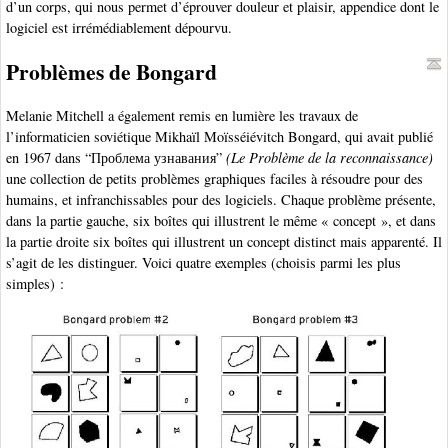
d’un corps, qui nous permet d’éprouver douleur et plaisir, appendice dont le
logiciel est irrémédiablement dépourvu.
Problèmes de Bongard
Melanie Mitchell a également remis en lumière les travaux de
l’informaticien soviétique Mikhaïl Moïsséiévitch Bongard, qui avait publié
en 1967 dans “Проблема узнавания”
(Le Problème de la reconnaissance)
une collection de petits problèmes graphiques faciles à résoudre pour des
humains, et infranchissables pour des logiciels. Chaque problème présente,
dans la partie gauche, six boîtes qui illustrent le même « concept », et dans
la partie droite six boîtes qui illustrent un concept distinct mais apparenté. Il
s’agit de les distinguer. Voici quatre exemples (choisis parmi les plus
simples) :