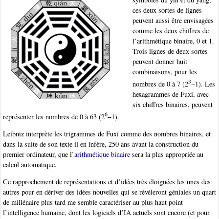
ces deux sortes de lignes
peuvent aussi être envisagées
comme les deux chiffres de
l’arithmétique binaire, 0 et 1.
Trois lignes de deux sortes
peuvent donner huit
combinaisons, pour les
3
nombres de 0 à 7 (2
−1). Les
hexagrammes de Fuxi, avec
six chiffres binaires, peuvent
6
représenter les nombres de 0 à 63 (2
−1).
Leibniz interprète les trigrammes de Fuxi comme des nombres binaires, et
dans la suite de son texte il en infère, 250 ans avant la construction du
premier ordinateur, que l’
arithmétique binaire
sera la plus appropriée au
calcul automatique.
Ce rapprochement de représentations et d’idées très éloignées les unes des
autres pour en dériver des idées nouvelles qui se révéleront géniales un quart
de millénaire plus tard me semble caractériser au plus haut point
l’intelligence humaine, dont les logiciels d’IA actuels sont encore (et pour