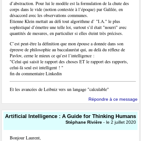
d’abstraction. Pour lui le modèle est la formulation de la chute des
corps dans le vide (notion contestée à l’époque) par Galilée, en
désaccord avec les observations communes.
Etienne Klein mettait au défi tout algorithme d’ "I.A." le plus
sophistiqué d’émettre une telle loi, surtout s’il était "nourri" avec
quantités de mesures, en particulier si elles éteint très précises.
C’est peut-être la définition que mon épouse a donnée dans son
épreuve de philosophie au baccalauréat qui, au delà du réflexe de
Pavlov, cerne le mieux ce qu’est l’intelligence :
"Celui qui saisit le rapport des choses ET le rapport des rapports,
celui-là seul est intelligent ! "
fin du commentaire Linkedin
Et les avancées de Leibniz vers un langage "calculable"
Répondre à ce message
Artificial Intelligence : A Guide for Thinking Humans
Stéphane Rivière
- le 2 juillet 2020
Bonjour Laurent,