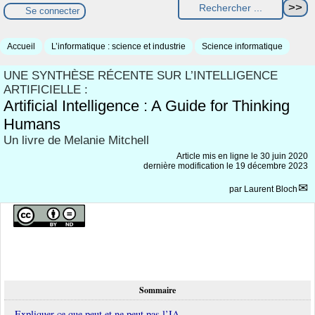
Se connecter
Accueil
L’informatique : science et industrie
Science informatique
UNE SYNTHÈSE RÉCENTE SUR L’INTELLIGENCE
ARTIFICIELLE :
Artificial Intelligence : A Guide for Thinking
Humans
Un livre de Melanie Mitchell
Article mis en ligne le
30 juin 2020
dernière modification le 19 décembre 2023
par
Laurent Bloch
Sommaire
Expliquer ce que peut et ne peut pas l’IA