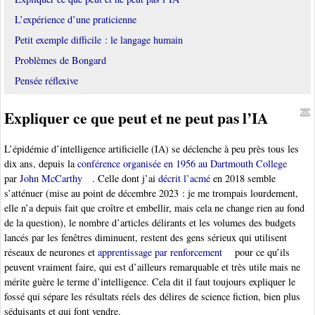
L’expérience d’une praticienne
Petit exemple difficile : le langage humain
Problèmes de Bongard
Pensée réflexive
Expliquer ce que peut et ne peut pas l’IA
L’épidémie d’intelligence artificielle (IA) se déclenche à peu près tous les
dix ans, depuis la
conférence organisée en 1956 au Dartmouth College
par
John McCarthy
. Celle dont j’ai
décrit l’acmé
en 2018 semble
s’atténuer (mise au point de décembre 2023 : je me trompais lourdement,
elle n’a depuis fait que croître et embellir, mais cela ne change rien au fond
de la question), le nombre d’articles délirants et les volumes des budgets
lancés par les fenêtres diminuent, restent des gens sérieux qui utilisent
réseaux de neurones et
apprentissage par renforcement
pour ce qu’ils
peuvent vraiment faire, qui est d’ailleurs remarquable et très utile mais ne
mérite guère le terme d’intelligence. Cela dit il faut toujours expliquer le
fossé qui sépare les résultats réels des délires de science fiction, bien plus
séduisants et qui font vendre.