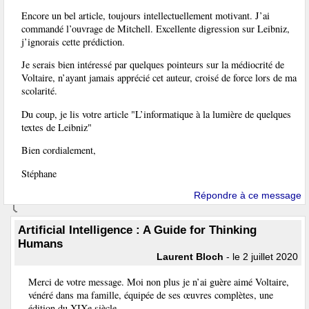
Encore un bel article, toujours intellectuellement motivant. J’ai
commandé l’ouvrage de Mitchell. Excellente digression sur Leibniz,
j’ignorais cette prédiction.
Je serais bien intéressé par quelques pointeurs sur la médiocrité de
Voltaire, n’ayant jamais apprécié cet auteur, croisé de force lors de ma
scolarité.
Du coup, je lis votre article "L’informatique à la lumière de quelques
textes de Leibniz"
Bien cordialement,
Stéphane
Répondre à ce message
Artificial Intelligence : A Guide for Thinking
Humans
Laurent Bloch
- le 2 juillet 2020
Merci de votre message. Moi non plus je n’ai guère aimé Voltaire,
vénéré dans ma famille, équipée de ses œuvres complètes, une
édition du XIXe siècle.