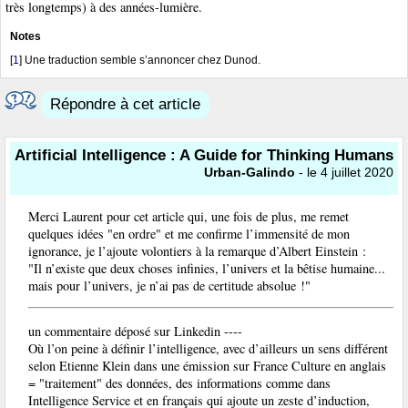
très longtemps) à des années-lumière.
Notes
[
1
]
Une traduction semble s’annoncer chez Dunod.
Répondre à cet article
Artificial Intelligence : A Guide for Thinking Humans
Urban-Galindo
- le 4 juillet 2020
Merci Laurent pour cet article qui, une fois de plus, me remet
quelques idées "en ordre" et me confirme l’immensité de mon
ignorance, je l’ajoute volontiers à la remarque d’Albert Einstein :
"Il n’existe que deux choses infinies, l’univers et la bêtise humaine...
mais pour l’univers, je n’ai pas de certitude absolue !"
un commentaire déposé sur Linkedin ----
Où l’on peine à définir l’intelligence, avec d’ailleurs un sens différent
selon Etienne Klein dans une émission sur France Culture en anglais
= "traitement" des données, des informations comme dans
Intelligence Service et en français qui ajoute un zeste d’induction,