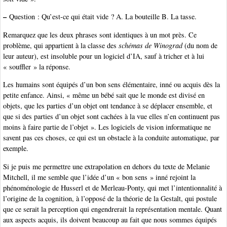
–
Question : Qu’est-ce qui était vide ? A. La bouteille B. La tasse.
Remarquez que les deux phrases sont identiques à un mot près. Ce
problème, qui appartient à la classe des
schémas de Winograd
(du nom de
leur auteur), est insoluble pour un logiciel d’IA, sauf à tricher et à lui
« souffler » la réponse.
Les humains sont équipés d’un bon sens élémentaire, inné ou acquis dès la
petite enfance. Ainsi, « même un bébé sait que le monde est divisé en
objets, que les parties d’un objet ont tendance à se déplacer ensemble, et
que si des parties d’un objet sont cachées à la vue elles n’en continuent pas
moins à faire partie de l’objet ». Les logiciels de vision informatique ne
savent pas ces choses, ce qui est un obstacle à la conduite automatique, par
exemple.
Si je puis me permettre une extrapolation en dehors du texte de Melanie
Mitchell, il me semble que l’idée d’un « bon sens » inné rejoint la
phénoménologie de Husserl et de Merleau-Ponty, qui met l’intentionnalité à
l’origine de la cognition, à l’opposé de la théorie de la Gestalt, qui postule
que ce serait la perception qui engendrerait la représentation mentale. Quant
aux aspects acquis, ils doivent beaucoup au fait que nous sommes équipés