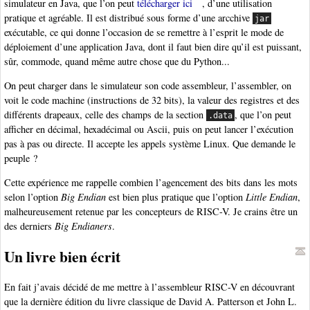
simulateur en Java, que l’on peut
télécharger ici
, d’une utilisation
pratique et agréable. Il est distribué sous forme d’une arcchive
jar
exécutable, ce qui donne l’occasion de se remettre à l’esprit le mode de
déploiement d’une application Java, dont il faut bien dire qu’il est puissant,
sûr, commode, quand même autre chose que du Python...
On peut charger dans le simulateur son code assembleur, l’assembler, on
voit le code machine (instructions de 32 bits), la valeur des registres et des
différents drapeaux, celle des champs de la section
, que l’on peut
.data
afficher en décimal, hexadécimal ou Ascii, puis on peut lancer l’exécution
pas à pas ou directe. Il accepte les appels système Linux. Que demande le
peuple ?
Cette expérience me rappelle combien l’agencement des bits dans les mots
selon l’option
Big Endian
est bien plus pratique que l’option
Little Endian
,
malheureusement retenue par les concepteurs de RISC-V. Je crains être un
des derniers
Big Endianers
.
Un livre bien écrit
En fait j’avais décidé de me mettre à l’assembleur RISC-V en découvrant
que la dernière édition du livre classique de David A. Patterson et John L.