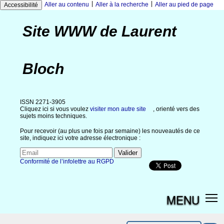
|
|
Aller au contenu
Aller à la recherche
Aller au pied de page
Accessibilité
Site WWW de Laurent
Bloch
ISSN 2271-3905
Cliquez ici si vous voulez
visiter mon autre site
, orienté vers des
sujets moins techniques.
Pour recevoir (au plus une fois par semaine) les nouveautés de ce
site, indiquez ici votre adresse électronique :
Conformité de l’infolettre au RGPD
MENU