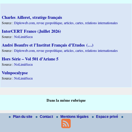
Charles Ailleret, stratège français
Source :
Diploweb.com, revue geopolitique, articles, cartes, relations internationales
InterCERT France (Juillet 2026)
Source :
NoLimitSecu
André Beaufre et l’Institut Français d’Etudes (…)
Source :
Diploweb.com, revue geopolitique, articles, cartes, relations internationales
Hors Série – Vol 501 d’Ariane 5
Source :
NoLimitSecu
Vulnpocalypse
Source :
NoLimitSecu
Dans la même rubrique
Plan du site
Contact
Mentions légales
Espace privé