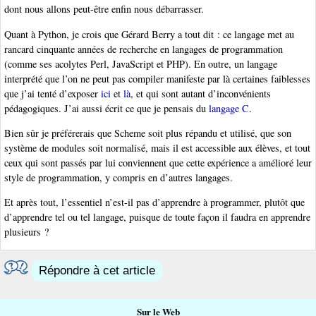
dont nous allons peut-être enfin nous débarrasser.
Quant à Python, je crois que Gérard Berry a tout dit : ce langage met au
rancard cinquante années de recherche en langages de programmation
(comme ses acolytes Perl, JavaScript et PHP). En outre, un langage
interprété que l’on ne peut pas compiler manifeste par là certaines faiblesses
que j’ai tenté d’exposer
ici
et
là
, et qui sont autant d’inconvénients
pédagogiques. J’ai aussi écrit ce que je pensais du
langage C
.
Bien sûr je préférerais que Scheme soit plus répandu et utilisé, que son
système de modules soit normalisé, mais il est accessible aux élèves, et tout
ceux qui sont passés par lui conviennent que cette expérience a amélioré leur
style de programmation, y compris en d’autres langages.
Et après tout, l’essentiel n’est-il pas d’apprendre à programmer, plutôt que
d’apprendre tel ou tel langage, puisque de toute façon il faudra en apprendre
plusieurs ?
Répondre à cet article
Sur le Web