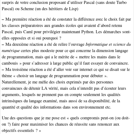
surpris de votre conclusion proposant d’utiliser Pascal (sans doute Turbo
Pascal) ou Scheme (un des héritiers de Lisp)
–
Ma première réaction a été de constater la différence avec le choix fait par
les classes préparatoires aux grandes écoles qui avaient d’abord retenu
Pascal, puis Caml pour privilégier maintenant Python. Les démarches sont-
elles opposées et si oui pourquoi ?
–
Ma deuxième réaction a été de relire l’ouvrage
Informatique et science du
numérique
certes plus modeste pour ce qui concerne la dimension langage
de programmation, mais qui a le mérite de « mettre les mains dans le
cambouis » pour s’adresser à large public qu’il faut essayer de convaincre.
–
Ma troisième réaction a été d’aller voir sur internet ce qui se disait sur le
thème « choisir un langage de programmation pour débuter ».
Naturellement, je me méfie des choix exprimés par des personnes
convaincues de détenir LA vérité, mais cela n’interdit pas d’écouter leurs
arguments, lesquels ne prennent pas en compte seulement les qualités
intrinsèques du langage examiné, mais aussi de sa disponibilité, de la
quantité et qualité des informations dans son environnement etc.
Une des questions que je me pose est « quels compromis peut-on (ou doit-
on ?) faire pour maximiser les chances de réussite sans renoncer aux
objectifs essentiels ? »