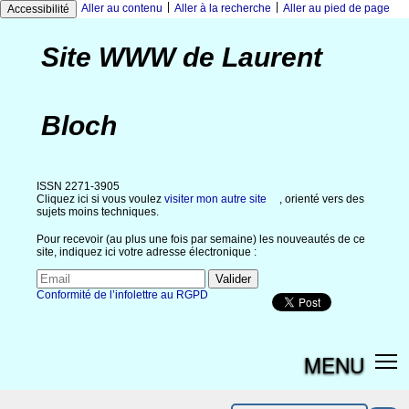
|
|
Aller au contenu
Aller à la recherche
Aller au pied de page
Accessibilité
Site WWW de Laurent
Bloch
ISSN 2271-3905
Cliquez ici si vous voulez
visiter mon autre site
, orienté vers des
sujets moins techniques.
Pour recevoir (au plus une fois par semaine) les nouveautés de ce
site, indiquez ici votre adresse électronique :
Conformité de l’infolettre au RGPD
MENU