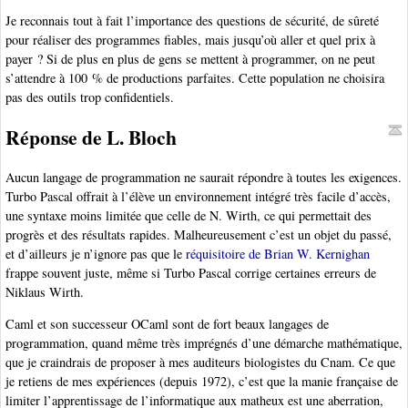
Je reconnais tout à fait l’importance des questions de sécurité, de sûreté
pour réaliser des programmes fiables, mais jusqu’où aller et quel prix à
payer ? Si de plus en plus de gens se mettent à programmer, on ne peut
s’attendre à 100 % de productions parfaites. Cette population ne choisira
pas des outils trop confidentiels.
Réponse de L. Bloch
Aucun langage de programmation ne saurait répondre à toutes les exigences.
Turbo Pascal offrait à l’élève un environnement intégré très facile d’accès,
une syntaxe moins limitée que celle de N. Wirth, ce qui permettait des
progrès et des résultats rapides. Malheureusement c’est un objet du passé,
et d’ailleurs je n’ignore pas que le
réquisitoire de Brian W. Kernighan
frappe souvent juste, même si Turbo Pascal corrige certaines erreurs de
Niklaus Wirth.
Caml et son successeur OCaml sont de fort beaux langages de
programmation, quand même très imprégnés d’une démarche mathématique,
que je craindrais de proposer à mes auditeurs biologistes du Cnam. Ce que
je retiens de mes expériences (depuis 1972), c’est que la manie française de
limiter l’apprentissage de l’informatique aux matheux est une aberration,