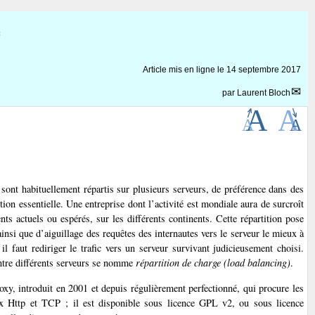
Article mis en ligne le
14 septembre 2017
par
Laurent Bloch
 sont habituellement répartis sur plusieurs serveurs, de préférence dans des
ion essentielle. Une entreprise dont l’activité est mondiale aura de surcroît
ents actuels ou espérés, sur les différents continents. Cette répartition pose
nsi que d’aiguillage des requêtes des internautes vers le serveur le mieux à
 faut rediriger le trafic vers un serveur survivant judicieusement choisi.
entre différents serveurs se nomme
répartition de charge (load balancing)
.
xy, introduit en 2001 et depuis régulièrement perfectionné, qui procure les
lux Http et TCP ; il est disponible sous licence GPL v2, ou sous licence