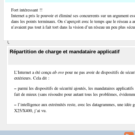
Fort intéressant !!
Internet a pris le pouvoir et éliminé ses concurrents sur un argument esse
dans les points terminaux. On s’aperçoit avec le temps que le réseau a
n’avaient pas tout à fait tort dans la vision d’un réseau un peu plus sécur
Répartition de charge et mandataire applicatif
L’Internet a été conçu
ab ovo
pour ne pas avoir de dispositifs de sécuri
extérieurs. Cela dit :
–
parmi les dispositifs de sécurité ajoutés, les mandataires applicatifs 
fait de mieux (sans résoudre pour autant tous les problèmes, évidemm
–
l’intelligence aux extrémités reste, avec les datagrammes, une idée gén
X25/X400, j’ai vu.