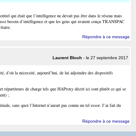
ntiel qui était que l’intelligence ne devait pas être dans le réseau mais
 aussi besoin d’intelligence et que les gens qui avaient conçu TRANSPAC
itaire.
Répondre à ce message
Laurent Bloch
- le 27 septembre 2017
té, d’où la nécessité, aujourd’hui, de lui adjoindre des dispositifs
et répartiteurs de charge tels que HAProxy décrit ici sont plutôt ce qui se
ent) ;
iale, sans quoi l’Internet n’aurait pas connu un tel essor. J’ai fait du
Répondre à ce message