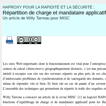
HAPROXY POUR LA RAPIDITÉ ET LA SÉCURITÉ :
Répartition de charge et mandataire applicatif
Un article de Willy Tarreau pour MISC
Les sites Web importants dont le fonctionnement est vital pour l’entreprise
centres de calcul
(datacenters)
géographiquement distincts, c’est une précaut
intérêt à recopier son site sur des serveurs répartis au plus près de ses cli
d’intéressants problèmes de synchronisation et de sauvegarde des données, ai
même de répondre vite et bien. Et bien sûr en cas de panne d’un serveur il
L’ensemble des techniques qui permettent de répartir le trafic des requêtes 
Willy Tarreau a consacré un article de la revue MISC
[
1
]
au logiciel HAPro
fonctions d’équilibrage de charge et de mandataire applicatif pour les f