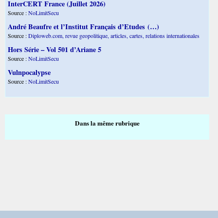
InterCERT France (Juillet 2026)
Source :
NoLimitSecu
André Beaufre et l’Institut Français d’Etudes (…)
Source :
Diploweb.com, revue geopolitique, articles, cartes, relations internationales
Hors Série – Vol 501 d’Ariane 5
Source :
NoLimitSecu
Vulnpocalypse
Source :
NoLimitSecu
Dans la même rubrique