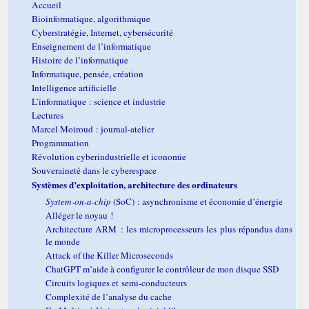
Accueil
Bioinformatique, algorithmique
Cyberstratégie, Internet, cybersécurité
Enseignement de l’informatique
Histoire de l’informatique
Informatique, pensée, création
Intelligence artificielle
L’informatique : science et industrie
Lectures
Marcel Moiroud : journal-atelier
Programmation
Révolution cyberindustrielle et iconomie
Souveraineté dans le cyberespace
Systèmes d’exploitation, architecture des ordinateurs
System-on-a-chip
(SoC) : asynchronisme et économie d’énergie
Alléger le noyau !
Architecture ARM : les microprocesseurs les plus répandus dans
le monde
Attack of the Killer Microseconds
ChatGPT m’aide à configurer le contrôleur de mon disque SSD
Circuits logiques et semi-conducteurs
Complexité de l’analyse du cache