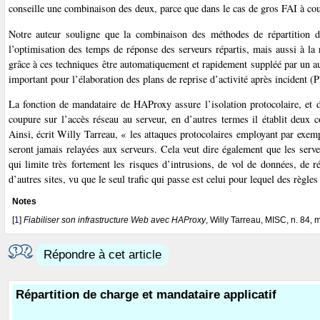
conseille une combinaison des deux, parce que dans le cas de gros FAI à couv
Notre auteur souligne que la combinaison des méthodes de répartition d
l’optimisation des temps de réponse des serveurs répartis, mais aussi à l
grâce à ces techniques être automatiquement et rapidement suppléé par un aut
important pour l’élaboration des plans de reprise d’activité après incident (
La fonction de mandataire de HAProxy assure l’isolation protocolaire, et d
coupure sur l’accès réseau au serveur, en d’autres termes il établit deux c
Ainsi, écrit Willy Tarreau, « les attaques protocolaires employant par exe
seront jamais relayées aux serveurs. Cela veut dire également que les serve
qui limite très fortement les risques d’intrusions, de vol de données, de r
d’autres sites, vu que le seul trafic qui passe est celui pour lequel des règles
Notes
[
1
]
Fiabiliser son infrastructure Web avec HAProxy
, Willy Tarreau, MISC, n. 84, 
Répondre à cet article
Répartition de charge et mandataire applicatif