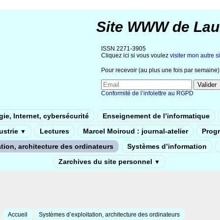
Site WWW de Lau
ISSN 2271-3905
Cliquez ici si vous voulez
visiter mon autre si
Pour recevoir (au plus une fois par semaine) 
Conformité de l’infolettre au RGPD
ie, Internet, cybersécurité
Enseignement de l’informatique
dustrie
Lectures
Marcel Moiroud : journal-atelier
Prog
▼
tion, architecture des ordinateurs
Systèmes d’information
Zarchives du site personnel
▼
Accueil
Systèmes d’exploitation, architecture des ordinateurs