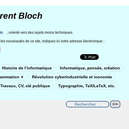
rent Bloch
te
, orienté vers des sujets moins techniques.
les nouveautés de ce site, indiquez ici votre adresse électronique :
Histoire de l’informatique
Informatique, pensée, création
rammation
Révolution cyberindustrielle et iconomie
▼
Travaux, CV, clé publique
Typographie, TeX/LaTeX, etc.