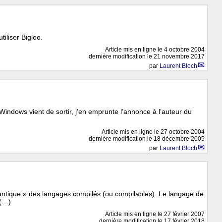
liser Bigloo.
Article mis en ligne le
4 octobre 2004
dernière modification le 21 novembre 2017
par
Laurent Bloch
Windows vient de sortir, j’en emprunte l’annonce à l’auteur du
Article mis en ligne le
27 octobre 2004
dernière modification le 18 décembre 2005
par
Laurent Bloch
mantique » des langages compilés (ou compilables). Le langage de
 (…)
Article mis en ligne le
27 février 2007
dernière modification le 17 février 2018