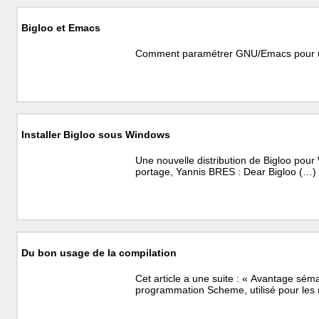
Bigloo et Emacs
Comment paramétrer GNU/Emacs pour uti
Installer Bigloo sous Windows
Une nouvelle distribution de Bigloo pour 
portage, Yannis BRES : Dear Bigloo (…)
Du bon usage de la compilation
Cet article a une suite : « Avantage sé
programmation Scheme, utilisé pour les