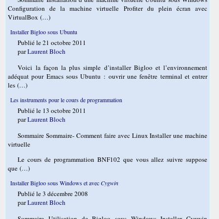
Configuration de la machine virtuelle Profiter du plein écran avec
VirtualBox (…)
Installer Bigloo sous Ubuntu
Publié le 21 octobre 2011
par
Laurent Bloch
Voici la façon la plus simple d’installer Bigloo et l’environnement
adéquat pour Emacs sous Ubuntu : ouvrir une fenêtre terminal et entrer
les (…)
Les instruments pour le cours de programmation
Publié le 13 octobre 2011
par
Laurent Bloch
Sommaire Sommaire- Comment faire avec Linux Installer une machine
virtuelle
Le cours de programmation BNF102 que vous allez suivre suppose
que (…)
Installer Bigloo sous Windows et avec
Cygwin
Publié le 3 décembre 2008
par
Laurent Bloch
Sommaire Utilisation de Bigloo sous Windows Installer Cygwin