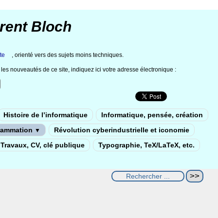
rent Bloch
te
, orienté vers des sujets moins techniques.
les nouveautés de ce site, indiquez ici votre adresse électronique :
Histoire de l’informatique
Informatique, pensée, création
rammation
Révolution cyberindustrielle et iconomie
▼
Travaux, CV, clé publique
Typographie, TeX/LaTeX, etc.