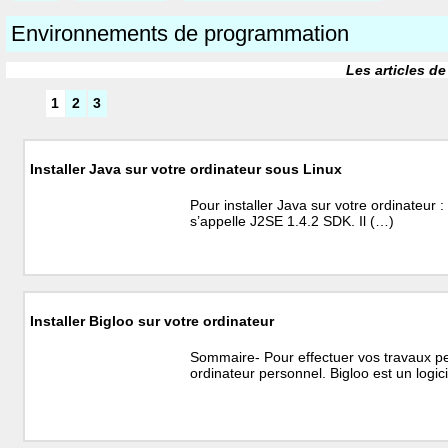
Environnements de programmation
Les articles de
1
2
3
Installer Java sur votre ordinateur sous Linux
Pour installer Java sur votre ordinateur : 1
s’appelle J2SE 1.4.2 SDK. Il (…)
Installer Bigloo sur votre ordinateur
Sommaire- Pour effectuer vos travaux pe
ordinateur personnel. Bigloo est un logic