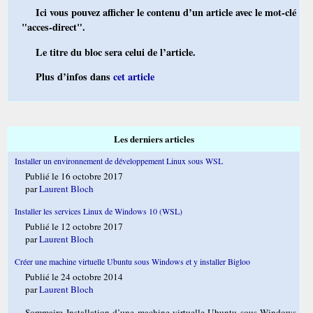
Ici vous pouvez afficher le contenu d’un article avec le mot-clé
"acces-direct".
Le titre du bloc sera celui de l’article.
Plus d’infos dans
cet article
Les derniers articles
Installer un environnement de développement Linux sous WSL
Publié le 16 octobre 2017
par
Laurent Bloch
Installer les services Linux de Windows 10 (WSL)
Publié le 12 octobre 2017
par
Laurent Bloch
Créer une machine virtuelle Ubuntu sous Windows et y installer Bigloo
Publié le 24 octobre 2014
par
Laurent Bloch
Sommaire Installation d’une machine virtuelle Ubuntu sous Windows