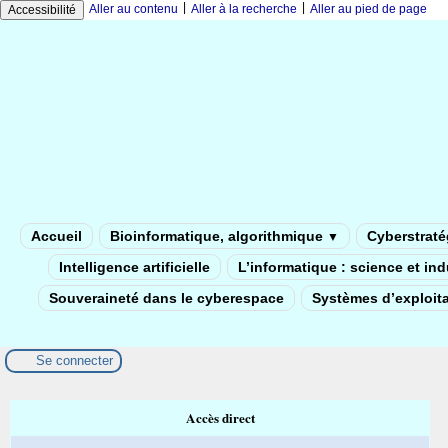
|
|
Aller au contenu
Aller à la recherche
Aller au pied de page
Accessibilité
Accueil
Bioinformatique, algorithmique
Cyberstratég
▼
Intelligence artificielle
L’informatique : science et in
Souveraineté dans le cyberespace
Systèmes d’exploita
Se connecter
Accès direct