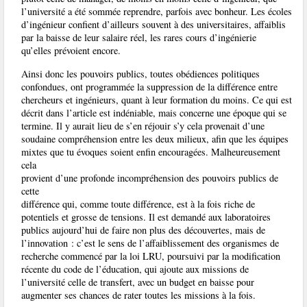
l’université a été sommée reprendre, parfois avec bonheur. Les écoles
d’ingénieur confient d’ailleurs souvent à des universitaires, affaiblis
par la baisse de leur salaire réel, les rares cours d’ingénierie
qu’elles prévoient encore.
Ainsi donc les pouvoirs publics, toutes obédiences politiques
confondues, ont programmée la suppression de la différence entre
chercheurs et ingénieurs, quant à leur formation du moins. Ce qui est
décrit dans l’article est indéniable, mais concerne une époque qui se
termine. Il y aurait lieu de s’en réjouir s’y cela provenait d’une
soudaine compréhension entre les deux milieux, afin que les équipes
mixtes que tu évoques soient enfin encouragées. Malheureusement
cela
provient d’une profonde incompréhension des pouvoirs publics de
cette
différence qui, comme toute différence, est à la fois riche de
potentiels et grosse de tensions. Il est demandé aux laboratoires
publics aujourd’hui de faire non plus des découvertes, mais de
l’innovation : c’est le sens de l’affaiblissement des organismes de
recherche commencé par la loi LRU, poursuivi par la modification
récente du code de l’éducation, qui ajoute aux missions de
l’université celle de transfert, avec un budget en baisse pour
augmenter ses chances de rater toutes les missions à la fois.