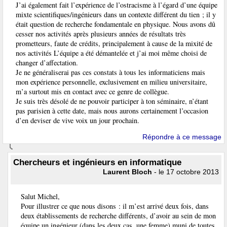
J’ai également fait l’expérience de l’ostracisme à l’égard d’une équipe
mixte scientifiques/ingénieurs dans un contexte différent du tien ; il y
était question de recherche fondamentale en physique. Nous avons dû
cesser nos activités après plusieurs années de résultats très
prometteurs, faute de crédits, principalement à cause de la mixité de
nos activités L’équipe a été démantelée et j’ai moi même choisi de
changer d’affectation.
Je ne généraliserai pas ces constats à tous les informaticiens mais
mon expérience personnelle, exclusivement en milieu universitaire,
m’a surtout mis en contact avec ce genre de collègue.
Je suis très désolé de ne pouvoir participer à ton séminaire, n’étant
pas parisien à cette date, mais nous aurons certainement l’occasion
d’en deviser de vive voix un jour prochain.
Répondre à ce message
Chercheurs et ingénieurs en informatique
Laurent Bloch
- le 17 octobre 2013
Salut Michel,
Pour illustrer ce que nous disons : il m’est arrivé deux fois, dans
deux établissements de recherche différents, d’avoir au sein de mon
équipe un ingénieur (dans les deux cas, une femme) muni de toutes