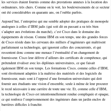
les services étaient fournis comme des prestations annexes à la location des
ordinateurs, très chers. Comme on le voit, les bouleversements de ce secteur
ont été considérables en quarante ans, on l’oublie parfois.
Aujourd’hui, l’entreprise qui me semble adopter des pratiques de monopole
analogues à celles d’IBM jadis (qui soit dit en passant a su très bien
s’adapter aux évolutions du marché), c’est Cisco dans le domaine des
équipements de réseau. Comme IBM en son temps, une des grandes forces
de Cisco réside dans les cerveaux des milliers d’ingénieurs qui maîtrisent
parfaitement sa technologie, qui ignorent celles des concurrents, et qui
ressentent donc comme une menace l’éventualité d’un changement de
fournisseur. Cisco leur délivre d’ailleurs des certificats de compétence, qui
prétendent rivaliser avec les diplômes universitaires, ce que faisait
également IBM en son temps. Les formations Cisco, comme celles d’IBM,
sont étroitement adaptées à la maîtrise des matériels et des logiciels du
fournisseur, mais sont à l’opposé d’une formation universitaire qui doit
fournir aux étudiants une vision d’ensemble, seule à même de leur procurer
le recul nécessaire à une carrière de toute une vie. Et, comme celle d’IBM,
la technologie de Cisco est intentionnellement rendue compliquée et opaque,
ce qui renforce l’emprisonnement des ingénieurs dans un jardin enclos de
barrières difficiles à franchir.