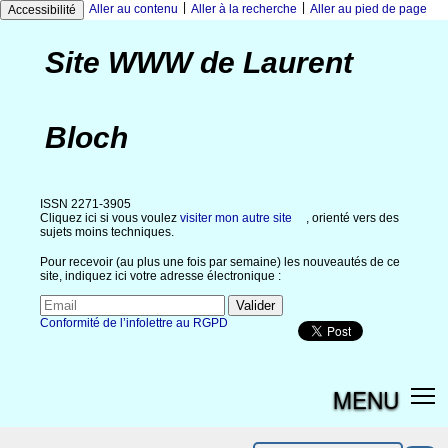
|
|
Aller au contenu
Aller à la recherche
Aller au pied de page
Accessibilité
Site WWW de Laurent
Bloch
ISSN 2271-3905
Cliquez ici si vous voulez
visiter mon autre site
, orienté vers des
sujets moins techniques.
Pour recevoir (au plus une fois par semaine) les nouveautés de ce
site, indiquez ici votre adresse électronique :
Conformité de l’infolettre au RGPD
MENU