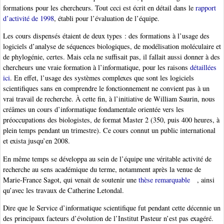
formations pour les chercheurs. Tout ceci est écrit en détail dans le
rapport
d’activité de 1998
, établi pour l’évaluation de l’équipe.
Les cours dispensés étaient de deux types : des formations à l’usage des
logiciels d’analyse de séquences biologiques, de modélisation moléculaire et
de phylogénie, certes. Mais cela ne suffisait pas, il fallait aussi donner à des
chercheurs une vraie formation à l’informatique, pour les raisons
détaillées
ici
. En effet, l’usage des systèmes complexes que sont les logiciels
scientifiques sans en comprendre le fonctionnement ne convient pas à un
vrai travail de recherche. À cette fin, à l’initiative de William Saurin, nous
créâmes un cours d’informatique fondamentale orientée vers les
préoccupations des biologistes, de format Master 2 (350, puis 400 heures, à
plein temps pendant un trimestre). Ce cours connut un public international
et exista jusqu’en 2008.
En même temps se développa au sein de l’équipe une véritable activité de
recherche au sens académique du terme, notamment après la venue de
Marie-France Sagot, qui venait de soutenir une
thèse remarquable
, ainsi
qu’avec les travaux de Catherine Letondal.
Dire que le Service d’informatique scientifique fut pendant cette décennie un
des principaux facteurs d’évolution de l’Institut Pasteur n’est pas exagéré.