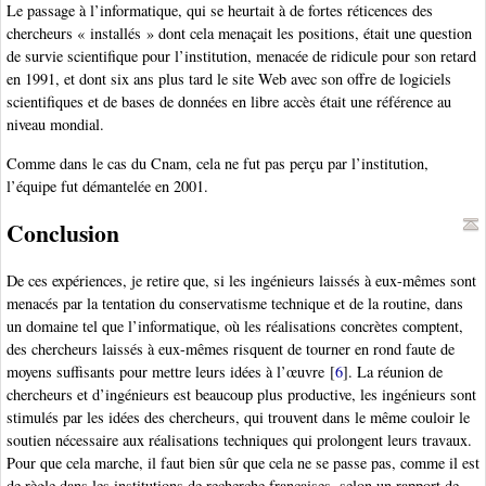
Le passage à l’informatique, qui se heurtait à de fortes réticences des
chercheurs « installés » dont cela menaçait les positions, était une question
de survie scientifique pour l’institution, menacée de ridicule pour son retard
en 1991, et dont six ans plus tard le site Web avec son offre de logiciels
scientifiques et de bases de données en libre accès était une référence au
niveau mondial.
Comme dans le cas du Cnam, cela ne fut pas perçu par l’institution,
l’équipe fut démantelée en 2001.
Conclusion
De ces expériences, je retire que, si les ingénieurs laissés à eux-mêmes sont
menacés par la tentation du conservatisme technique et de la routine, dans
un domaine tel que l’informatique, où les réalisations concrètes comptent,
des chercheurs laissés à eux-mêmes risquent de tourner en rond faute de
moyens suffisants pour mettre leurs idées à l’œuvre
[
6
]
. La réunion de
chercheurs et d’ingénieurs est beaucoup plus productive, les ingénieurs sont
stimulés par les idées des chercheurs, qui trouvent dans le même couloir le
soutien nécessaire aux réalisations techniques qui prolongent leurs travaux.
Pour que cela marche, il faut bien sûr que cela ne se passe pas, comme il est
de règle dans les institutions de recherche françaises, selon un rapport de