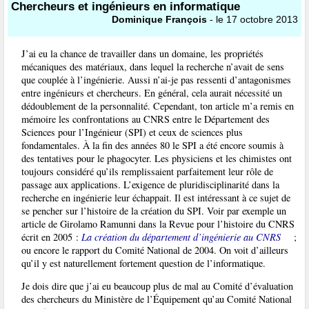
Chercheurs et ingénieurs en informatique
Dominique François
- le 17 octobre 2013
J’ai eu la chance de travailler dans un domaine, les propriétés
mécaniques des matériaux, dans lequel la recherche n’avait de sens
que couplée à l’ingénierie. Aussi n’ai-je pas ressenti d’antagonismes
entre ingénieurs et chercheurs. En général, cela aurait nécessité un
dédoublement de la personnalité. Cependant, ton article m’a remis en
mémoire les confrontations au CNRS entre le Département des
Sciences pour l’Ingénieur (SPI) et ceux de sciences plus
fondamentales. À la fin des années 80 le SPI a été encore soumis à
des tentatives pour le phagocyter. Les physiciens et les chimistes ont
toujours considéré qu’ils remplissaient parfaitement leur rôle de
passage aux applications. L’exigence de pluridisciplinarité dans la
recherche en ingénierie leur échappait. Il est intéressant à ce sujet de
se pencher sur l’histoire de la création du SPI. Voir par exemple un
article de Girolamo Ramunni dans la Revue pour l’histoire du CNRS
écrit en 2005 :
La création du département d’ingénierie au CNRS
;
ou encore le rapport du Comité National de 2004. On voit d’ailleurs
qu’il y est naturellement fortement question de l’informatique.
Je dois dire que j’ai eu beaucoup plus de mal au Comité d’évaluation
des chercheurs du Ministère de l’Équipement qu’au Comité National