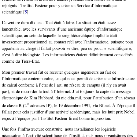
rejoignis l’Institut Pasteur pour y créer un Service d’informatique
scientifique
[
5
]
.
L’aventure dura dix ans. Tout était à faire. La situation était assez
lamentable, avec les survivants d’une ancienne équipe d’informatique
scientifique, au sein de laquelle le rang hiérarchique implicite était
inversement proportionnel au contact réel avec l’informatique, puisque pour
appartenir au clergé il fallait pouvoir se dire, peu ou prou, « scientifique »,
c’est-à-dire biologiste. Les informaticiens étaient définitivement considérés
comme du Tiers-État.
Mon premier travail fut de recruter quelques ingénieurs au fait de
l’informatique contemporaine, ce qui nous permit de créer une infrastructure
de calcul conforme à l’état de l’art, un réseau de campus (il n’y en avait
pas), et de raccorder le tout à l’Internet. J’ai toujours la copie du message
électronique de Kim Hubbard, du nic.ddn.mil, pour l’attribution d’un réseau
de classe B (2
adresses IP), le 19 décembre 1991, via Bitnet. À l’époque il
16
fallait pour cela justifier d’une activité académique, mais les huit prix Nobel
reçus à l’époque par l’Institut Pasteur firent bonne impression.
Une fois l’infrastructure construite, nous installâmes les logiciels
nécessaires à l’activité scientifique de l’Institut, puis nous organisâmes des