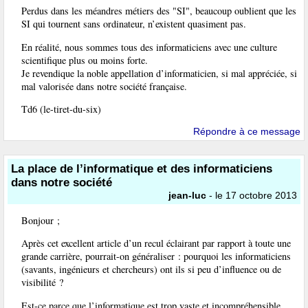
Perdus dans les méandres métiers des "SI", beaucoup oublient que les
SI qui tournent sans ordinateur, n’existent quasiment pas.
En réalité, nous sommes tous des informaticiens avec une culture
scientifique plus ou moins forte.
Je revendique la noble appellation d’informaticien, si mal appréciée, si
mal valorisée dans notre société française.
Td6 (le-tiret-du-six)
Répondre à ce message
La place de l’informatique et des informaticiens
dans notre société
jean-luc
- le 17 octobre 2013
Bonjour ;
Après cet excellent article d’un recul éclairant par rapport à toute une
grande carrière, pourrait-on généraliser : pourquoi les informaticiens
(savants, ingénieurs et chercheurs) ont ils si peu d’influence ou de
visibilité ?
Est-ce parce que l’informatique est trop vaste et incompréhensible