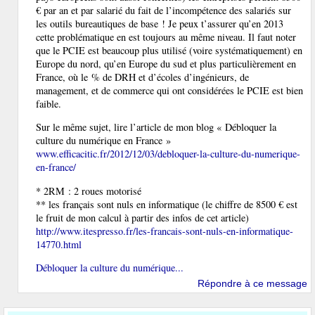
€ par an et par salarié du fait de l’incompétence des salariés sur
les outils bureautiques de base ! Je peux t’assurer qu’en 2013
cette problématique en est toujours au même niveau. Il faut noter
que le PCIE est beaucoup plus utilisé (voire systématiquement) en
Europe du nord, qu’en Europe du sud et plus particulièrement en
France, où le % de DRH et d’écoles d’ingénieurs, de
management, et de commerce qui ont considérées le PCIE est bien
faible.
Sur le même sujet, lire l’article de mon blog « Débloquer la
culture du numérique en France »
www.efficacitic.fr/2012/12/03/debloquer-la-culture-du-numerique-
en-france/
* 2RM : 2 roues motorisé
** les français sont nuls en informatique (le chiffre de 8500 € est
le fruit de mon calcul à partir des infos de cet article)
http://www.itespresso.fr/les-francais-sont-nuls-en-informatique-
14770.html
Débloquer la culture du numérique...
Répondre à ce message