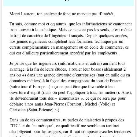
Merci Laurent, ton analyse de fond ne manque pas d’intérêt.
Tu sais, comme moi et qq autres, que les informaticiens se cantonnent
trop souvent à la technique. Mais ce ne sont pas les seuls, c’est même
le trait de caractère de l’ingénieur français. Depuis quelques années,
nos jeunes ingénieurs complètent leur formation technique par un
cursus complémentaire en management ou en école de commerce, ce
qui est d’ailleurs particulièrement apprécié par les employeurs.
Je pense que les ingénieurs (informaticiens et autres) auraient tous
avantage, à la fin de leurs études, à rouler leur bosse (idéalement 2
ans ou +) dans une grande diversité d’entreprises (tant en taille qu’en
domaines métiers) à la façon des compagnons du tour de France
(voire tour d’Europe...) : ça ne peut être que favorable à leur
ouverture d’esprit (mais on peut l’appliquer à tous les métiers). Ainsi,
ils deviendraient tous des « iconomistes », ce qui ne sera pas pour
déplaire à nos amis Jean-Pierre (Corniou), Michel (Volle) et
Christian (Saint-Etienne) ;-)
Dans un de tes commentaires, tu parles de niaiseries à propos des
"TIC" et du "numérique", ce qualificatif me semble un tantinet
désobligeant pour les usagers, car il faut composer avec les tendances