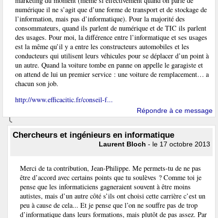
marketing du moment (même si effectivement quand on parle de
numérique il ne s’agit que d’une forme de transport et de stockage de
l’information, mais pas d’informatique). Pour la majorité des
consommateurs, quand ils parlent de numérique et de TIC ils parlent
des usages. Pour moi, la différence entre l’informatique et ses usages
est la même qu’il y a entre les constructeurs automobiles et les
conducteurs qui utilisent leurs véhicules pour se déplacer d’un point à
un autre. Quand la voiture tombe en panne on appelle le garagiste et
on attend de lui un premier service : une voiture de remplacement… a
chacun son job.
http://www.efficacitic.fr/conseil-f...
Répondre à ce message
Chercheurs et ingénieurs en informatique
Laurent Bloch
- le 17 octobre 2013
Merci de ta contribution, Jean-Philippe. Me permets-tu de ne pas
être d’accord avec certains points que tu soulèves ? Comme toi je
pense que les informaticiens gagneraient souvent à être moins
autistes, mais d’un autre côté s’ils ont choisi cette carrière c’est un
peu à cause de cela... Et je pense que l’on ne souffre pas de trop
d’informatique dans leurs formations, mais plutôt de pas assez. Par