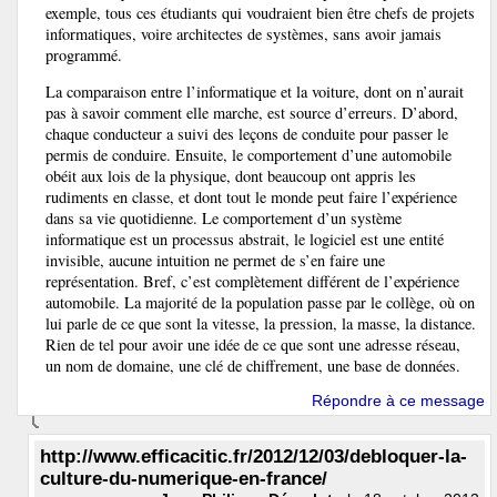
exemple, tous ces étudiants qui voudraient bien être chefs de projets
informatiques, voire architectes de systèmes, sans avoir jamais
programmé.
La comparaison entre l’informatique et la voiture, dont on n’aurait
pas à savoir comment elle marche, est source d’erreurs. D’abord,
chaque conducteur a suivi des leçons de conduite pour passer le
permis de conduire. Ensuite, le comportement d’une automobile
obéit aux lois de la physique, dont beaucoup ont appris les
rudiments en classe, et dont tout le monde peut faire l’expérience
dans sa vie quotidienne. Le comportement d’un système
informatique est un processus abstrait, le logiciel est une entité
invisible, aucune intuition ne permet de s’en faire une
représentation. Bref, c’est complètement différent de l’expérience
automobile. La majorité de la population passe par le collège, où on
lui parle de ce que sont la vitesse, la pression, la masse, la distance.
Rien de tel pour avoir une idée de ce que sont une adresse réseau,
un nom de domaine, une clé de chiffrement, une base de données.
Répondre à ce message
http://www.efficacitic.fr/2012/12/03/debloquer-la-
culture-du-numerique-en-france/