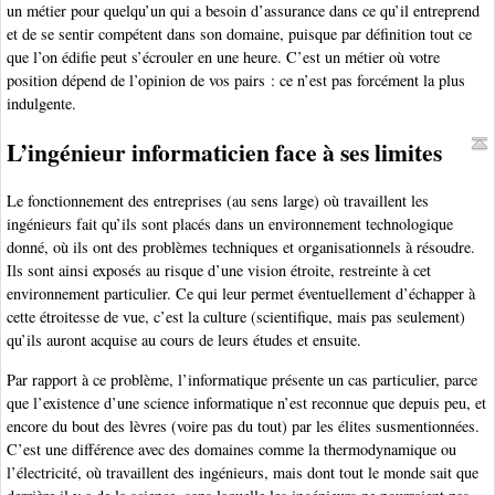
un métier pour quelqu’un qui a besoin d’assurance dans ce qu’il entreprend
et de se sentir compétent dans son domaine, puisque par définition tout ce
que l’on édifie peut s’écrouler en une heure. C’est un métier où votre
position dépend de l’opinion de vos pairs : ce n’est pas forcément la plus
indulgente.
L’ingénieur informaticien face à ses limites
Le fonctionnement des entreprises (au sens large) où travaillent les
ingénieurs fait qu’ils sont placés dans un environnement technologique
donné, où ils ont des problèmes techniques et organisationnels à résoudre.
Ils sont ainsi exposés au risque d’une vision étroite, restreinte à cet
environnement particulier. Ce qui leur permet éventuellement d’échapper à
cette étroitesse de vue, c’est la culture (scientifique, mais pas seulement)
qu’ils auront acquise au cours de leurs études et ensuite.
Par rapport à ce problème, l’informatique présente un cas particulier, parce
que l’existence d’une science informatique n’est reconnue que depuis peu, et
encore du bout des lèvres (voire pas du tout) par les élites susmentionnées.
C’est une différence avec des domaines comme la thermodynamique ou
l’électricité, où travaillent des ingénieurs, mais dont tout le monde sait que