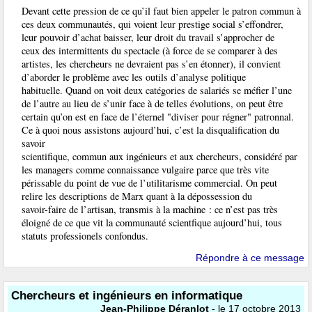
Devant cette pression de ce qu’il faut bien appeler le patron commun à
ces deux communautés, qui voient leur prestige social s’effondrer,
leur pouvoir d’achat baisser, leur droit du travail s’approcher de
ceux des intermittents du spectacle (à force de se comparer à des
artistes, les chercheurs ne devraient pas s’en étonner), il convient
d’aborder le problème avec les outils d’analyse politique
habituelle. Quand on voit deux catégories de salariés se méfier l’une
de l’autre au lieu de s’unir face à de telles évolutions, on peut être
certain qu’on est en face de l’éternel "diviser pour régner" patronnal.
Ce à quoi nous assistons aujourd’hui, c’est la disqualification du
savoir
scientifique, commun aux ingénieurs et aux chercheurs, considéré par
les managers comme connaissance vulgaire parce que très vite
périssable du point de vue de l’utilitarisme commercial. On peut
relire les descriptions de Marx quant à la dépossession du
savoir-faire de l’artisan, transmis à la machine : ce n’est pas très
éloigné de ce que vit la communauté scientfique aujourd’hui, tous
statuts professionels confondus.
Répondre à ce message
Chercheurs et ingénieurs en informatique
Jean-Philippe Déranlot
- le 17 octobre 2013