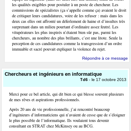
les qualités exigibles pour postuler à un poste de chercheur. Les
commissions de spécialistes (ça s’appelle comme ça) avaient le droit
de critiquer leurs candidatures, voire de les refuser : mais dans les
deux cas elles ont affronté un déferlement de haine et d’insultes très
surprenant dans un milieu pourtant d’ordinaire assez feutré. Les
vitupérateurs les plus inspirés n’étaient bien sûr pas, parmi les
chercheurs, au nombre des plus brillants, c’est une litote. Seule la
perception de ces candidatures comme la transgression d’un ordre
immuable et sacré pouvait expliquer la violence du rejet.
Répondre à ce message
Chercheurs et ingénieurs en informatique
Td6
- le 17 octobre 2013
Merci pour ce bel article, qui dit bien ce qui blesse souvent plusieurs
de mes rêves et aspirations professionnels.
Après 20 ans de vie professionnelle, j’ai rencontré beaucoup
d’ingénieurs d’informaticiens qui n’avaient de cesse que de s’éloigner
le plus possible de l’informatique. Ils voulaient tous devenir
consultant en STRAT chez McKinsey ou au BCG.