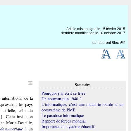
Article mis en ligne le
15 février 2015
dernière modification le 10 octobre 2017
par
Laurent Bloch
Sommaire
Pourquoi j’ai écrit ce livre
international de la
Un nouveau juin 1940 ?
qu’avaient les pays
L’informatique, c’est une industrie lourde
et
un
écosystème de PME
ustrielle, celle du
Le paradoxe informatique
1
]
. Cette invitation
Rapport de forces mondial
ine Morin-Desailly,
Importance du système éducatif
nde numérique ?
, un