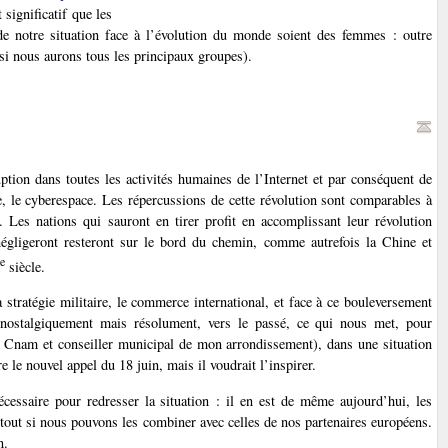
 significatif que les
 de notre situation face à l’évolution du monde soient des femmes : outre
si nous aurons tous les principaux groupes).
ption dans toutes les activités humaines de l’Internet et par conséquent de
, le cyberespace. Les répercussions de cette révolution sont comparables à
té. Les nations qui sauront en tirer profit en accomplissant leur révolution
 négligeront resteront sur le bord du chemin, comme autrefois la Chine et
e
siècle.
a stratégie militaire, le commerce international, et face à ce bouleversement
nt, nostalgiquement mais résolument, vers le passé, ce qui nous met, pour
u Cnam et conseiller municipal de mon arrondissement), dans une situation
le nouvel appel du 18 juin, mais il voudrait l’inspirer.
écessaire pour redresser la situation : il en est de même aujourd’hui, les
surtout si nous pouvons les combiner avec celles de nos partenaires européens.
n.