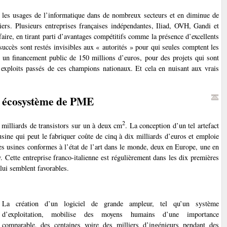
 les usages de l’informatique dans de nombreux secteurs et en diminue de
iers. Plusieurs entreprises françaises indépendantes, Iliad, OVH, Gandi et
faire, en tirant parti d’avantages compétitifs comme la présence d’excellents
succès sont restés invisibles aux « autorités » pour qui seules comptent les
ué un financement public de 150 millions d’euros, pour des projets qui sont
 exploits passés de ces champions nationaux. Et cela en nuisant aux vrais
 écosystème de PME
2
 milliards de transistors sur un à deux cm
. La conception d’un tel artefact
usine qui peut le fabriquer coûte de cinq à dix milliards d’euros et emploie
lles usines conformes à l’état de l’art dans le monde, deux en Europe, une en
 Cette entreprise franco-italienne est régulièrement dans les dix premières
 lui semblent favorables.
La création d’un logiciel de grande ampleur, tel qu’un système
d’exploitation, mobilise des moyens humains d’une importance
comparable, des centaines voire des milliers d’ingénieurs pendant des