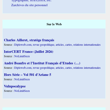
Zarchives du site personnel
Sur le Web
Charles Ailleret, stratège français
Source :
Diploweb.com, revue geopolitique, articles, cartes, relations internationales
InterCERT France (Juillet 2026)
Source :
NoLimitSecu
André Beaufre et l’Institut Français d’Etudes (…)
Source :
Diploweb.com, revue geopolitique, articles, cartes, relations internationales
Hors Série – Vol 501 d’Ariane 5
Source :
NoLimitSecu
Vulnpocalypse
Source :
NoLimitSecu