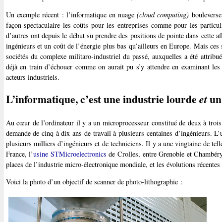
Un exemple récent : l’informatique en nuage
(cloud computing)
bouleverse
façon spectaculaire les coûts pour les entreprises comme pour les particul
d’autres ont depuis le début su prendre des positions de pointe dans cette af
ingénieurs et un coût de l’énergie plus bas qu’ailleurs en Europe. Mais ces 
sociétés du complexe militaro-industriel du passé, auxquelles a été attrib
déjà en train d’échouer comme on aurait pu s’y attendre en examinant les
acteurs industriels.
L’informatique, c’est une industrie lourde
un
et
Au cœur de l’ordinateur il y a un microprocesseur constitué de deux à trois
demande de cinq à dix ans de travail à plusieurs centaines d’ingénieurs. L’
plusieurs milliers d’ingénieurs et de techniciens. Il y a une vingtaine de te
France, l’
usine STMicroelectronics
de Crolles, entre Grenoble et Chambéry.
places de l’industrie micro-électronique mondiale, et les évolutions récentes
Voici la photo d’un objectif de scanner de photo-lithographie :