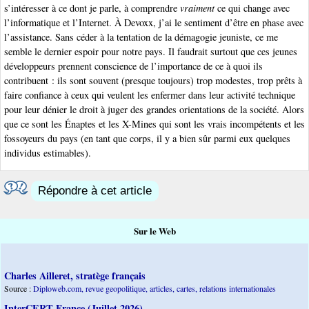
s’intéresser à ce dont je parle, à comprendre
vraiment
ce qui change avec
l’informatique et l’Internet. À Devoxx, j’ai le sentiment d’être en phase avec
l’assistance. Sans céder à la tentation de la démagogie jeuniste, ce me
semble le dernier espoir pour notre pays. Il faudrait surtout que ces jeunes
développeurs prennent conscience de l’importance de ce à quoi ils
contribuent : ils sont souvent (presque toujours) trop modestes, trop prêts à
faire confiance à ceux qui veulent les enfermer dans leur activité technique
pour leur dénier le droit à juger des grandes orientations de la société. Alors
que ce sont les Énaptes et les X-Mines qui sont les vrais incompétents et les
fossoyeurs du pays (en tant que corps, il y a bien sûr parmi eux quelques
individus estimables).
Répondre à cet article
Sur le Web
Charles Ailleret, stratège français
Source :
Diploweb.com, revue geopolitique, articles, cartes, relations internationales
InterCERT France (Juillet 2026)