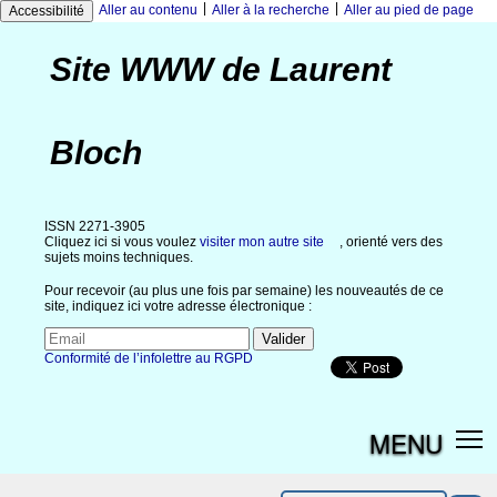
|
|
Aller au contenu
Aller à la recherche
Aller au pied de page
Accessibilité
Site WWW de Laurent
Bloch
ISSN 2271-3905
Cliquez ici si vous voulez
visiter mon autre site
, orienté vers des
sujets moins techniques.
Pour recevoir (au plus une fois par semaine) les nouveautés de ce
site, indiquez ici votre adresse électronique :
Conformité de l’infolettre au RGPD
MENU