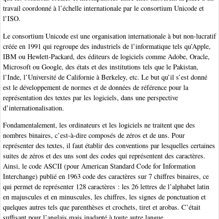
travail coordonné à l’échelle internationale par le consortium Unicode et
l’ISO.
Le consortium Unicode est une organisation internationale à but non-lucratif
créée en 1991 qui regroupe des industriels de l’informatique tels qu’Apple,
IBM ou Hewlett-Packard, des éditeurs de logiciels comme Adobe, Oracle,
Microsoft ou Google, des états et des institutions tels que le Pakistan,
l’Inde, l’Université de Californie à Berkeley, etc. Le but qu’il s’est donné
est le développement de normes et de données de référence pour la
représentation des textes par les logiciels, dans une perspective
d’internationalisation.
Fondamentalement, les ordinateurs et les logiciels ne traitent que des
nombres binaires, c’est-à-dire composés de zéros et de uns. Pour
représenter des textes, il faut établir des conventions par lesquelles certaines
suites de zéros et des uns sont des codes qui représentent des caractères.
Ainsi, le code ASCII (pour American Standard Code for Information
Interchange) publié en 1963 code des caractères sur 7 chiffres binaires, ce
qui permet de représenter 128 caractères : les 26 lettres de l’alphabet latin
en majuscules et en minuscules, les chiffres, les signes de ponctuation et
quelques autres tels que parenthèses et crochets, tiret et arobas. C’était
suffisant pour l’anglais mais inadapté à toute autre langue.