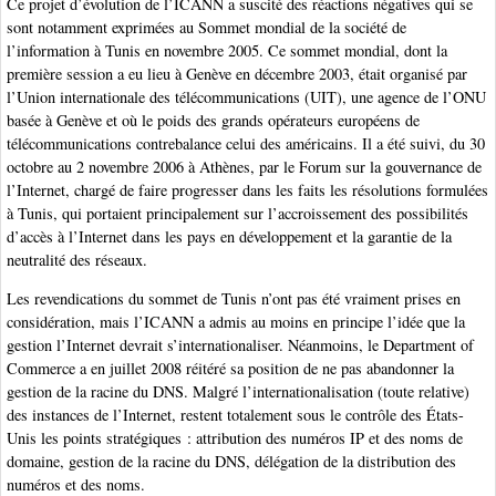
Ce projet d’évolution de l’ICANN a suscité des réactions négatives qui se
sont notamment exprimées au Sommet mondial de la société de
l’information à Tunis en novembre 2005. Ce sommet mondial, dont la
première session a eu lieu à Genève en décembre 2003, était organisé par
l’Union internationale des télécommunications (UIT), une agence de l’ONU
basée à Genève et où le poids des grands opérateurs européens de
télécommunications contrebalance celui des américains. Il a été suivi, du 30
octobre au 2 novembre 2006 à Athènes, par le Forum sur la gouvernance de
l’Internet, chargé de faire progresser dans les faits les résolutions formulées
à Tunis, qui portaient principalement sur l’accroissement des possibilités
d’accès à l’Internet dans les pays en développement et la garantie de la
neutralité des réseaux.
Les revendications du sommet de Tunis n’ont pas été vraiment prises en
considération, mais l’ICANN a admis au moins en principe l’idée que la
gestion l’Internet devrait s’internationaliser. Néanmoins, le Department of
Commerce a en juillet 2008 réitéré sa position de ne pas abandonner la
gestion de la racine du DNS. Malgré l’internationalisation (toute relative)
des instances de l’Internet, restent totalement sous le contrôle des États-
Unis les points stratégiques : attribution des numéros IP et des noms de
domaine, gestion de la racine du DNS, délégation de la distribution des
numéros et des noms.