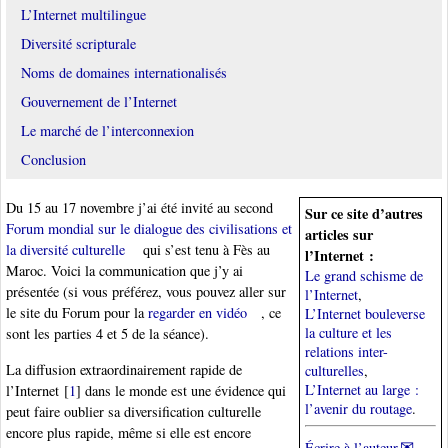
L’Internet multilingue
Diversité scripturale
Noms de domaines internationalisés
Gouvernement de l’Internet
Le marché de l’interconnexion
Conclusion
Du 15 au 17 novembre j’ai été invité au second
Sur ce site d’autres
Forum mondial sur le dialogue des civilisations et
articles sur
la diversité culturelle
qui s’est tenu à Fès au
l’Internet :
Maroc. Voici la communication que j’y ai
Le grand schisme de
présentée (si vous préférez, vous pouvez aller sur
l’Internet
,
le site du Forum pour la
regarder en vidéo
, ce
L’Internet bouleverse
la culture et les
sont les parties 4 et 5 de la séance).
relations inter-
La diffusion extraordinairement rapide de
culturelles
,
L’Internet au large :
l’Internet
[
1
]
dans le monde est une évidence qui
l’avenir du routage
.
peut faire oublier sa diversification culturelle
encore plus rapide, même si elle est encore
Écrire à l’auteur