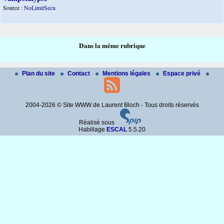
Source :
NoLimitSecu
Dans la même rubrique
Plan du site
Contact
Mentions légales
Espace privé
2004-2026 © Site WWW de Laurent Bloch - Tous droits réservés
Réalisé sous
Habillage
ESCAL
5.5.20