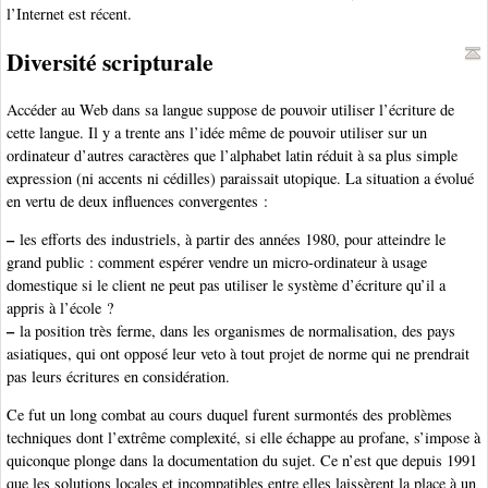
l’Internet est récent.
Diversité scripturale
Accéder au Web dans sa langue suppose de pouvoir utiliser l’écriture de
cette langue. Il y a trente ans l’idée même de pouvoir utiliser sur un
ordinateur d’autres caractères que l’alphabet latin réduit à sa plus simple
expression (ni accents ni cédilles) paraissait utopique. La situation a évolué
en vertu de deux influences convergentes :
–
les efforts des industriels, à partir des années 1980, pour atteindre le
grand public : comment espérer vendre un micro-ordinateur à usage
domestique si le client ne peut pas utiliser le système d’écriture qu’il a
appris à l’école ?
–
la position très ferme, dans les organismes de normalisation, des pays
asiatiques, qui ont opposé leur veto à tout projet de norme qui ne prendrait
pas leurs écritures en considération.
Ce fut un long combat au cours duquel furent surmontés des problèmes
techniques dont l’extrême complexité, si elle échappe au profane, s’impose à
quiconque plonge dans la documentation du sujet. Ce n’est que depuis 1991
que les solutions locales et incompatibles entre elles laissèrent la place à un