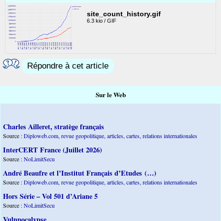
site_count_history.gif
6.3 kio / GIF
Répondre à cet article
Sur le Web
Charles Ailleret, stratège français
Source :
Diploweb.com, revue geopolitique, articles, cartes, relations internationales
InterCERT France (Juillet 2026)
Source :
NoLimitSecu
André Beaufre et l’Institut Français d’Etudes (…)
Source :
Diploweb.com, revue geopolitique, articles, cartes, relations internationales
Hors Série – Vol 501 d’Ariane 5
Source :
NoLimitSecu
Vulnpocalypse