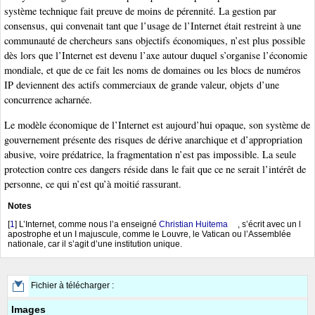
système technique fait preuve de moins de pérennité. La gestion par
consensus, qui convenait tant que l’usage de l’Internet était restreint à une
communauté de chercheurs sans objectifs économiques, n’est plus possible
dès lors que l’Internet est devenu l’axe autour duquel s’organise l’économie
mondiale, et que de ce fait les noms de domaines ou les blocs de numéros
IP deviennent des actifs commerciaux de grande valeur, objets d’une
concurrence acharnée.
Le modèle économique de l’Internet est aujourd’hui opaque, son système de
gouvernement présente des risques de dérive anarchique et d’appropriation
abusive, voire prédatrice, la fragmentation n’est pas impossible. La seule
protection contre ces dangers réside dans le fait que ce ne serait l’intérêt de
personne, ce qui n’est qu’à moitié rassurant.
Notes
[
1
]
L’Internet, comme nous l’a enseigné
Christian Huitema
, s’écrit avec un l
apostrophe et un I majuscule, comme le Louvre, le Vatican ou l’Assemblée
nationale, car il s’agit d’une institution unique.
Fichier à télécharger :
Images