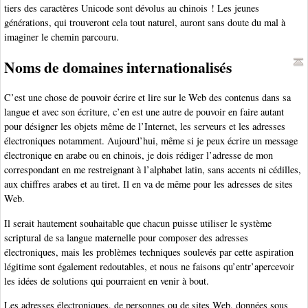
tiers des caractères Unicode sont dévolus au chinois ! Les jeunes
générations, qui trouveront cela tout naturel, auront sans doute du mal à
imaginer le chemin parcouru.
Noms de domaines internationalisés
C’est une chose de pouvoir écrire et lire sur le Web des contenus dans sa
langue et avec son écriture, c’en est une autre de pouvoir en faire autant
pour désigner les objets même de l’Internet, les serveurs et les adresses
électroniques notamment. Aujourd’hui, même si je peux écrire un message
électronique en arabe ou en chinois, je dois rédiger l’adresse de mon
correspondant en me restreignant à l’alphabet latin, sans accents ni cédilles,
aux chiffres arabes et au tiret. Il en va de même pour les adresses de sites
Web.
Il serait hautement souhaitable que chacun puisse utiliser le système
scriptural de sa langue maternelle pour composer des adresses
électroniques, mais les problèmes techniques soulevés par cette aspiration
légitime sont également redoutables, et nous ne faisons qu’entr’apercevoir
les idées de solutions qui pourraient en venir à bout.
Les adresses électroniques, de personnes ou de sites Web, données sous