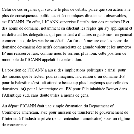
Celui de ces organes qui suscite le plus de débats, parce que son action a le
plus de conséquences politiques et économiques directement observables,
est l’ICANN. En effet, l’ICANN supervise l’attribution des numéros IP et
des noms de domaine, notamment en édictant les règles qui s’y appliquent et
en délivrant les délégations qui permettent à d’autres organismes, en général
commerciaux, de les vendre au détail. Au fur et à mesure que les noms de
domaine devenaient des actifs commerciaux de grande valeur et les numéros
IP une ressource rare, comme nous le verrons plus loin, cette position de
monopole de l’ICANN appelait la contestation.
La position de l’ICANN a aussi des implications politiques : ainsi, pour
des raisons que le lecteur pourra imaginer, la création d’un domaine .PS
pour la Palestine s’est fait attendre beaucoup plus longtemps que celle des
domaines .AQ pour l’Antarctique ou .BV pour l’île inhabitée Bouvet dans
l’Atlantique sud, sans doute utiles à moins de gens.
Au départ l’ICANN était une simple émanation du Department of
Commerce américain, avec pour mission de transférer le gouvernement de
l’Internet à l’industrie privée (sous- entendue : américaine) sous un régime
de concurrence.