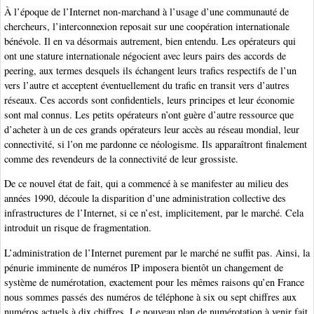
À l’époque de l’Internet non-marchand à l’usage d’une communauté de
chercheurs, l’interconnexion reposait sur une coopération internationale
bénévole. Il en va désormais autrement, bien entendu. Les opérateurs qui
ont une stature internationale négocient avec leurs pairs des accords de
peering, aux termes desquels ils échangent leurs trafics respectifs de l’un
vers l’autre et acceptent éventuellement du trafic en transit vers d’autres
réseaux. Ces accords sont confidentiels, leurs principes et leur économie
sont mal connus. Les petits opérateurs n’ont guère d’autre ressource que
d’acheter à un de ces grands opérateurs leur accès au réseau mondial, leur
connectivité, si l’on me pardonne ce néologisme. Ils apparaîtront finalement
comme des revendeurs de la connectivité de leur grossiste.
De ce nouvel état de fait, qui a commencé à se manifester au milieu des
années 1990, découle la disparition d’une administration collective des
infrastructures de l’Internet, si ce n’est, implicitement, par le marché. Cela
introduit un risque de fragmentation.
L’administration de l’Internet purement par le marché ne suffit pas. Ainsi, la
pénurie imminente de numéros IP imposera bientôt un changement de
système de numérotation, exactement pour les mêmes raisons qu’en France
nous sommes passés des numéros de téléphone à six ou sept chiffres aux
numéros actuels à dix chiffres. Le nouveau plan de numérotation à venir fait