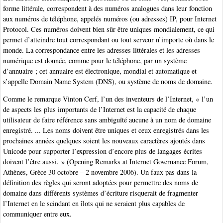
forme littérale, correspondent à des numéros analogues dans leur fonction
aux numéros de téléphone, appelés numéros (ou adresses) IP, pour Internet
Protocol. Ces numéros doivent bien sûr être uniques mondialement, ce qui
permet d’atteindre tout correspondant ou tout serveur n’importe où dans le
monde. La correspondance entre les adresses littérales et les adresses
numérique est donnée, comme pour le téléphone, par un système
d’annuaire ; cet annuaire est électronique, mondial et automatique et
s’appelle Domain Name System (DNS), ou système de noms de domaine.
Comme le remarque Vinton Cerf, l’un des inventeurs de l’Internet, « l’un
de aspects les plus importants de l’Internet est la capacité de chaque
utilisateur de faire référence sans ambiguïté aucune à un nom de domaine
enregistré. ... Les noms doivent être uniques et ceux enregistrés dans les
prochaines années quelques soient les nouveaux caractères ajoutés dans
Unicode pour supporter l’expression d’encore plus de langages écrites
doivent l’être aussi. » (Opening Remarks at Internet Governance Forum,
Athènes, Grèce 30 octobre – 2 novembre 2006). Un faux pas dans la
définition des règles qui seront adoptées pour permettre des noms de
domaine dans différents systèmes d’écriture risquerait de fragmenter
l’Internet en le scindant en îlots qui ne seraient plus capables de
communiquer entre eux.