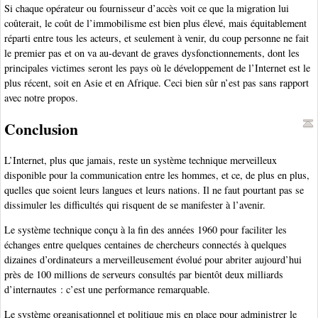
Si chaque opérateur ou fournisseur d’accès voit ce que la migration lui
coûterait, le coût de l’immobilisme est bien plus élevé, mais équitablement
réparti entre tous les acteurs, et seulement à venir, du coup personne ne fait
le premier pas et on va au-devant de graves dysfonctionnements, dont les
principales victimes seront les pays où le développement de l’Internet est le
plus récent, soit en Asie et en Afrique. Ceci bien sûr n’est pas sans rapport
avec notre propos.
Conclusion
L’Internet, plus que jamais, reste un système technique merveilleux
disponible pour la communication entre les hommes, et ce, de plus en plus,
quelles que soient leurs langues et leurs nations. Il ne faut pourtant pas se
dissimuler les difficultés qui risquent de se manifester à l’avenir.
Le système technique conçu à la fin des années 1960 pour faciliter les
échanges entre quelques centaines de chercheurs connectés à quelques
dizaines d’ordinateurs a merveilleusement évolué pour abriter aujourd’hui
près de 100 millions de serveurs consultés par bientôt deux milliards
d’internautes : c’est une performance remarquable.
Le système organisationnel et politique mis en place pour administrer le