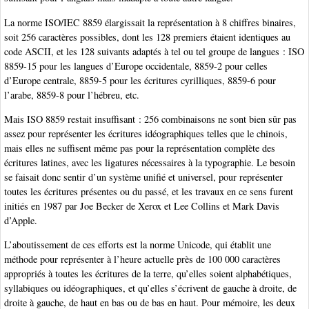
La norme ISO/IEC 8859 élargissait la représentation à 8 chiffres binaires,
soit 256 caractères possibles, dont les 128 premiers étaient identiques au
code ASCII, et les 128 suivants adaptés à tel ou tel groupe de langues : ISO
8859-15 pour les langues d’Europe occidentale, 8859-2 pour celles
d’Europe centrale, 8859-5 pour les écritures cyrilliques, 8859-6 pour
l’arabe, 8859-8 pour l’hébreu, etc.
Mais ISO 8859 restait insuffisant : 256 combinaisons ne sont bien sûr pas
assez pour représenter les écritures idéographiques telles que le chinois,
mais elles ne suffisent même pas pour la représentation complète des
écritures latines, avec les ligatures nécessaires à la typographie. Le besoin
se faisait donc sentir d’un système unifié et universel, pour représenter
toutes les écritures présentes ou du passé, et les travaux en ce sens furent
initiés en 1987 par Joe Becker de Xerox et Lee Collins et Mark Davis
d’Apple.
L’aboutissement de ces efforts est la norme Unicode, qui établit une
méthode pour représenter à l’heure actuelle près de 100 000 caractères
appropriés à toutes les écritures de la terre, qu’elles soient alphabétiques,
syllabiques ou idéographiques, et qu’elles s’écrivent de gauche à droite, de
droite à gauche, de haut en bas ou de bas en haut. Pour mémoire, les deux