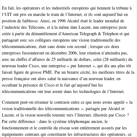
En fait, les opérateurs et les industriels européens qui tiennent la tribune à
l’UIT ont pris en marche le train de l’Internet, et ils sont aujourd’hui en
position de faiblesse. Ainsi, en 1996 Alcatel était le leader mondial de
l’industrie des Télécoms, et à la même date Lucent, une entreprise juste
créée à partir du démantèlement d’American Telegraph & Telephon et qui
partageait avec ses collègues européens une vision traditionnelle des
télécommunications, était sans doute son second ; lorsque ces deux
entreprises fusionneront en décembre 2006, leur réunion n’atteindra pas,
avec un chiffre d’affaires de 25 milliards de dollars, celui (28 milliards) du
nouveau leader Cisco, une entreprise « pur Internet », qui dix ans plus tôt
faisait figure de grosse PME. Par un bizarre cécité, les meilleurs titres de la
presse française ont alors salué la naissance d’un nouveau leader, en
occultant la présence de Cisco et le fait qu’aujourd’hui les
télécommunications ont leur avenir dans les technologies de l’Internet.
Comment peut-on résumer le contraste entre ce que nous avons appelé « la
vision traditionnelle des télécommunications », partagée par Alcatel et
Lucent, et la vision nouvelle tournée vers l’Internet, illustrée par Cisco ?
Par cette différence : dans le système téléphonique ancien, le
fonctionnement et le contrôle du réseau sont entièrement assurés par les
équipements centraux qui constituent les infrastructures des opérateurs, ce