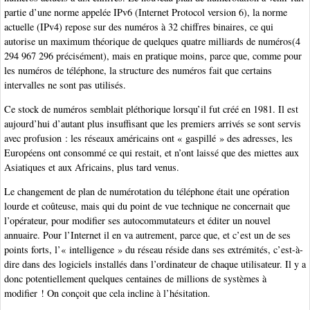
partie d’une norme appelée IPv6 (Internet Protocol version 6), la norme
actuelle (IPv4) repose sur des numéros à 32 chiffres binaires, ce qui
autorise un maximum théorique de quelques quatre milliards de numéros(4
294 967 296 précisément), mais en pratique moins, parce que, comme pour
les numéros de téléphone, la structure des numéros fait que certains
intervalles ne sont pas utilisés.
Ce stock de numéros semblait pléthorique lorsqu’il fut créé en 1981. Il est
aujourd’hui d’autant plus insuffisant que les premiers arrivés se sont servis
avec profusion : les réseaux américains ont « gaspillé » des adresses, les
Européens ont consommé ce qui restait, et n’ont laissé que des miettes aux
Asiatiques et aux Africains, plus tard venus.
Le changement de plan de numérotation du téléphone était une opération
lourde et coûteuse, mais qui du point de vue technique ne concernait que
l’opérateur, pour modifier ses autocommutateurs et éditer un nouvel
annuaire. Pour l’Internet il en va autrement, parce que, et c’est un de ses
points forts, l’« intelligence » du réseau réside dans ses extrémités, c’est-à-
dire dans des logiciels installés dans l’ordinateur de chaque utilisateur. Il y a
donc potentiellement quelques centaines de millions de systèmes à
modifier ! On conçoit que cela incline à l’hésitation.