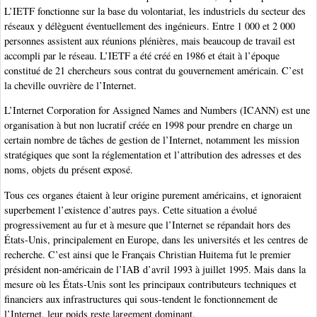
L’IETF fonctionne sur la base du volontariat, les industriels du secteur des
réseaux y délèguent éventuellement des ingénieurs. Entre 1 000 et 2 000
personnes assistent aux réunions plénières, mais beaucoup de travail est
accompli par le réseau. L’IETF a été créé en 1986 et était à l’époque
constitué de 21 chercheurs sous contrat du gouvernement américain. C’est
la cheville ouvrière de l’Internet.
L’Internet Corporation for Assigned Names and Numbers (ICANN) est une
organisation à but non lucratif créée en 1998 pour prendre en charge un
certain nombre de tâches de gestion de l’Internet, notamment les mission
stratégiques que sont la réglementation et l’attribution des adresses et des
noms, objets du présent exposé.
Tous ces organes étaient à leur origine purement américains, et ignoraient
superbement l’existence d’autres pays. Cette situation a évolué
progressivement au fur et à mesure que l’Internet se répandait hors des
États-Unis, principalement en Europe, dans les universités et les centres de
recherche. C’est ainsi que le Français Christian Huitema fut le premier
président non-américain de l’IAB d’avril 1993 à juillet 1995. Mais dans la
mesure où les États-Unis sont les principaux contributeurs techniques et
financiers aux infrastructures qui sous-tendent le fonctionnement de
l’Internet, leur poids reste largement dominant.