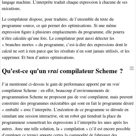
langage machine. L’interprète traduit chaque expression à chacune de ses
exécutions.
Le compilateur dispose, pour traduire, de l’ensemble du texte du
programme source, ce qui permet des optimisations. Si une même
expression figure à plusieurs emplacements du programme, elle pourra
n’être calculée qu’une fois. Le compilateur peut aussi détecter les
« branches mortes » du programme, c’est-à-dire des expressions dont le
calcul ne sert à rien parce que les résultats n’en sont jamais utilisés, et les
supprimer. Et bien d’autres optimisations.
Qu’est-ce qu’un
compilateur Scheme ?
vrai
J’ai mentionné ci-dessus le gain de performance apporté par un
vrai
compilateur Scheme : en effet, beaucoup d’environnements de
programmation Scheme ne proposent pas de
vrai
compilateur, mais peuvent
construire des programmes exécutables qui sont en fait le programme désiré
« emballé » avec l’interprète. L’exécution de ce programme se déroule en
simulant une session interactive, où un robot qui tiendrait la place du
programmeur soumettrait les expressions à l’interprète les unes après les
autres. Avec une telle solution, la « compilation » (s’il est encore possible
d’employer ce terme) apporte certes la commodité de fabriquer des