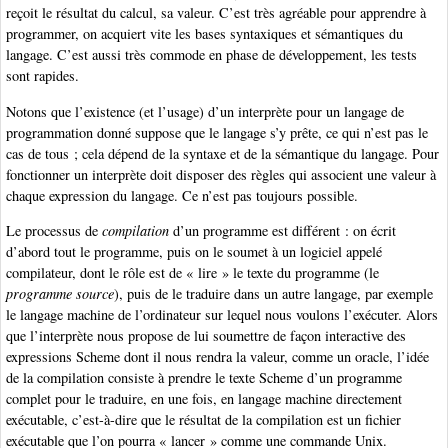
reçoit le résultat du calcul, sa valeur. C’est très agréable pour apprendre à
programmer, on acquiert vite les bases syntaxiques et sémantiques du
langage. C’est aussi très commode en phase de développement, les tests
sont rapides.
Notons que l’existence (et l’usage) d’un interprète pour un langage de
programmation donné suppose que le langage s’y prête, ce qui n’est pas le
cas de tous ; cela dépend de la syntaxe et de la sémantique du langage. Pour
fonctionner un interprète doit disposer des règles qui associent une valeur à
chaque expression du langage. Ce n’est pas toujours possible.
Le processus de
compilation
d’un programme est différent : on écrit
d’abord tout le programme, puis on le soumet à un logiciel appelé
compilateur, dont le rôle est de « lire » le texte du programme (le
programme source
), puis de le traduire dans un autre langage, par exemple
le langage machine de l’ordinateur sur lequel nous voulons l’exécuter. Alors
que l’interprète nous propose de lui soumettre de façon interactive des
expressions Scheme dont il nous rendra la valeur, comme un oracle, l’idée
de la compilation consiste à prendre le texte Scheme d’un programme
complet pour le traduire, en une fois, en langage machine directement
exécutable, c’est-à-dire que le résultat de la compilation est un fichier
exécutable que l’on pourra « lancer » comme une commande Unix.