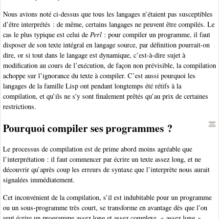
Nous avions noté ci-dessus que tous les langages n’étaient pas susceptibles
d’être interprétés : de même, certains langages ne peuvent être compilés. Le
cas le plus typique est celui de
Perl
: pour compiler un programme, il faut
disposer de son texte intégral en langage source, par définition pourrait-on
dire, or si tout dans le langage est dynamique, c’est-à-dire sujet à
modification au cours de l’exécution, de façon non prévisible, la compilation
achoppe sur l’ignorance du texte à compiler. C’est aussi pourquoi les
langages de la famille Lisp ont pendant longtemps été rétifs à la
compilation, et qu’ils ne s’y sont finalement prêtés qu’au prix de certaines
restrictions.
Pourquoi compiler ses programmes ?
Le processus de compilation est de prime abord moins agréable que
l’interprétation : il faut commencer par écrire un texte assez long, et ne
découvrir qu’après coup les erreurs de syntaxe que l’interprète nous aurait
signalées immédiatement.
Cet inconvénient de la compilation, s’il est indubitable pour un programme
ou un sous-programme très court, se transforme en avantage dès que l’on
veut écrire un programme assez long et assez complexe, « assez long »