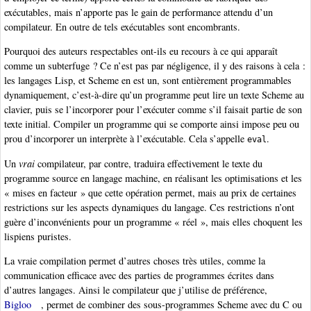
exécutables, mais n’apporte pas le gain de performance attendu d’un
compilateur. En outre de tels exécutables sont encombrants.
Pourquoi des auteurs respectables ont-ils eu recours à ce qui apparaît
comme un subterfuge ? Ce n’est pas par négligence, il y des raisons à cela :
les langages Lisp, et Scheme en est un, sont entièrement programmables
dynamiquement, c’est-à-dire qu’un programme peut lire un texte Scheme au
clavier, puis se l’incorporer pour l’exécuter comme s’il faisait partie de son
texte initial. Compiler un programme qui se comporte ainsi impose peu ou
prou d’incorporer un interprète à l’exécutable. Cela s’appelle
.
eval
Un
vrai
compilateur, par contre, traduira effectivement le texte du
programme source en langage machine, en réalisant les optimisations et les
« mises en facteur » que cette opération permet, mais au prix de certaines
restrictions sur les aspects dynamiques du langage. Ces restrictions n’ont
guère d’inconvénients pour un programme « réel », mais elles choquent les
lispiens puristes.
La vraie compilation permet d’autres choses très utiles, comme la
communication efficace avec des parties de programmes écrites dans
d’autres langages. Ainsi le compilateur que j’utilise de préférence,
Bigloo
, permet de combiner des sous-programmes Scheme avec du C ou