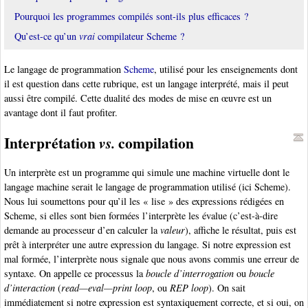
Pourquoi les programmes compilés sont-ils plus efficaces ?
Qu’est-ce qu’un
vrai
compilateur Scheme ?
Le langage de programmation
Scheme
, utilisé pour les enseignements dont
il est question dans cette rubrique, est un langage interprété, mais il peut
aussi être compilé. Cette dualité des modes de mise en œuvre est un
avantage dont il faut profiter.
Interprétation
compilation
vs.
Un interprète est un programme qui simule une machine virtuelle dont le
langage machine serait le langage de programmation utilisé (ici Scheme).
Nous lui soumettons pour qu’il les « lise » des expressions rédigées en
Scheme, si elles sont bien formées l’interprète les évalue (c’est-à-dire
demande au processeur d’en calculer la
valeur
), affiche le résultat, puis est
prêt à interpréter une autre expression du langage. Si notre expression est
mal formée, l’interprète nous signale que nous avons commis une erreur de
syntaxe. On appelle ce processus la
boucle d’interrogation
ou
boucle
d’interaction
(
read—eval—print loop
, ou
REP loop
). On sait
immédiatement si notre expression est syntaxiquement correcte, et si oui, on