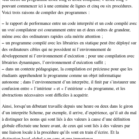
pouvant commencer ici à une centaine de lignes et cinq ou six procédures.
Voici trois raisons de compiler des programmes :
–
le rapport de performance entre un code interprété et un code compilé avec
un
vrai
compilateur est couramment entre un et deux ordres de grandeur,
même avec des ordinateurs rapides cela mérite attention ;
–
un programme compilé avec les librairies en statique peut être déployé sur
des ordinateurs cibles qui ne possèdent ni l’environnement de
développement ni l’environnement d’exécution ; pour une compilation avec
librairies dynamiques, l’environnement d’exécution suffit ;
–
dans un contexte pédagogique, la compilation est précieuse pour que les
étudiants appréhendent le programme comme un objet informatique
autonome ; dans l’environnement d’un interprète, il finit par s’instaurer une
confusion entre « l’intérieur » et « l’extérieur » du programme, et les
abstractions nécessaires sont difficiles à acquérir.
Ainsi, lorsqu’un débutant travaille depuis une heure ou deux dans le giron
d’un interprète Scheme, par exemple, il arrive, d’expérience, qu’il ait du mal
à distinguer les noms qui sont liés à des valeurs à cause d’une définition
globale effectuée une heure avant, de ceux qui sont liés à des valeurs par
une liaison locale à la procédure qu’ils sont en train d’écrire. Et la
distinction local-global a un sens et une importance.