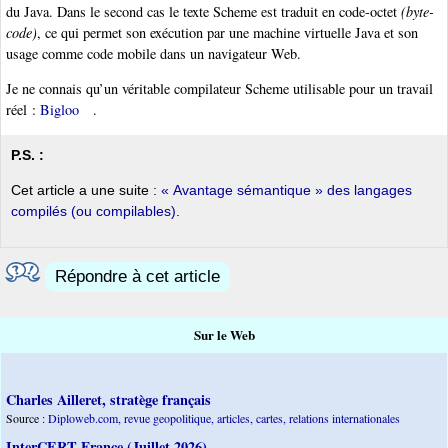
du Java. Dans le second cas le texte Scheme est traduit en code-octet
(byte-
code)
, ce qui permet son exécution par une machine virtuelle Java et son
usage comme code mobile dans un navigateur Web.
Je ne connais qu’un véritable compilateur Scheme utilisable pour un travail
réel :
Bigloo
.
P.S. :
Cet article a une suite :
« Avantage sémantique » des langages
compilés (ou compilables)
.
Répondre à cet article
Sur le Web
Charles Ailleret, stratège français
Source :
Diploweb.com, revue geopolitique, articles, cartes, relations internationales
InterCERT France (Juillet 2026)