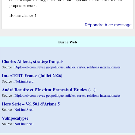
propres erreurs.
Bonne chance !
Répondre à ce message
Sur le Web
Charles Ailleret, stratège français
Source :
Diploweb.com, revue geopolitique, articles, cartes, relations internationales
InterCERT France (Juillet 2026)
Source :
NoLimitSecu
André Beaufre et l’Institut Français d’Etudes (…)
Source :
Diploweb.com, revue geopolitique, articles, cartes, relations internationales
Hors Série – Vol 501 d’Ariane 5
Source :
NoLimitSecu
Vulnpocalypse
Source :
NoLimitSecu