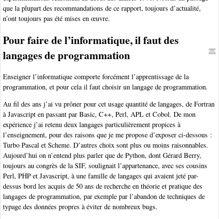
que la plupart des recommandations de ce rapport, toujours d’actualité,
n’ont toujours pas été mises en œuvre.
Pour faire de l’informatique, il faut des
langages de programmation
Enseigner l’informatique comporte forcément l’apprentissage de la
programmation, et pour cela il faut choisir un langage de programmation.
Au fil des ans j’ai vu prôner pour cet usage quantité de langages, de Fortran
à Javascript en passant par Basic, C++, Perl, APL et Cobol. De mon
expérience j’ai retenu deux langages particulièrement propices à
l’enseignement, pour des raisons que je me propose d’exposer ci-dessous :
Turbo Pascal et Scheme. D’autres choix sont plus ou moins raisonnables.
Aujourd’hui on n’entend plus parler que de Python, dont Gérard Berry,
toujours au congrès de la SIF, soulignait l’appartenance, avec ses cousins
Perl, PHP et Javascript, à une famille de langages qui avaient jeté par-
dessus bord les acquis de 50 ans de recherche en théorie et pratique des
langages de programmation, par exemple par l’abandon de techniques de
typage des données propres à éviter de nombreux bugs.