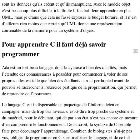
sont les données qu’ils créent et qu’ils manipulent. Avec le modèle objet
c’est beaucoup plus difficile, à la limite il faudrait leur apprendre en plus
UML, mais je crains que cela ne fasse exploser le budget horaire, et il n’est
d’ailleurs rien moins que certain qu’UML donne une représentation
convenable de la mémoire pour un système d’objets.
Pour apprendre C il faut déjà savoir
programmer
Ada est un fort beau langage, dont la syntaxe a bien des qualités, mais
l’étendue des connaissances à posséder pour commencer à voler de ses
propres ailes est telle que bien des étudiants auront perdu pied avant de
pouvoir se raccrocher à l’exercice pratique de la programmation, qui permet
de reprendre de l’assurance.
Le langage C est indispensable au paquetage de l’informaticien en
campagne, mais de trop bas niveau, c’est-à-dire trop proche du système et
du matériel, pour le débutant, qui de par son état n’est pas encore en mesure
d’en comprendre le fonctionnement. De surcroît, la syntaxe de C semble
faite pour décourager l’apprentissage. Combien de biologistes n’ai-je pas
vus, obligés de programmer en C sans maîtriser le langage, et de ce fait