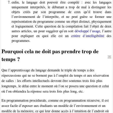
enfin, le langage doit pouvoir être compilé : avec les langages
uniquement interprétés, le débutant a trop de mal à distinguer les
objets créés par son programme de ceux qu’il trouve dans
l’environnement de l’interprète, et ne peut guère se former une
représentation du programme comme un objet distinct, physiquement
et logiquement. Cette question de la compilation fait l’objet de deux
autres articles, un pour suggérer qu’en soit
développé l’usage
, l’autre
pour expliquer en quoi elle est un
critère d’intelligibilité
des
programmes.
Pourquoi cela ne doit pas prendre trop de
temps ?
Que l’apprentissage du langage demande le triple de temps a des
répercussions qui ne se bornent pas à l’emploi du temps et aux réservation
de salles : les efforts intellectuels devront être soutenus trois fois plus
longtemps, le délai entre le moment où l’on se posera une question et celui
où l’on obtiendra la réponse sera trois fois plus long, etc.
En programmation procédurale, comme en programmation récursive, il est
assez facile d’exposer aux étudiants un modèle de l’environnement et un
modèle de la mémoire, ce qui leur donne accès à l’intuition de l’endroit où