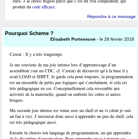
elles. J’ai choisi Bigloo parce que c’est un vrai compilateur, qui
produit du
code efficace
.
Répondre à ce message
Pourquoi Scheme ?
Elisabeth Porteneuve
- le 28 février 2018
Caveat : Il y a très longtemps.
Je me souviens de ma joie intense lors d’apprentissage d’un
assembleur (sur un CDC, cf. Caveat) de découvrir qu’à la base il y
avait LOAD et SHIFT. Je garde cela pour toujours, la programmation
est un ensemble de petits pas logiques qui s’enchaînent, et cela est
très pédagogique en soi. Conceptuellement cela ressemble aux
activités de la maternelle, quand on emboite les cubes et autres
briques.
Ma seconde joie intense est venue avec un shell et un vi (dont je suis
un fan à vie). J’insisterai donc aussi à apprendre un peu du shell, cela
est très pédagogique aussi.
Ensuite tu choisis ton language de programmation, un qui apprendra
de la discipline d’organisation. Pour apprendre aussi à trouver ses