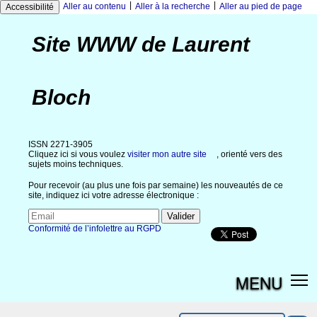
|
|
Aller au contenu
Aller à la recherche
Aller au pied de page
Accessibilité
Site WWW de Laurent
Bloch
ISSN 2271-3905
Cliquez ici si vous voulez
visiter mon autre site
, orienté vers des
sujets moins techniques.
Pour recevoir (au plus une fois par semaine) les nouveautés de ce
site, indiquez ici votre adresse électronique :
Conformité de l’infolettre au RGPD
MENU