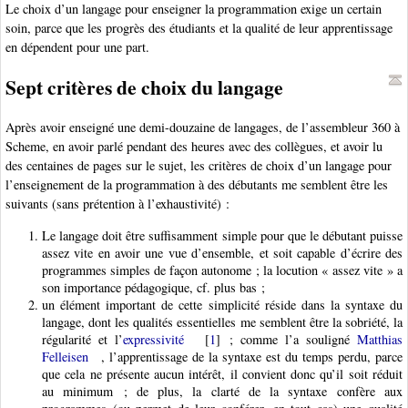
Le choix d’un langage pour enseigner la programmation exige un certain
soin, parce que les progrès des étudiants et la qualité de leur apprentissage
en dépendent pour une part.
Sept critères de choix du langage
Après avoir enseigné une demi-douzaine de langages, de l’assembleur 360 à
Scheme, en avoir parlé pendant des heures avec des collègues, et avoir lu
des centaines de pages sur le sujet, les critères de choix d’un langage pour
l’enseignement de la programmation à des débutants me semblent être les
suivants (sans prétention à l’exhaustivité) :
Le langage doit être suffisamment simple pour que le débutant puisse
assez vite en avoir une vue d’ensemble, et soit capable d’écrire des
programmes simples de façon autonome ; la locution « assez vite » a
son importance pédagogique, cf. plus bas ;
un élément important de cette simplicité réside dans la syntaxe du
langage, dont les qualités essentielles me semblent être la sobriété, la
régularité et l’
expressivité
[
1
]
; comme l’a souligné
Matthias
Felleisen
, l’apprentissage de la syntaxe est du temps perdu, parce
que cela ne présente aucun intérêt, il convient donc qu’il soit réduit
au minimum ; de plus, la clarté de la syntaxe confère aux