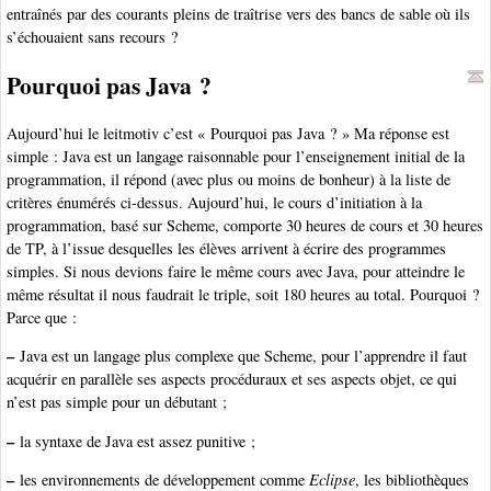
entraînés par des courants pleins de traîtrise vers des bancs de sable où ils
s’échouaient sans recours ?
Pourquoi pas Java ?
Aujourd’hui le leitmotiv c’est « Pourquoi pas Java ? » Ma réponse est
simple : Java est un langage raisonnable pour l’enseignement initial de la
programmation, il répond (avec plus ou moins de bonheur) à la liste de
critères énumérés ci-dessus. Aujourd’hui, le cours d’initiation à la
programmation, basé sur Scheme, comporte 30 heures de cours et 30 heures
de TP, à l’issue desquelles les élèves arrivent à écrire des programmes
simples. Si nous devions faire le même cours avec Java, pour atteindre le
même résultat il nous faudrait le triple, soit 180 heures au total. Pourquoi ?
Parce que :
–
Java est un langage plus complexe que Scheme, pour l’apprendre il faut
acquérir en parallèle ses aspects procéduraux et ses aspects objet, ce qui
n’est pas simple pour un débutant ;
–
la syntaxe de Java est assez punitive ;
–
les environnements de développement comme
Eclipse
, les bibliothèques