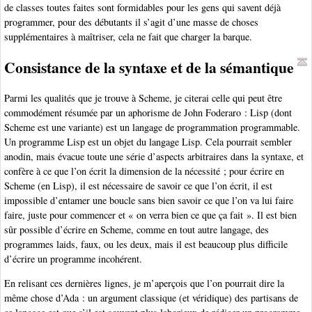
de classes toutes faites sont formidables pour les gens qui savent déjà
programmer, pour des débutants il s’agit d’une masse de choses
supplémentaires à maîtriser, cela ne fait que charger la barque.
Consistance de la syntaxe et de la sémantique
Parmi les qualités que je trouve à Scheme, je citerai celle qui peut être
commodément résumée par un aphorisme de John Foderaro : Lisp (dont
Scheme est une variante) est un langage de programmation programmable.
Un programme Lisp est un objet du langage Lisp. Cela pourrait sembler
anodin, mais évacue toute une série d’aspects arbitraires dans la syntaxe, et
confère à ce que l’on écrit la dimension de la nécessité ; pour écrire en
Scheme (en Lisp), il est nécessaire de savoir ce que l’on écrit, il est
impossible d’entamer une boucle sans bien savoir ce que l’on va lui faire
faire, juste pour commencer et « on verra bien ce que ça fait ». Il est bien
sûr possible d’écrire en Scheme, comme en tout autre langage, des
programmes laids, faux, ou les deux, mais il est beaucoup plus difficile
d’écrire un programme incohérent.
En relisant ces dernières lignes, je m’aperçois que l’on pourrait dire la
même chose d’Ada : un argument classique (et véridique) des partisans de