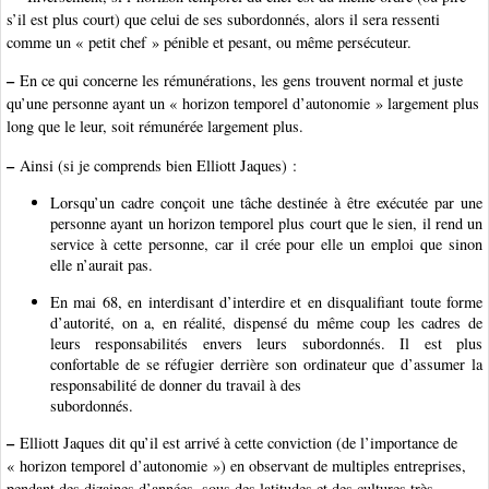
s’il est plus court) que celui de ses subordonnés, alors il sera ressenti
comme un « petit chef » pénible et pesant, ou même persécuteur.
–
En ce qui concerne les rémunérations, les gens trouvent normal et juste
qu’une personne ayant un « horizon temporel d’autonomie » largement plus
long que le leur, soit rémunérée largement plus.
–
Ainsi (si je comprends bien Elliott Jaques) :
Lorsqu’un cadre conçoit une tâche destinée à être exécutée par une
personne ayant un horizon temporel plus court que le sien, il rend un
service à cette personne, car il crée pour elle un emploi que sinon
elle n’aurait pas.
En mai 68, en interdisant d’interdire et en disqualifiant toute forme
d’autorité, on a, en réalité, dispensé du même coup les cadres de
leurs responsabilités envers leurs subordonnés. Il est plus
confortable de se réfugier derrière son ordinateur que d’assumer la
responsabilité de donner du travail à des
subordonnés.
–
Elliott Jaques dit qu’il est arrivé à cette conviction (de l’importance de
« horizon temporel d’autonomie ») en observant de multiples entreprises,
pendant des dizaines d’années, sous des latitudes et des cultures très