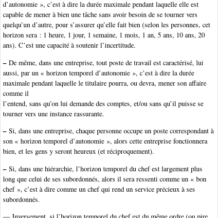
d’autonomie », c’est à dire la durée maximale pendant laquelle elle est
capable de mener à bien une tâche sans avoir besoin de se tourner vers
quelqu’un d’autre, pour s’assurer qu’elle fait bien (selon les personnes, cet
horizon sera : 1 heure, 1 jour, 1 semaine, 1 mois, 1 an, 5 ans, 10 ans, 20
ans). C’est une capacité à soutenir l’incertitude.
–
De même, dans une entreprise, tout poste de travail est caractérisé, lui
aussi, par un « horizon temporel d’autonomie », c’est à dire la durée
maximale pendant laquelle le titulaire pourra, ou devra, mener son affaire
comme il
l’entend, sans qu’on lui demande des comptes, et/ou sans qu’il puisse se
tourner vers une instance rassurante.
–
Si, dans une entreprise, chaque personne occupe un poste correspondant à
son « horizon temporel d’autonomie », alors cette entreprise fonctionnera
bien, et les gens y seront heureux (et réciproquement).
–
Si, dans une hiérarchie, l’horizon temporel du chef est largement plus
long que celui de ses subordonnés, alors il sera ressenti comme un « bon
chef », c’est à dire comme un chef qui rend un service précieux à ses
subordonnés.
— Inversement, si l’horizon temporel du chef est du même ordre (ou pire