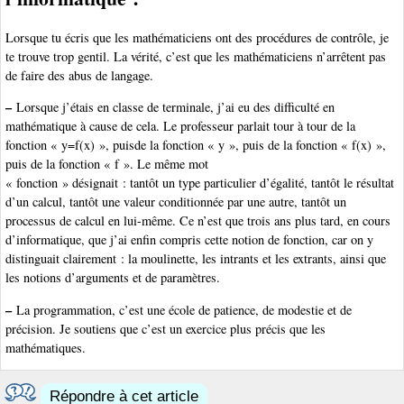
Lorsque tu écris que les mathématiciens ont des procédures de contrôle, je
te trouve trop gentil. La vérité, c’est que les mathématiciens n’arrêtent pas
de faire des abus de langage.
–
Lorsque j’étais en classe de terminale, j’ai eu des difficulté en
mathématique à cause de cela. Le professeur parlait tour à tour de la
fonction « y=f(x) », puisde la fonction « y », puis de la fonction « f(x) »,
puis de la fonction « f ». Le même mot
« fonction » désignait : tantôt un type particulier d’égalité, tantôt le résultat
d’un calcul, tantôt une valeur conditionnée par une autre, tantôt un
processus de calcul en lui-même. Ce n’est que trois ans plus tard, en cours
d’informatique, que j’ai enfin compris cette notion de fonction, car on y
distinguait clairement : la moulinette, les intrants et les extrants, ainsi que
les notions d’arguments et de paramètres.
–
La programmation, c’est une école de patience, de modestie et de
précision. Je soutiens que c’est un exercice plus précis que les
mathématiques.
Répondre à cet article