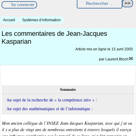
Se connecter
Accueil
Systèmes d’information
Les commentaires de Jean-Jacques
Kasparian
Article mis en ligne le
15 avril 2005
par
Laurent Bloch
Sommaire
Au sujet de la recherche de « la compétence zéro » :
Au sujet des mathématiques et de l’informatique :
Mon ancien collègue de l’INSEE Jean-Jacques Kasparian, avec qui j’ai eu
il y a plus de vingt ans de nombreux entretiens à travers lesquels il exerça
une influence significative sur le travail de ce livre, m’a fait parvenir un