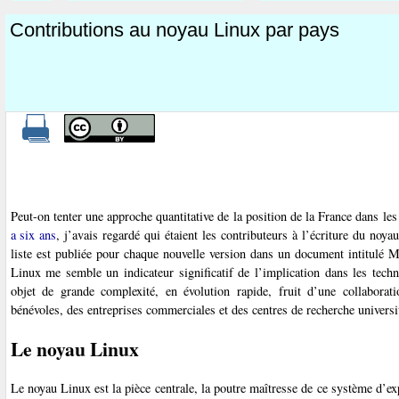
Contributions au noyau Linux par pays
Peut-on tenter une approche quantitative de la position de la France dans l
a six ans
, j’avais regardé qui étaient les contributeurs à l’écriture du noy
liste est publiée pour chaque nouvelle version dans un document intitu
Linux me semble un indicateur significatif de l’implication dans les techn
objet de grande complexité, en évolution rapide, fruit d’une collaborati
bénévoles, des entreprises commerciales et des centres de recherche universit
Le noyau Linux
Le noyau Linux est la pièce centrale, la poutre maîtresse de ce système d’exp