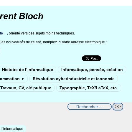
rent Bloch
te
, orienté vers des sujets moins techniques.
les nouveautés de ce site, indiquez ici votre adresse électronique :
Histoire de l’informatique
Informatique, pensée, création
rammation
Révolution cyberindustrielle et iconomie
▼
Travaux, CV, clé publique
Typographie, TeX/LaTeX, etc.
 l’informatique