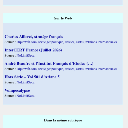
Sur le Web
Charles Ailleret, stratège français
Source :
Diploweb.com, revue geopolitique, articles, cartes, relations internationales
InterCERT France (Juillet 2026)
Source :
NoLimitSecu
André Beaufre et l’Institut Français d’Etudes (…)
Source :
Diploweb.com, revue geopolitique, articles, cartes, relations internationales
Hors Série – Vol 501 d’Ariane 5
Source :
NoLimitSecu
Vulnpocalypse
Source :
NoLimitSecu
Dans la même rubrique