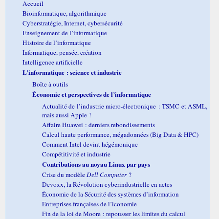
Accueil
Bioinformatique, algorithmique
Cyberstratégie, Internet, cybersécurité
Enseignement de l’informatique
Histoire de l’informatique
Informatique, pensée, création
Intelligence artificielle
L’informatique : science et industrie
Boîte à outils
Économie et perspectives de l’informatique
Actualité de l’industrie micro-électronique : TSMC et ASML,
mais aussi Apple !
Affaire Huawei : derniers rebondissements
Calcul haute performance, mégadonnées (Big Data & HPC)
Comment Intel devint hégémonique
Compétitivité et industrie
Contributions au noyau Linux par pays
Crise du modèle
Dell Computer
?
Devoxx, la Révolution cyberindustrielle en actes
Économie de la Sécurité des systèmes d’information
Entreprises françaises de l’iconomie
Fin de la loi de Moore : repousser les limites du calcul