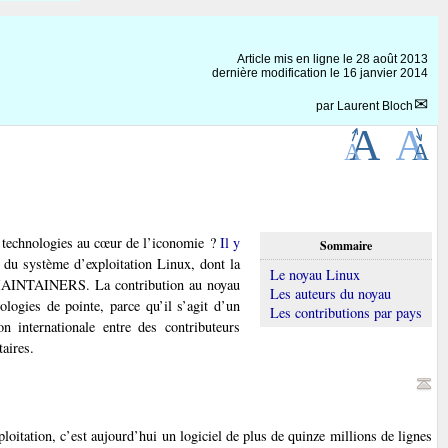
Article mis en ligne le
28 août 2013
dernière modification le 16 janvier 2014
par
Laurent Bloch
es technologies au cœur de l’iconomie ?
Il y
Sommaire
au du système d’exploitation Linux, dont la
Le noyau Linux
lé MAINTAINERS. La contribution au noyau
Les auteurs du noyau
ologies de pointe, parce qu’il s’agit d’un
Les contributions par pays
on internationale entre des contributeurs
aires.
loitation, c’est aujourd’hui un logiciel de plus de quinze millions de lignes