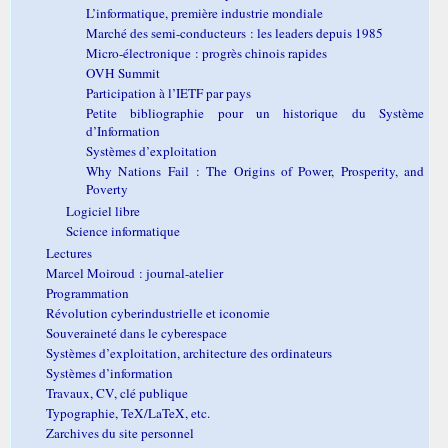
L’informatique, première industrie mondiale
Marché des semi-conducteurs : les leaders depuis 1985
Micro-électronique : progrès chinois rapides
OVH Summit
Participation à l’IETF par pays
Petite bibliographie pour un historique du Système
d’Information
Systèmes d’exploitation
Why Nations Fail : The Origins of Power, Prosperity, and
Poverty
Logiciel libre
Science informatique
Lectures
Marcel Moiroud : journal-atelier
Programmation
Révolution cyberindustrielle et iconomie
Souveraineté dans le cyberespace
Systèmes d’exploitation, architecture des ordinateurs
Systèmes d’information
Travaux, CV, clé publique
Typographie, TeX/LaTeX, etc.
Zarchives du site personnel