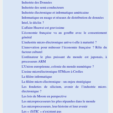
Industrie des Données
Industrie des semi-conducteurs
Industrie électronique et informatique américaine
Informatique en nuage et réseaux de distribution de données
Intel, le déclin ?
L’affaire Huawei est gravissime
L’économie française va au gouffre avec le consentement
général
L’industrie micro-électronique arrive-t-elle à maturité ?
L’innovation pour redresser l’économie française ? Rôle du
facteur culturel
L’ordinateur le plus puissant du monde est japonais, à
processeurs ARM
L’Union européenne, colonie du monde numérique ?
L’usine microélectronique STMicro à Crolles
La filière informatique
La filière micro-électronique : un enjeu stratégique
Les fonderies de silicium, avenir de l’industrie micro-
électronique ?
Les lois de Moore en perspective
Les microprocesseurs les plus répandus dans le monde
Les microprocesseurs, leur histoire et leur avenir
Les « (S)TIC » n’existent pas