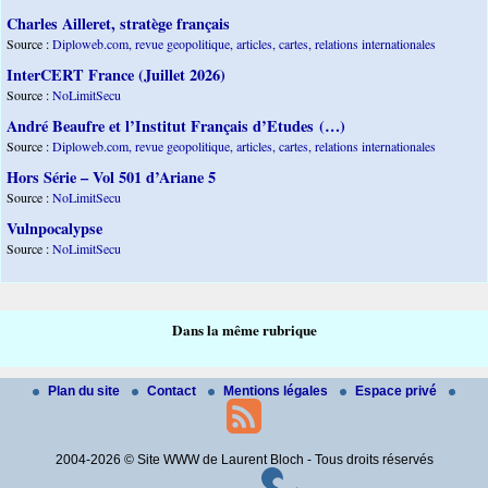
Charles Ailleret, stratège français
Source :
Diploweb.com, revue geopolitique, articles, cartes, relations internationales
InterCERT France (Juillet 2026)
Source :
NoLimitSecu
André Beaufre et l’Institut Français d’Etudes (…)
Source :
Diploweb.com, revue geopolitique, articles, cartes, relations internationales
Hors Série – Vol 501 d’Ariane 5
Source :
NoLimitSecu
Vulnpocalypse
Source :
NoLimitSecu
Dans la même rubrique
Plan du site
Contact
Mentions légales
Espace privé
2004-2026 © Site WWW de Laurent Bloch - Tous droits réservés