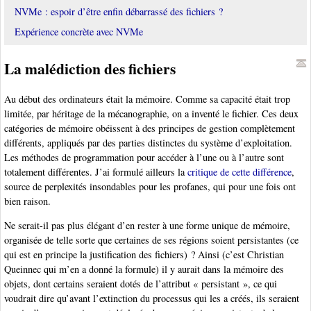
NVMe : espoir d’être enfin débarrassé des fichiers ?
Expérience concrète avec NVMe
La malédiction des fichiers
Au début des ordinateurs était la mémoire. Comme sa capacité était trop
limitée, par héritage de la mécanographie, on a inventé le fichier. Ces deux
catégories de mémoire obéissent à des principes de gestion complètement
différents, appliqués par des parties distinctes du système d’exploitation.
Les méthodes de programmation pour accéder à l’une ou à l’autre sont
totalement différentes. J’ai formulé ailleurs la
critique de cette différence
,
source de perplexités insondables pour les profanes, qui pour une fois ont
bien raison.
Ne serait-il pas plus élégant d’en rester à une forme unique de mémoire,
organisée de telle sorte que certaines de ses régions soient persistantes (ce
qui est en principe la justification des fichiers) ? Ainsi (c’est Christian
Queinnec qui m’en a donné la formule) il y aurait dans la mémoire des
objets, dont certains seraient dotés de l’attribut « persistant », ce qui
voudrait dire qu’avant l’extinction du processus qui les a créés, ils seraient