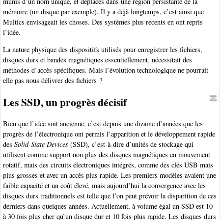
munis d’un nom unique, et déplacés dans une région persistante de la
mémoire (un disque par exemple). Il y a déjà longtemps, c’est ainsi que
Multics envisageait les choses. Des systèmes plus récents en ont repris
l’idée.
La nature physique des dispositifs utilisés pour enregistrer les fichiers,
disques durs et bandes magnétiques essentiellement, nécessitait des
méthodes d’accès spécifiques. Mais l’évolution technologique ne pourrait-
elle pas nous délivrer des fichiers ?
Les SSD, un progrès décisif
Bien que l’idée soit ancienne, c’est depuis une dizaine d’années que les
progrès de l’électronique ont permis l’apparition et le développement rapide
des
Solid-State Devices
(SSD), c’est-à-dire d’unités de stockage qui
utilisent comme support non plus des disques magnétiques en mouvement
rotatif, mais des circuits électroniques intégrés, comme des clés USB mais
plus grosses et avec un accès plus rapide. Les premiers modèles avaient une
faible capacité et un coût élevé, mais aujourd’hui la convergence avec les
disques durs traditionnels est telle que l’on peut prévoir la disparition de ces
derniers dans quelques années. Actuellement, à volume égal un SSD est 10
à 30 fois plus cher qu’un disque dur et 10 fois plus rapide. Les disques durs