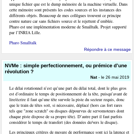
unique fichier que est le dump mémoire de la machine virtuelle. Dans
cette mémoire sont présents les codes sources et les instances des
différents objets. Beaucoup de mes collègues trouvent ce principe
contre nature car sans fichiers source et le rejettent d’emblée.
Pharo est une implémentation moderne de Smalltalk. Projet supporté
par l’INRIA Lille.
Pharo Smalltalk
Répondre à ce message
NVMe : simple perfectionnement, ou prémice d’une
révolution ?
Nat
- le 26 mai 2019
Le délai rotationnel n’est qu’une part du délai total, dont le plus gros
est d’ordinaire le temps de positionnement de la tête, puisqu’avant de
lire/écrire il faut qu’une tête survole la piste du secteur requis, donc
que le train de têtes soit, si nécessaire, déplacé (hors cas fort rares
tels que "zone scratch" ou disques dépourvus de servomoteurs dont
chaque piste dispose de sa propre tête). D’autre part il faut parfois
considérer le temps de transfert (des données de/vers le disque).
Les principaux critères de mesure de performance sont ici la latence et