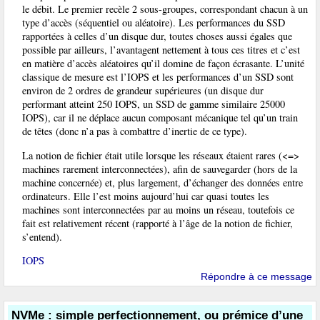
le débit. Le premier recèle 2 sous-groupes, correspondant chacun à un
type d’accès (séquentiel ou aléatoire). Les performances du SSD
rapportées à celles d’un disque dur, toutes choses aussi égales que
possible par ailleurs, l’avantagent nettement à tous ces titres et c’est
en matière d’accès aléatoires qu’il domine de façon écrasante. L’unité
classique de mesure est l’IOPS et les performances d’un SSD sont
environ de 2 ordres de grandeur supérieures (un disque dur
performant atteint 250 IOPS, un SSD de gamme similaire 25000
IOPS), car il ne déplace aucun composant mécanique tel qu’un train
de têtes (donc n’a pas à combattre d’inertie de ce type).
La notion de fichier était utile lorsque les réseaux étaient rares (<=>
machines rarement interconnectées), afin de sauvegarder (hors de la
machine concernée) et, plus largement, d’échanger des données entre
ordinateurs. Elle l’est moins aujourd’hui car quasi toutes les
machines sont interconnectées par au moins un réseau, toutefois ce
fait est relativement récent (rapporté à l’âge de la notion de fichier,
s’entend).
IOPS
Répondre à ce message
NVMe : simple perfectionnement, ou prémice d’une