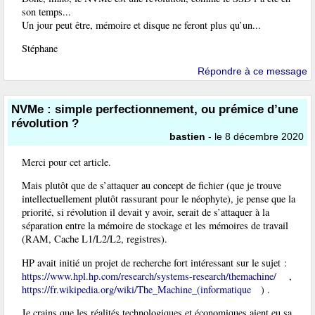
son temps...
Un jour peut être, mémoire et disque ne feront plus qu’un...
Stéphane
Répondre à ce message
NVMe : simple perfectionnement, ou prémice d’une
révolution ?
bastien
- le 8 décembre 2020
Merci pour cet article.
Mais plutôt que de s’attaquer au concept de fichier (que je trouve
intellectuellement plutôt rassurant pour le néophyte), je pense que la
priorité, si révolution il devait y avoir, serait de s’attaquer à la
séparation entre la mémoire de stockage et les mémoires de travail
(RAM, Cache L1/L2/L2, registres).
HP avait initié un projet de recherche fort intéressant sur le sujet :
https://www.hpl.hp.com/research/systems-research/themachine/
,
https://fr.wikipedia.org/wiki/The_Machine_(informatique
) .
Je crains que les réalités technologiques et économiques aient eu sa