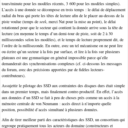
tours/minute pour les modèles récents, 3 600 pour les modèles simples).
L’accès à une donnée se décompose en trois temps : le délai de déplacement
radial du bras qui porte les têtes de lecture afin de le placer au-dessus de la
piste voulue (temps de
seek
, merci Nat pour la mise au point), le délai
rotationnel pour que le secteur qui contient la donnée arrive sous la tête de
lecture (en moyenne le temps d’un demi-tour de piste, soit de 2 à 30
millisecondes selon les modèles), et le temps de lecture proprement dit, de
l’ordre de la milliseconde. En outre, avec un tel mécanisme on ne peut lire
ou écrire qu’un secteur à la fois par surface, et lire à la fois sur plusieurs
plateaux est une gymnastique en général impossible parce qu’elle
demanderait des synchronisations complexes (cf. ci-dessous les messages
du forum, avec des précisions apportées par de fidèles lecteurs-
contributeurs).
Assujettir le pilotage des SSD aux contraintes des disques durs était simple
dans un premier temps, mais finalement contre-productif. En effet, l’accès
aux données d’un SSD se fait à peu de choses près comme un accès à la
mémoire centrale de von Neumann : accès direct à n’importe quelle
position, possibilité d’accès simultané à plusieurs données.
Afin de tirer meilleur parti des caractéristiques des SSD, un consortium qui
regroupe pratiquement tous les acteurs du domaine (constructeurs et