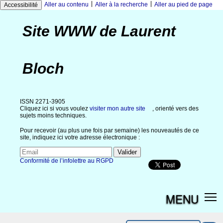
|
|
Aller au contenu
Aller à la recherche
Aller au pied de page
Accessibilité
Site WWW de Laurent
Bloch
ISSN 2271-3905
Cliquez ici si vous voulez
visiter mon autre site
, orienté vers des
sujets moins techniques.
Pour recevoir (au plus une fois par semaine) les nouveautés de ce
site, indiquez ici votre adresse électronique :
Conformité de l’infolettre au RGPD
MENU