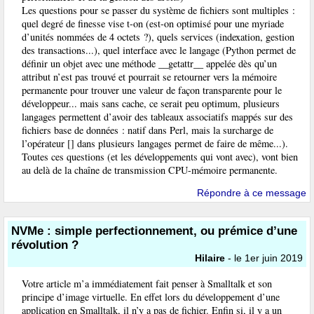
Les questions pour se passer du système de fichiers sont multiples :
quel degré de finesse vise t-on (est-on optimisé pour une myriade
d’unités nommées de 4 octets ?), quels services (indexation, gestion
des transactions...), quel interface avec le langage (Python permet de
définir un objet avec une méthode __getattr__ appelée dès qu’un
attribut n’est pas trouvé et pourrait se retourner vers la mémoire
permanente pour trouver une valeur de façon transparente pour le
développeur... mais sans cache, ce serait peu optimum, plusieurs
langages permettent d’avoir des tableaux associatifs mappés sur des
fichiers base de données : natif dans Perl, mais la surcharge de
l’opérateur [] dans plusieurs langages permet de faire de même...).
Toutes ces questions (et les développements qui vont avec), vont bien
au delà de la chaîne de transmission CPU-mémoire permanente.
Répondre à ce message
NVMe : simple perfectionnement, ou prémice d’une
révolution ?
Hilaire
- le 1er juin 2019
Votre article m’a immédiatement fait penser à Smalltalk et son
principe d’image virtuelle. En effet lors du développement d’une
application en Smalltalk, il n’y a pas de fichier. Enfin si, il y a un