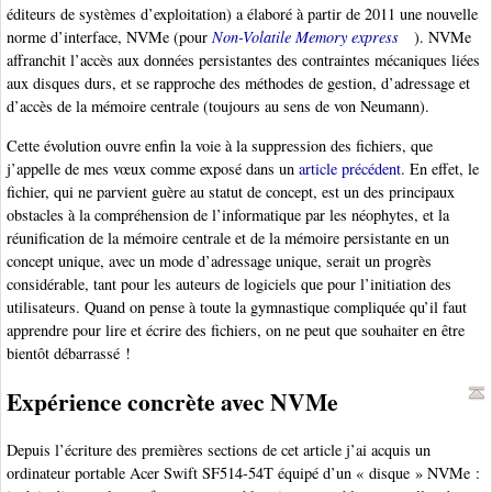
éditeurs de systèmes d’exploitation) a élaboré à partir de 2011 une nouvelle
norme d’interface, NVMe (pour
Non-Volatile Memory express
). NVMe
affranchit l’accès aux données persistantes des contraintes mécaniques liées
aux disques durs, et se rapproche des méthodes de gestion, d’adressage et
d’accès de la mémoire centrale (toujours au sens de von Neumann).
Cette évolution ouvre enfin la voie à la suppression des fichiers, que
j’appelle de mes vœux comme exposé dans un
article précédent
. En effet, le
fichier, qui ne parvient guère au statut de concept, est un des principaux
obstacles à la compréhension de l’informatique par les néophytes, et la
réunification de la mémoire centrale et de la mémoire persistante en un
concept unique, avec un mode d’adressage unique, serait un progrès
considérable, tant pour les auteurs de logiciels que pour l’initiation des
utilisateurs. Quand on pense à toute la gymnastique compliquée qu’il faut
apprendre pour lire et écrire des fichiers, on ne peut que souhaiter en être
bientôt débarrassé !
Expérience concrète avec NVMe
Depuis l’écriture des premières sections de cet article j’ai acquis un
ordinateur portable Acer Swift SF514-54T équipé d’un « disque » NVMe :