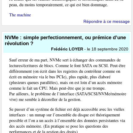
peau, du moins temporairement, ce qui est bien dommage.
The machine
Répondre à ce message
NVMe : simple perfectionnement, ou prémice d’une
révolution ?
Frédéric LOYER
- le 18 septembre 2020
Sauf erreur de ma part, NVMe sert à échanger des commandes de
lectures/écritures de blocs. Comme le font SATA ou SCSI. Peut-être
différemment (on écrit dans les registres du contrôleur comme on
écrit en mémoire via le bus PCIe), plus rapide, plus élaboré
(plusieurs queues parallèles), mais on est loin d’un accès mémoire
comme le fait un CPU. Mais peut-être que je me trompe.
Par ailleurs, le problème de l’interface (SATA/SCSI/NVMe/mémoire
vive) me semble à décoreller de la gestion.
Se passer d’un système de fichier est déjà accessible avec les vielles
interfaces : un mmap sur l’ensemble du disque est théoriquement
possible et l’on a un accès à l’ensemble des données persistantes via
des accès mémoire. (En pratique se pose les questions des
performances et de la gestion des droits)