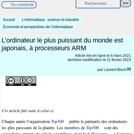
Se connecter
Accueil
L’informatique : science et industrie
Économie et perspectives de l’informatique
L’ordinateur le plus puissant du monde est
japonais, à processeurs ARM
Article mis en ligne le
6 mars 2021
dernière modification le 11 février 2023
par
Laurent Bloch
Cet article fait suite à
celui-ci
.
Chaque année l’organisation
Top500
publie le palmarès des ordinateurs
les plus puissants de la planète. Les
membres de
Top500
sont des
spécialistes réputés du calcul scientifique, dont
Jack Dongarra
, à l’origine