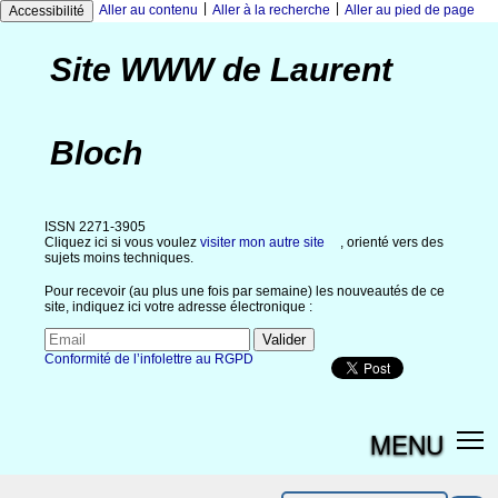
|
|
Aller au contenu
Aller à la recherche
Aller au pied de page
Accessibilité
Site WWW de Laurent
Bloch
ISSN 2271-3905
Cliquez ici si vous voulez
visiter mon autre site
, orienté vers des
sujets moins techniques.
Pour recevoir (au plus une fois par semaine) les nouveautés de ce
site, indiquez ici votre adresse électronique :
Conformité de l’infolettre au RGPD
MENU