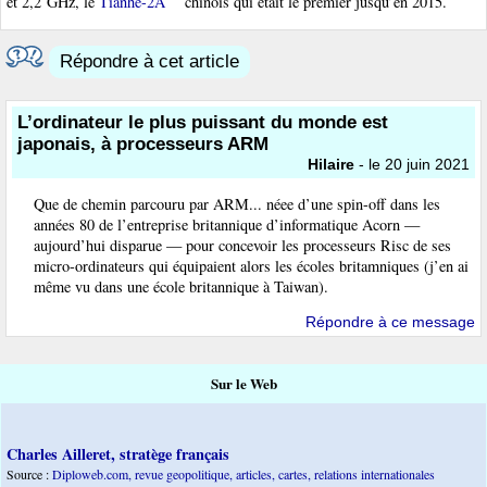
et 2,2 GHz, le
Tianhe-2A
chinois qui était le premier jusqu’en 2015.
Répondre à cet article
L’ordinateur le plus puissant du monde est
japonais, à processeurs ARM
Hilaire
- le 20 juin 2021
Que de chemin parcouru par ARM... néee d’une spin-off dans les
années 80 de l’entreprise britannique d’informatique Acorn —
aujourd’hui disparue — pour concevoir les processeurs Risc de ses
micro-ordinateurs qui équipaient alors les écoles britamniques (j’en ai
même vu dans une école britannique à Taiwan).
Répondre à ce message
Sur le Web
Charles Ailleret, stratège français
Source :
Diploweb.com, revue geopolitique, articles, cartes, relations internationales