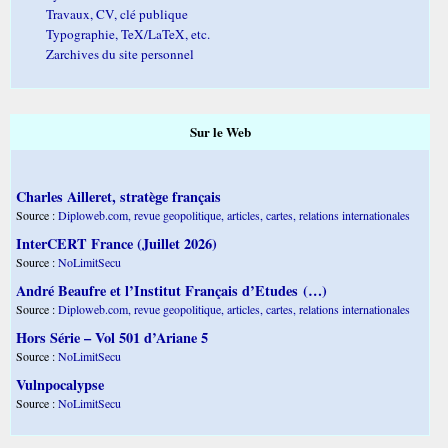
Travaux, CV, clé publique
Typographie, TeX/LaTeX, etc.
Zarchives du site personnel
Sur le Web
Charles Ailleret, stratège français
Source :
Diploweb.com, revue geopolitique, articles, cartes, relations internationales
InterCERT France (Juillet 2026)
Source :
NoLimitSecu
André Beaufre et l’Institut Français d’Etudes (…)
Source :
Diploweb.com, revue geopolitique, articles, cartes, relations internationales
Hors Série – Vol 501 d’Ariane 5
Source :
NoLimitSecu
Vulnpocalypse
Source :
NoLimitSecu