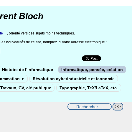
rent Bloch
te
, orienté vers des sujets moins techniques.
les nouveautés de ce site, indiquez ici votre adresse électronique :
Histoire de l’informatique
Informatique, pensée, création
rammation
Révolution cyberindustrielle et iconomie
▼
Travaux, CV, clé publique
Typographie, TeX/LaTeX, etc.