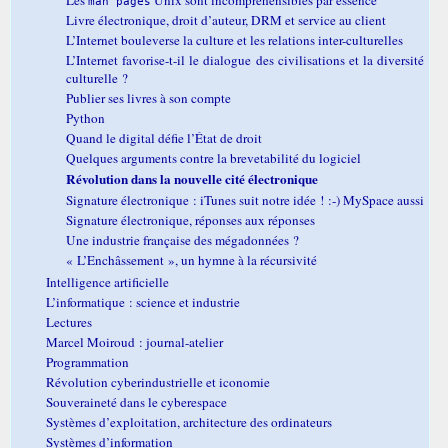
man pages
Livre électronique, droit d’auteur, DRM et service au client
L’Internet bouleverse la culture et les relations inter-culturelles
L’Internet favorise-t-il le dialogue des civilisations et la diversité
culturelle ?
Publier ses livres à son compte
Python
Quand le digital défie l’État de droit
Quelques arguments contre la brevetabilité du logiciel
Révolution dans la nouvelle cité électronique
Signature électronique : iTunes suit notre idée ! :-) MySpace aussi
Signature électronique, réponses aux réponses
Une industrie française des mégadonnées ?
« L’Enchâssement », un hymne à la récursivité
Intelligence artificielle
L’informatique : science et industrie
Lectures
Marcel Moiroud : journal-atelier
Programmation
Révolution cyberindustrielle et iconomie
Souveraineté dans le cyberespace
Systèmes d’exploitation, architecture des ordinateurs
Systèmes d’information