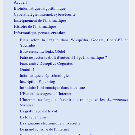
Accueil
Bioinformatique, algorithmique
Cyberstratégie, Internet, cybersécurité
Enseignement de l’informatique
Histoire de l’informatique
Informatique, pensée, création
Biais selon la langue dans Wikipédia, Google, ChatGPT et
YouTube
Bouveresse, Leibniz, Gödel
Faire respecter le droit d’auteur à l’âge informatique ?
Faux amis / Deceptive Cognates
Gratuit !
Informatique et épistémologie
Inscription Paperblog
Introduire l’informatique dans la culture
L’État et les usages de l’Internet
L’Internet au large : l’avenir du routage et les
Autonomous
Systems
La gratuité, c’est le vol
La longue traîne
La signature électronique universelle
Le grand schisme de l’Internet
Les
Unix sont incompréhensibles par essence