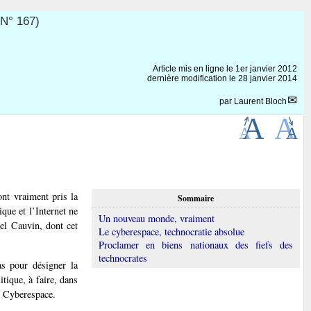
N° 167)
Article mis en ligne le
1er janvier 2012
dernière modification le 28 janvier 2014
par
Laurent Bloch
ont vraiment pris la
Sommaire
ique et l’Internet ne
Un nouveau monde, vraiment
el Cauvin, dont cet
Le cyberespace, technocratie absolue
Proclamer en biens nationaux des fiefs des
technocrates
as pour désigner la
itique, à faire, dans
u Cyberespace.