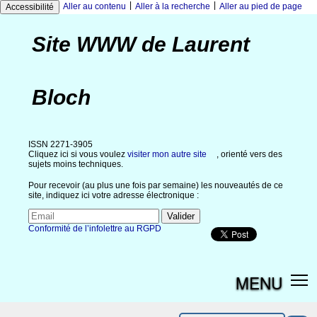
|
|
Aller au contenu
Aller à la recherche
Aller au pied de page
Accessibilité
Site WWW de Laurent
Bloch
ISSN 2271-3905
Cliquez ici si vous voulez
visiter mon autre site
, orienté vers des
sujets moins techniques.
Pour recevoir (au plus une fois par semaine) les nouveautés de ce
site, indiquez ici votre adresse électronique :
Conformité de l’infolettre au RGPD
MENU