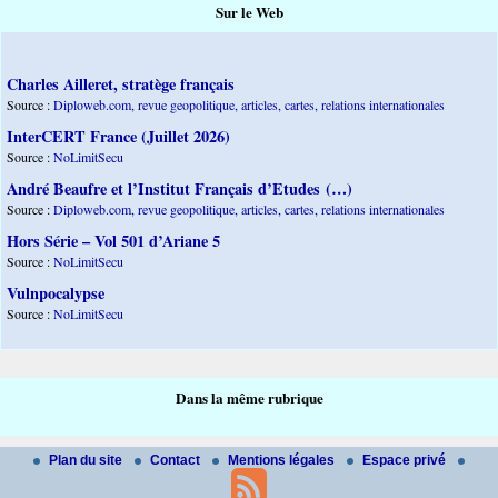
Sur le Web
Charles Ailleret, stratège français
Source :
Diploweb.com, revue geopolitique, articles, cartes, relations internationales
InterCERT France (Juillet 2026)
Source :
NoLimitSecu
André Beaufre et l’Institut Français d’Etudes (…)
Source :
Diploweb.com, revue geopolitique, articles, cartes, relations internationales
Hors Série – Vol 501 d’Ariane 5
Source :
NoLimitSecu
Vulnpocalypse
Source :
NoLimitSecu
Dans la même rubrique
Plan du site
Contact
Mentions légales
Espace privé