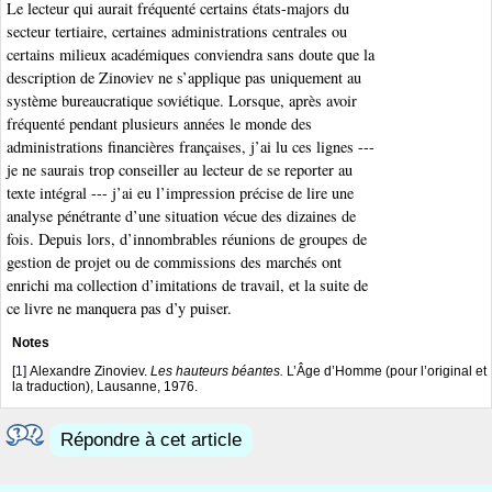
Le lecteur qui aurait fréquenté certains états-majors du
secteur tertiaire, certaines administrations centrales ou
certains milieux académiques conviendra sans doute que la
description de Zinoviev ne s’applique pas uniquement au
système bureaucratique soviétique. Lorsque, après avoir
fréquenté pendant plusieurs années le monde des
administrations financières françaises, j’ai lu ces lignes ---
je ne saurais trop conseiller au lecteur de se reporter au
texte intégral --- j’ai eu l’impression précise de lire une
analyse pénétrante d’une situation vécue des dizaines de
fois. Depuis lors, d’innombrables réunions de groupes de
gestion de projet ou de commissions des marchés ont
enrichi ma collection d’imitations de travail, et la suite de
ce livre ne manquera pas d’y puiser.
Notes
[
1
]
Alexandre Zinoviev.
Les hauteurs béantes.
L’Âge d’Homme (pour l’original et
la traduction), Lausanne, 1976.
Répondre à cet article