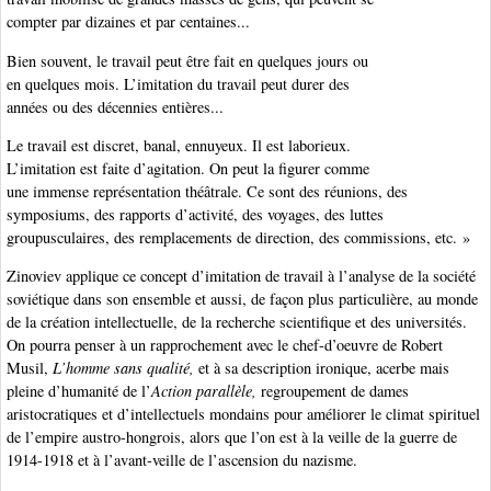
compter par dizaines et par centaines...
Bien souvent, le travail peut être fait en quelques jours ou
en quelques mois. L’imitation du travail peut durer des
années ou des décennies entières...
Le travail est discret, banal, ennuyeux. Il est laborieux.
L’imitation est faite d’agitation. On peut la figurer comme
une immense représentation théâtrale. Ce sont des réunions, des
symposiums, des rapports d’activité, des voyages, des luttes
groupusculaires, des remplacements de direction, des commissions, etc. »
Zinoviev applique ce concept d’imitation de travail à l’analyse de la société
soviétique dans son ensemble et aussi, de façon plus particulière, au monde
de la création intellectuelle, de la recherche scientifique et des universités.
On pourra penser à un rapprochement avec le chef-d’oeuvre de Robert
Musil,
L’homme sans qualité,
et à sa description ironique, acerbe mais
pleine d’humanité de l’
Action parallèle,
regroupement de dames
aristocratiques et d’intellectuels mondains pour améliorer le climat spirituel
de l’empire austro-hongrois, alors que l’on est à la veille de la guerre de
1914-1918 et à l’avant-veille de l’ascension du nazisme.