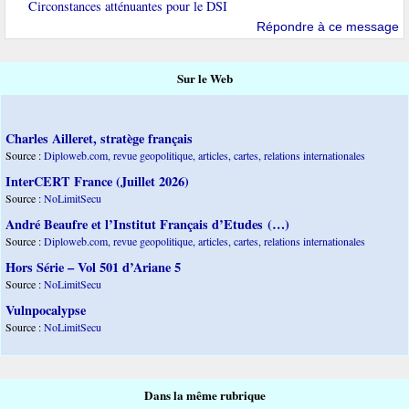
Circonstances atténuantes pour le DSI
Répondre à ce message
Sur le Web
Charles Ailleret, stratège français
Source :
Diploweb.com, revue geopolitique, articles, cartes, relations internationales
InterCERT France (Juillet 2026)
Source :
NoLimitSecu
André Beaufre et l’Institut Français d’Etudes (…)
Source :
Diploweb.com, revue geopolitique, articles, cartes, relations internationales
Hors Série – Vol 501 d’Ariane 5
Source :
NoLimitSecu
Vulnpocalypse
Source :
NoLimitSecu
Dans la même rubrique