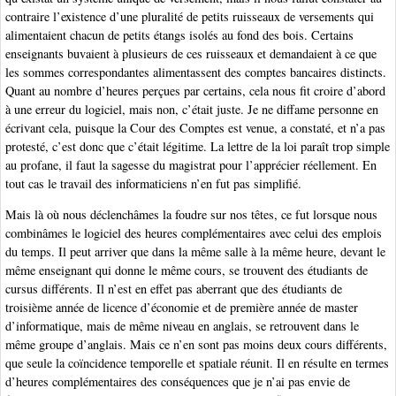
contraire l’existence d’une pluralité de petits ruisseaux de versements qui
alimentaient chacun de petits étangs isolés au fond des bois. Certains
enseignants buvaient à plusieurs de ces ruisseaux et demandaient à ce que
les sommes correspondantes alimentassent des comptes bancaires distincts.
Quant au nombre d’heures perçues par certains, cela nous fit croire d’abord
à une erreur du logiciel, mais non, c’était juste. Je ne diffame personne en
écrivant cela, puisque la Cour des Comptes est venue, a constaté, et n’a pas
protesté, c’est donc que c’était légitime. La lettre de la loi paraît trop simple
au profane, il faut la sagesse du magistrat pour l’apprécier réellement. En
tout cas le travail des informaticiens n’en fut pas simplifié.
Mais là où nous déclenchâmes la foudre sur nos têtes, ce fut lorsque nous
combinâmes le logiciel des heures complémentaires avec celui des emplois
du temps. Il peut arriver que dans la même salle à la même heure, devant le
même enseignant qui donne le même cours, se trouvent des étudiants de
cursus différents. Il n’est en effet pas aberrant que des étudiants de
troisième année de licence d’économie et de première année de master
d’informatique, mais de même niveau en anglais, se retrouvent dans le
même groupe d’anglais. Mais ce n’en sont pas moins deux cours différents,
que seule la coïncidence temporelle et spatiale réunit. Il en résulte en termes
d’heures complémentaires des conséquences que je n’ai pas envie de