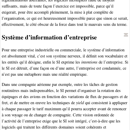
suffisants, mais de toute façon l’exercice est impossible, parce qu’il
exigerait, pour être accompli pleinement, la mise à plat complète de
l’organisation, ce qui est heureusement impossible parce que sinon ce serait,
effectivement, le côté obscur de la force dans tout le mauvais sens du terme.
Système d’information d’entreprise
Pour une entreprise industrielle ou commerciale, le système d’information
est absolument vital, c’est son système nerveux, il définit son vocabulaire et
les entités qu’il désigne, enfin le SI exprime les
intentions
de l’entreprise. Si
le SI est détruit, d’une façon ou d’une autre, l’entreprise est condamnée, ce
n’est pas une métaphore mais une réalité empirique.
Dans une compagnie aérienne par exemple, outre les tâches de gestion
routinières mais indispensables, le SI permet d’organiser la rotation des
équipages et des avions en fonction des variations de flux de passagers et de
fret, et de mettre en œuvre les techniques de
yield
qui consistent à appliquer
à chaque passager le tarif maximum qu’il pourra accepter avant de renoncer
à son voyage ou de changer de compagnie. Cette vision ordonnée de
l’activité de l’entreprise exige que le SI soit intégré, c’est-à-dire que les
logiciels qui traitent les différents domaines soient cohérents et