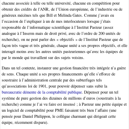
chacune associée à telle ou telle université, chacune en compétition pour
obtenir des crédits de l’ANR, de l’Union européenne, de l’industrie ou de
généreux mécènes tels que Bill et Melinda Gates. Comme j’avais eu
l’occasion de l’expliquer à un de mes interlocuteurs lorsque j’étais
responsable de l’informatique scientifique à l’Institut Pasteur (assez
analogue à l’Inserm mais de droit privé, avec de l’ordre de 200 unités de
recherche), on ne peut parler des « objectifs » de l’Institut Pasteur que de
façon très vague et très générale, chaque unité a ses propres objectifs, et elle
interagit moins avec les autres unités pasteuriennes qu’avec les équipes de
par le monde qui travaillent sur des sujets voisins.
Dans un tel contexte, instaurer une gestion financière très intégrée n’a guère
de sens. Chaque unité a ses propres financements qu’elle s’efforce de
soustraire à l’administration centrale par des subterfuges tels
qu’associations loi de 1901, pour pouvoir dépenser sans subir la
bureaucratie démente de la comptabilité publique
. Dépenser pour un tel
système de pure gestion des dizaines de millions d’euros (soustraits à la
recherche) comme je l’ai vu faire est insensé ; à Pasteur une petite équipe et
un logiciel de comptabilité pour PME faisaient très bien l’affaire (une
pensée pour Daniel Philippon, le collègue charmant qui dirigeait cette
équipe, récemment disparu).