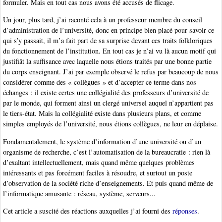
formuler. Mais en tout cas nous avons été accusés de flicage.
Un jour, plus tard, j’ai raconté cela à un professeur membre du conseil
d’administration de l’université, donc en principe bien placé pour savoir ce
qui s’y passait, il m’a fait part de sa surprise devant ces traits folkloriques
du fonctionnement de l’institution. En tout cas je n’ai vu là aucun motif qui
justifiât la suffisance avec laquelle nous étions traités par une bonne partie
du corps enseignant. J’ai par exemple observé le refus par beaucoup de nous
considérer comme des « collègues » et d’accepter ce terme dans nos
échanges : il existe certes une collégialité des professeurs d’université de
par le monde, qui forment ainsi un clergé universel auquel n’appartient pas
le tiers-état. Mais la collégialité existe dans plusieurs plans, et comme
simples employés de l’université, nous étions collègues, ne leur en déplaise.
Fondamentalement, le système d’information d’une université ou d’un
organisme de recherche, c’est l’automatisation de la bureaucratie : rien là
d’exaltant intellectuellement, mais quand même quelques problèmes
intéressants et pas forcément faciles à résoudre, et surtout un poste
d’observation de la société riche d’enseignements. Et puis quand même de
l’informatique amusante : réseau, système, serveurs...
Cet article a suscité des réactions auxquelles j’ai fourni des
réponses
.