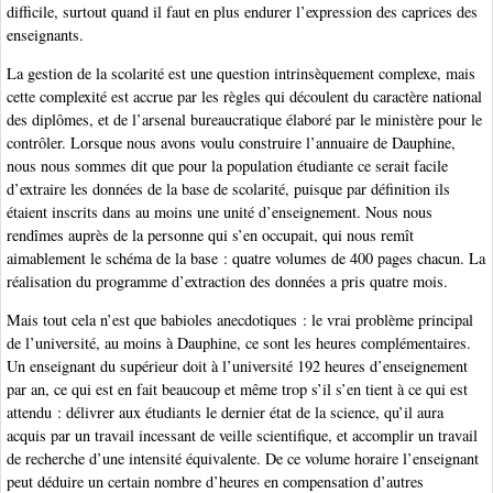
difficile, surtout quand il faut en plus endurer l’expression des caprices des
enseignants.
La gestion de la scolarité est une question intrinsèquement complexe, mais
cette complexité est accrue par les règles qui découlent du caractère national
des diplômes, et de l’arsenal bureaucratique élaboré par le ministère pour le
contrôler. Lorsque nous avons voulu construire l’annuaire de Dauphine,
nous nous sommes dit que pour la population étudiante ce serait facile
d’extraire les données de la base de scolarité, puisque par définition ils
étaient inscrits dans au moins une unité d’enseignement. Nous nous
rendîmes auprès de la personne qui s’en occupait, qui nous remît
aimablement le schéma de la base : quatre volumes de 400 pages chacun. La
réalisation du programme d’extraction des données a pris quatre mois.
Mais tout cela n’est que babioles anecdotiques : le vrai problème principal
de l’université, au moins à Dauphine, ce sont les heures complémentaires.
Un enseignant du supérieur doit à l’université 192 heures d’enseignement
par an, ce qui est en fait beaucoup et même trop s’il s’en tient à ce qui est
attendu : délivrer aux étudiants le dernier état de la science, qu’il aura
acquis par un travail incessant de veille scientifique, et accomplir un travail
de recherche d’une intensité équivalente. De ce volume horaire l’enseignant
peut déduire un certain nombre d’heures en compensation d’autres