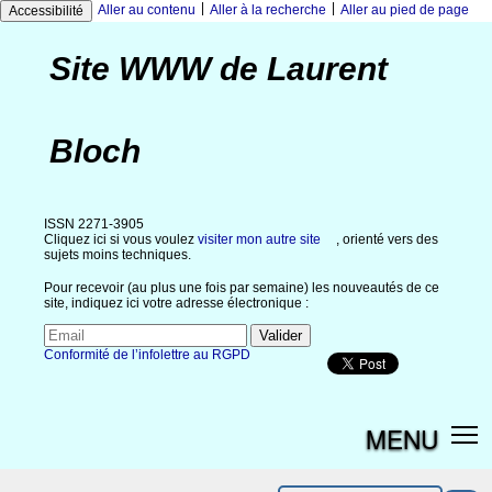
|
|
Aller au contenu
Aller à la recherche
Aller au pied de page
Accessibilité
Site WWW de Laurent
Bloch
ISSN 2271-3905
Cliquez ici si vous voulez
visiter mon autre site
, orienté vers des
sujets moins techniques.
Pour recevoir (au plus une fois par semaine) les nouveautés de ce
site, indiquez ici votre adresse électronique :
Conformité de l’infolettre au RGPD
MENU