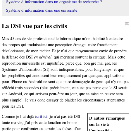
Système d’information dans un organisme de recherche ?
Système d’information dans une université
La DSI vue par les civils
Mes 45 ans de vie professionnelle informatique m’ont habitué à entendre
des propos qui traduisaient une perception étrange, voire franchement
dévalorisante, de mon métier. Et je n’ai que moyennement envie de prendre
la défense des DSI
en général
, qui méritent souvent la critique. Mais cette
réprobation universelle est injustifiée, parce que, bon gré mal gré, les
Systèmes d’information (SI) sont indispensables, pour longtemps, et que
les prophéties qui annoncent leur remplacement par quelques applications
pour iPhone ou Android ne sont que pure démagogie de gens qui n’y ont pas
réfléchi trois secondes (plus précisément, ce n’est pas parce que le SI serait
sur Android, ce qui arrivera peut-être un jour, que sa mise en œuvre sera
plus simple). Je vais donc essayer de plaider les circonstances atténuantes
pour les DSI.
Comme je l’ai déjà
écrit ici
, je n’ai pas été DSI
D’autres remarques
toute ma vie, j’ai pris cette fonction en bonne
sur la vie à
partie pour confronter au terrain les thèses d’un
l’université :