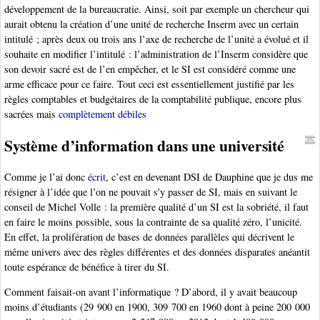
développement de la bureaucratie. Ainsi, soit par exemple un chercheur qui
aurait obtenu la création d’une unité de recherche Inserm avec un certain
intitulé ; après deux ou trois ans l’axe de recherche de l’unité a évolué et il
souhaite en modifier l’intitulé : l’administration de l’Inserm considère que
son devoir sacré est de l’en empêcher, et le SI est considéré comme une
arme efficace pour ce faire. Tout ceci est essentiellement justifié par les
règles comptables et budgétaires de la comptabilité publique, encore plus
sacrées mais
complètement débiles
Système d’information dans une université
Comme je l’ai donc
écrit
, c’est en devenant DSI de Dauphine que je dus me
résigner à l’idée que l’on ne pouvait s’y passer de SI, mais en suivant le
conseil de Michel Volle : la première qualité d’un SI est la sobriété, il faut
en faire le moins possible, sous la contrainte de sa qualité zéro, l’unicité.
En effet, la prolifération de bases de données parallèles qui décrivent le
même univers avec des règles différentes et des données disparates anéantit
toute espérance de bénéfice à tirer du SI.
Comment faisait-on avant l’informatique ? D’abord, il y avait beaucoup
moins d’étudiants (29 900 en 1900, 309 700 en 1960 dont à peine 200 000