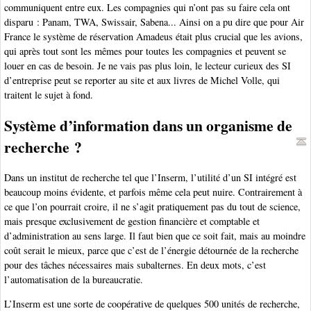
communiquent entre eux. Les compagnies qui n’ont pas su faire cela ont
disparu : Panam, TWA, Swissair, Sabena... Ainsi on a pu dire que pour Air
France le système de réservation Amadeus était plus crucial que les avions,
qui après tout sont les mêmes pour toutes les compagnies et peuvent se
louer en cas de besoin. Je ne vais pas plus loin, le lecteur curieux des SI
d’entreprise peut se reporter au site et aux livres de Michel Volle, qui
traitent le sujet à fond.
Système d’information dans un organisme de
recherche ?
Dans un institut de recherche tel que l’Inserm, l’utilité d’un SI intégré est
beaucoup moins évidente, et parfois même cela peut nuire. Contrairement à
ce que l’on pourrait croire, il ne s’agit pratiquement pas du tout de science,
mais presque exclusivement de gestion financière et comptable et
d’administration au sens large. Il faut bien que ce soit fait, mais au moindre
coût serait le mieux, parce que c’est de l’énergie détournée de la recherche
pour des tâches nécessaires mais subalternes. En deux mots, c’est
l’automatisation de la bureaucratie.
L’Inserm est une sorte de coopérative de quelques 500 unités de recherche,