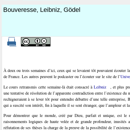
Bouveresse, Leibniz, Gödel
À deux ou trois semaines d’ici, ceux qui se levaient tôt pouvaient écouter
de France. Les autres peuvent le podcaster ou l’écouter sur le site de l’
Univer
Le cours retransmis cette semaine-là était consacré à
Leibniz
, et plus p
une tentative de résolution de l’apparente contradiction entre l’existence du 
rechigneraient à se lever tôt pour entendre débattre d’une telle entreprise,
qui a suscité son intérêt, fin à laquelle il se sent étranger, que l’ampleur et 
Pour démontrer que le monde, créé par Dieu, parfait et unique, est le 
raisonnements logiques de haute volée et de grande profondeur, inusités a
réfutation de ses thèses la charge de la preuve de la possibilité de l’exist