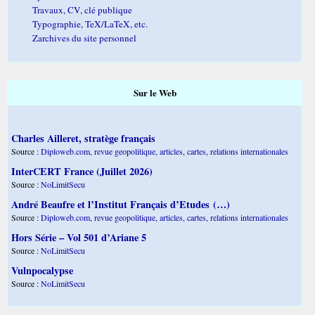
Travaux, CV, clé publique
Typographie, TeX/LaTeX, etc.
Zarchives du site personnel
Sur le Web
Charles Ailleret, stratège français
Source :
Diploweb.com, revue geopolitique, articles, cartes, relations internationales
InterCERT France (Juillet 2026)
Source :
NoLimitSecu
André Beaufre et l’Institut Français d’Etudes (…)
Source :
Diploweb.com, revue geopolitique, articles, cartes, relations internationales
Hors Série – Vol 501 d’Ariane 5
Source :
NoLimitSecu
Vulnpocalypse
Source :
NoLimitSecu