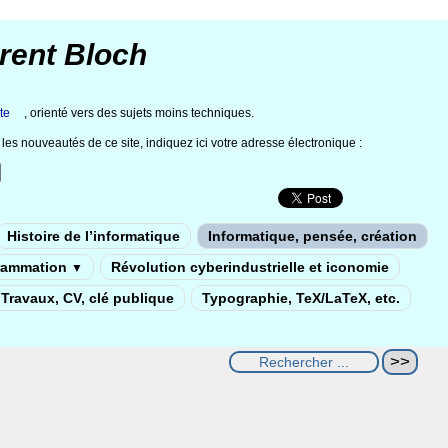
rent Bloch
te
, orienté vers des sujets moins techniques.
les nouveautés de ce site, indiquez ici votre adresse électronique :
Histoire de l’informatique
Informatique, pensée, création
rammation
Révolution cyberindustrielle et iconomie
▼
Travaux, CV, clé publique
Typographie, TeX/LaTeX, etc.