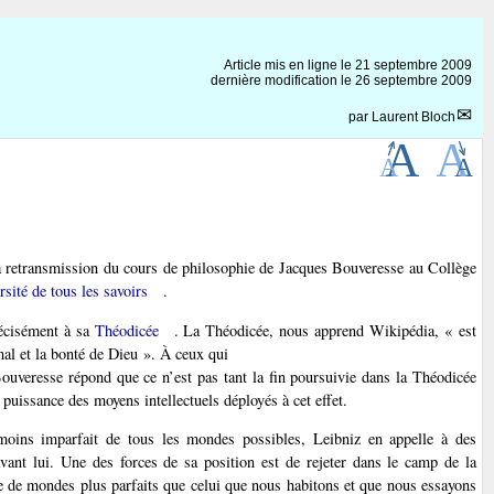
Article mis en ligne le
21 septembre 2009
dernière modification le 26 septembre 2009
par
Laurent Bloch
 la retransmission du cours de philosophie de Jacques Bouveresse au Collège
sité de tous les savoirs
.
récisément à sa
Théodicée
. La Théodicée, nous apprend Wikipédia, « est
mal et la bonté de Dieu ». À ceux qui
 Bouveresse répond que ce n’est pas tant la fin poursuivie dans la Théodicée
la puissance des moyens intellectuels déployés à cet effet.
moins imparfait de tous les mondes possibles, Leibniz en appelle à des
vant lui. Une des forces de sa position est de rejeter dans le camp de la
ence de mondes plus parfaits que celui que nous habitons et que nous essayons