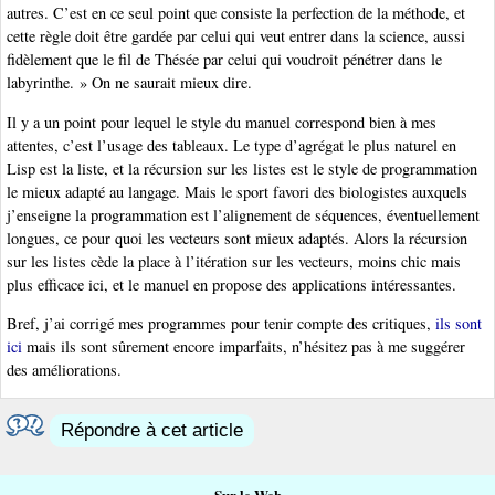
autres. C’est en ce seul point que consiste la perfection de la méthode, et
cette règle doit être gardée par celui qui veut entrer dans la science, aussi
fidèlement que le fil de Thésée par celui qui voudroit pénétrer dans le
labyrinthe. » On ne saurait mieux dire.
Il y a un point pour lequel le style du manuel correspond bien à mes
attentes, c’est l’usage des tableaux. Le type d’agrégat le plus naturel en
Lisp est la liste, et la récursion sur les listes est le style de programmation
le mieux adapté au langage. Mais le sport favori des biologistes auxquels
j’enseigne la programmation est l’alignement de séquences, éventuellement
longues, ce pour quoi les vecteurs sont mieux adaptés. Alors la récursion
sur les listes cède la place à l’itération sur les vecteurs, moins chic mais
plus efficace ici, et le manuel en propose des applications intéressantes.
Bref, j’ai corrigé mes programmes pour tenir compte des critiques,
ils sont
ici
mais ils sont sûrement encore imparfaits, n’hésitez pas à me suggérer
des améliorations.
Répondre à cet article
Sur le Web