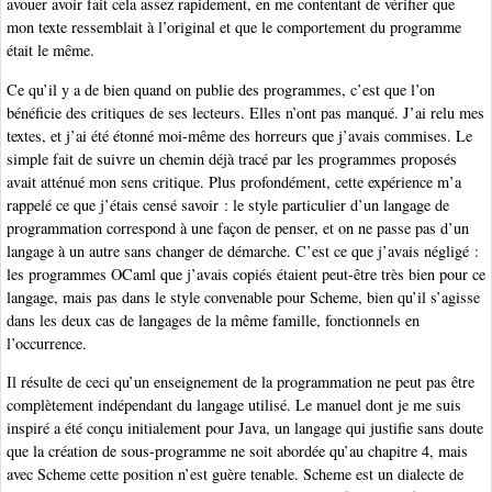
avouer avoir fait cela assez rapidement, en me contentant de vérifier que
mon texte ressemblait à l’original et que le comportement du programme
était le même.
Ce qu’il y a de bien quand on publie des programmes, c’est que l’on
bénéficie des critiques de ses lecteurs. Elles n’ont pas manqué. J’ai relu mes
textes, et j’ai été étonné moi-même des horreurs que j’avais commises. Le
simple fait de suivre un chemin déjà tracé par les programmes proposés
avait atténué mon sens critique. Plus profondément, cette expérience m’a
rappelé ce que j’étais censé savoir : le style particulier d’un langage de
programmation correspond à une façon de penser, et on ne passe pas d’un
langage à un autre sans changer de démarche. C’est ce que j’avais négligé :
les programmes OCaml que j’avais copiés étaient peut-être très bien pour ce
langage, mais pas dans le style convenable pour Scheme, bien qu’il s’agisse
dans les deux cas de langages de la même famille, fonctionnels en
l’occurrence.
Il résulte de ceci qu’un enseignement de la programmation ne peut pas être
complètement indépendant du langage utilisé. Le manuel dont je me suis
inspiré a été conçu initialement pour Java, un langage qui justifie sans doute
que la création de sous-programme ne soit abordée qu’au chapitre 4, mais
avec Scheme cette position n’est guère tenable. Scheme est un dialecte de