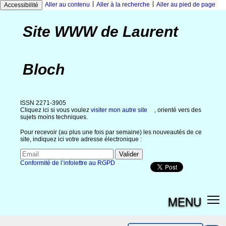
|
|
Aller au contenu
Aller à la recherche
Aller au pied de page
Accessibilité
Site WWW de Laurent
Bloch
ISSN 2271-3905
Cliquez ici si vous voulez
visiter mon autre site
, orienté vers des
sujets moins techniques.
Pour recevoir (au plus une fois par semaine) les nouveautés de ce
site, indiquez ici votre adresse électronique :
Conformité de l’infolettre au RGPD
MENU