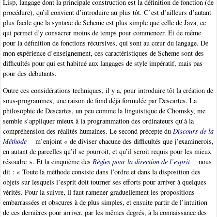
Lisp, langage dont la principale construction est la définition de fonction (de
procédure), qu’il convient d’introduire au plus tôt. C’est d’ailleurs d’autant
plus facile que la syntaxe de Scheme est plus simple que celle de Java, ce
qui permet d’y consacrer moins de temps pour commencer. Et de même
pour la définition de fonctions récursives, qui sont au cœur du langage. De
mon expérience d’enseignement, ces caractéristiques de Scheme sont des
difficultés pour qui est habitué aux langages de style impératif, mais pas
pour des débutants.
Outre ces considérations techniques, il y a, pour introduire tôt la création de
sous-programmes, une raison de fond déjà formulée par Descartes. La
philosophie de Descartes, un peu comme la linguistique de Chomsky, me
semble s’appliquer mieux à la programmation des ordinateurs qu’à la
compréhension des réalités humaines. Le second précepte du
Discours de la
Méthode
m’enjoint « de diviser chacune des difficultés que j’examinerois,
en autant de parcelles qu’il se pourroit, et qu’il seroit requis pour les mieux
résoudre ». Et la cinquième des
Règles pour la direction de l’esprit
nous
dit : « Toute la méthode consiste dans l’ordre et dans la disposition des
objets sur lesquels l’esprit doit tourner ses efforts pour arriver à quelques
vérités. Pour la suivre, il faut ramener graduellement les propositions
embarrassées et obscures à de plus simples, et ensuite partir de l’intuition
de ces der­nières pour arriver, par les mêmes degrés, à la connaissance des