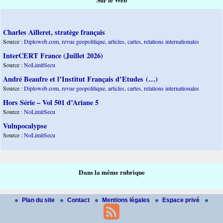
Charles Ailleret, stratège français
Source :
Diploweb.com, revue geopolitique, articles, cartes, relations internationales
InterCERT France (Juillet 2026)
Source :
NoLimitSecu
André Beaufre et l’Institut Français d’Etudes (…)
Source :
Diploweb.com, revue geopolitique, articles, cartes, relations internationales
Hors Série – Vol 501 d’Ariane 5
Source :
NoLimitSecu
Vulnpocalypse
Source :
NoLimitSecu
Dans la même rubrique
Plan du site
Contact
Mentions légales
Espace privé