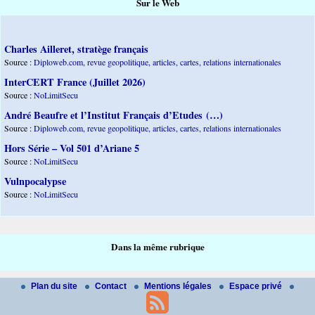
Sur le Web
Charles Ailleret, stratège français
Source :
Diploweb.com, revue geopolitique, articles, cartes, relations internationales
InterCERT France (Juillet 2026)
Source :
NoLimitSecu
André Beaufre et l’Institut Français d’Etudes (…)
Source :
Diploweb.com, revue geopolitique, articles, cartes, relations internationales
Hors Série – Vol 501 d’Ariane 5
Source :
NoLimitSecu
Vulnpocalypse
Source :
NoLimitSecu
Dans la même rubrique
Plan du site
Contact
Mentions légales
Espace privé