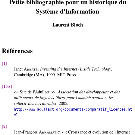
Petite bibliographie pour un historique du
Système d'Information
Laurent Bloch
Références
[1]
Janet
Abbate
.
Inventing the Internet (Inside Technology)
.
Cambridge (MA), 1999. MIT Press.
[1bis]
<< Site de l'Adullact >>.
Association des développeurs et des
utilisateurs de logiciels libres pour l'administration et les
collectivités territoriales
, 2005.
http://www.adullact.org/documents/comparatif_licences.ht
.
ml
[2]
Jean-François
Abramatic
. << Croissance et évolution de l'Internet