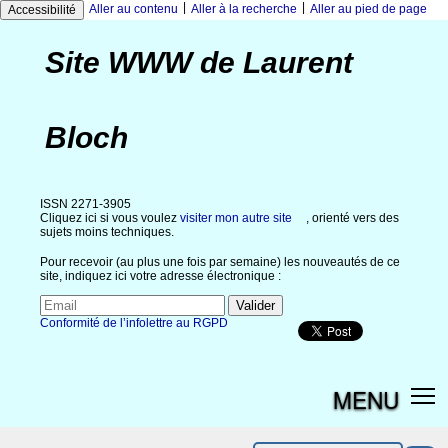
|
|
Aller au contenu
Aller à la recherche
Aller au pied de page
Accessibilité
Site WWW de Laurent
Bloch
ISSN 2271-3905
Cliquez ici si vous voulez
visiter mon autre site
, orienté vers des
sujets moins techniques.
Pour recevoir (au plus une fois par semaine) les nouveautés de ce
site, indiquez ici votre adresse électronique :
Conformité de l’infolettre au RGPD
MENU