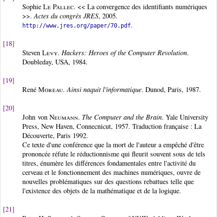
Sophie
Le Pallec
. << La convergence des identifiants numériques
>>.
Actes du congrès JRES
, 2005.
.
http://www.jres.org/paper/70.pdf
[18]
Steven
Levy
.
Hackers: Heroes of the Computer Revolution
.
Doubleday, USA, 1984.
[19]
René
Moreau
.
Ainsi naquit l'informatique
. Dunod, Paris, 1987.
[20]
John von
Neumann
.
The Computer and the Brain
. Yale University
Press, New Haven, Connecnicut, 1957. Traduction française : La
Découverte, Paris 1992.
Ce texte d'une conférence que la mort de l'auteur a empêché d'être
prononcée réfute le réductionnisme qui fleurit souvent sous de tels
titres, énumère les différences fondamentales entre l'activité du
cerveau et le fonctionnement des machines numériques, ouvre de
nouvelles problématiques sur des questions rebattues telle que
l'existence des objets de la mathématique et de la logique.
[21]