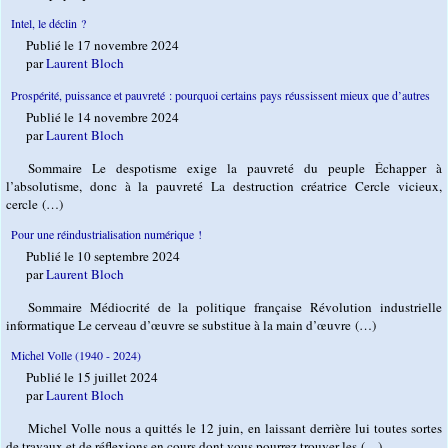
Intel, le déclin ?
Publié le 17 novembre 2024
par
Laurent Bloch
Prospérité, puissance et pauvreté : pourquoi certains pays réussissent mieux que d’autres
Publié le 14 novembre 2024
par
Laurent Bloch
Sommaire Le despotisme exige la pauvreté du peuple Échapper à
l’absolutisme, donc à la pauvreté La destruction créatrice Cercle vicieux,
cercle (…)
Pour une réindustrialisation numérique !
Publié le 10 septembre 2024
par
Laurent Bloch
Sommaire Médiocrité de la politique française Révolution industrielle
informatique Le cerveau d’œuvre se substitue à la main d’œuvre (…)
Michel Volle (1940 - 2024)
Publié le 15 juillet 2024
par
Laurent Bloch
Michel Volle nous a quittés le 12 juin, en laissant derrière lui toutes sortes
de travaux et de réflexions en cours dont vous pourrez trouver les (…)