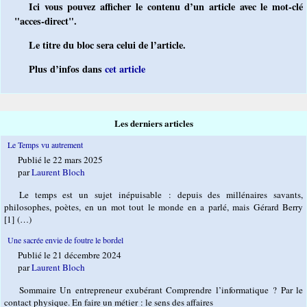
Ici vous pouvez afficher le contenu d’un article avec le mot-clé
"acces-direct".
Le titre du bloc sera celui de l’article.
Plus d’infos dans
cet article
Les derniers articles
Le Temps vu autrement
Publié le 22 mars 2025
par
Laurent Bloch
Le temps est un sujet inépuisable : depuis des millénaires savants,
philosophes, poètes, en un mot tout le monde en a parlé, mais Gérard Berry
[1] (…)
Une sacrée envie de foutre le bordel
Publié le 21 décembre 2024
par
Laurent Bloch
Sommaire Un entrepreneur exubérant Comprendre l’informatique ? Par le
contact physique. En faire un métier : le sens des affaires