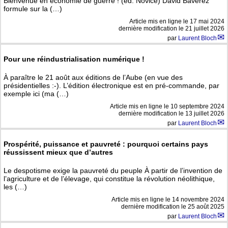
Bienvenue en économie de guerre ! (éd. Novice) David Baverez
formule sur la (…)
Article mis en ligne le
17 mai 2024
dernière modification le 21 juillet 2026
par
Laurent Bloch
Pour une réindustrialisation numérique !
À paraître le 21 août aux éditions de l’Aube (en vue des
présidentielles :-). L’édition électronique est en pré-commande, par
exemple ici (ma (…)
Article mis en ligne le
10 septembre 2024
dernière modification le 13 juillet 2026
par
Laurent Bloch
Prospérité, puissance et pauvreté : pourquoi certains pays
réussissent mieux que d’autres
Le despotisme exige la pauvreté du peuple À partir de l’invention de
l’agriculture et de l’élevage, qui constitue la révolution néolithique,
les (…)
Article mis en ligne le
14 novembre 2024
dernière modification le 25 août 2025
par
Laurent Bloch