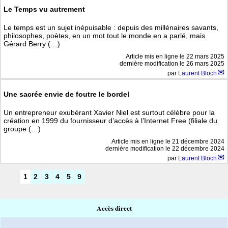
Le Temps vu autrement
Le temps est un sujet inépuisable : depuis des millénaires savants,
philosophes, poètes, en un mot tout le monde en a parlé, mais
Gérard Berry (…)
Article mis en ligne le
22 mars 2025
dernière modification le 26 mars 2025
par
Laurent Bloch
Une sacrée envie de foutre le bordel
Un entrepreneur exubérant Xavier Niel est surtout célèbre pour la
création en 1999 du fournisseur d’accès à l’Internet Free (filiale du
groupe (…)
Article mis en ligne le
21 décembre 2024
dernière modification le 22 décembre 2024
par
Laurent Bloch
1
2
3
4
5
9
Accès direct