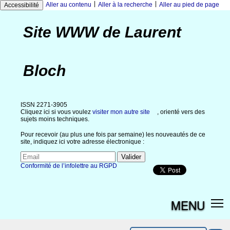
|
|
Aller au contenu
Aller à la recherche
Aller au pied de page
Accessibilité
Site WWW de Laurent
Bloch
ISSN 2271-3905
Cliquez ici si vous voulez
visiter mon autre site
, orienté vers des
sujets moins techniques.
Pour recevoir (au plus une fois par semaine) les nouveautés de ce
site, indiquez ici votre adresse électronique :
Conformité de l’infolettre au RGPD
MENU